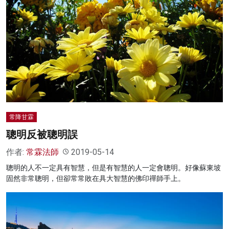
常降甘霖
聰明反被聰明誤
作者:
常霖法師
2019-05-14
聰明的人不一定具有智慧，但是有智慧的人一定會聰明。好像蘇東坡
固然非常聰明，但卻常常敗在具大智慧的佛印禪師手上。