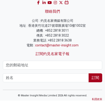
聯絡我們
公司 : 灼見名家傳媒有限公司
地址 : 香港黃竹坑道21號環匯廣場10樓1002室
總機 : +852 2818 3011
傳真 : +852 2818 3022
業務電話 :+852 2818 3638
電郵 :
contact@master-insight.com
訂閱灼見名家電子報
訂閱
© Master Insight Media Limited 2026 All rights reserved.
私隱政策