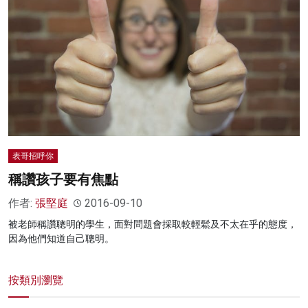
表哥招呼你
稱讚孩子要有焦點
作者:
張堅庭
2016-09-10
被老師稱讚聰明的學生，面對問題會採取較輕鬆及不太在乎的態度，
因為他們知道自己聰明。
按類別瀏覽