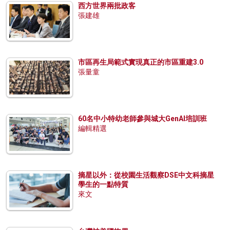
西方世界兩批政客
張建雄
市區再生局範式實現真正的市區重建3.0
張量童
60名中小特幼老師參與城大GenAI培訓班
編輯精選
摘星以外：從校園生活觀察DSE中文科摘星
學生的一點特質
來文