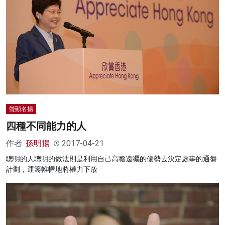
聲顯名揚
四種不同能力的人
作者:
孫明揚
2017-04-21
聰明的人聰明的做法則是利用自己高瞻遠矚的優勢去決定處事的通盤
計劃，運籌帷幄地將權力下放