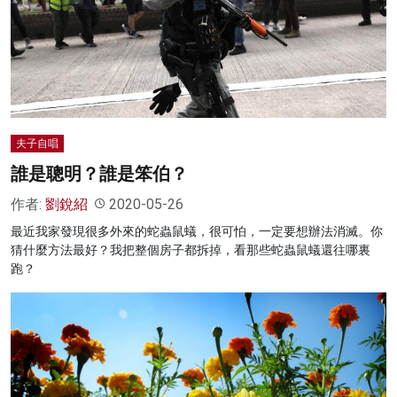
夫子自唱
誰是聰明？誰是笨伯？
作者:
劉銳紹
2020-05-26
最近我家發現很多外來的蛇蟲鼠蟻，很可怕，一定要想辦法消滅。你
猜什麼方法最好？我把整個房子都拆掉，看那些蛇蟲鼠蟻還往哪裏
跑？