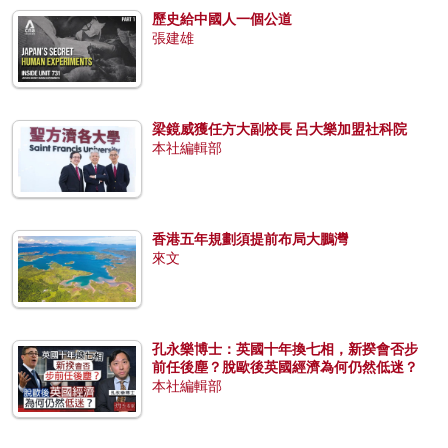
歷史給中國人一個公道
張建雄
梁鏡威獲任方大副校長 呂大樂加盟社科院
本社編輯部
香港五年規劃須提前布局大鵬灣
來文
孔永樂博士：英國十年換七相，新揆會否步
前任後塵？脫歐後英國經濟為何仍然低迷？
本社編輯部