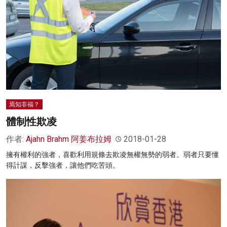
焉知非福？
體制性欺凌
作者:
Ajahn Brahm 阿姜布拉姆
2018-01-28
擁有權利的強者，喜歡利用規條去欺凌無權無勢的弱者。弱者只要懂
得計謀，反擊強者，讓他們吃苦頭。