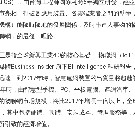
ud OS），由台灣工程師團隊耗時6年獨立研發，經
市亮相，打破各應用裝置、各雲端業者之間的壁壘
機構）能隨時隨地的發展關係，及時串連人事物的
聯網」的最後一哩路。
是指全球新興工業4.0的核心基礎 – 物聯網（IoT
siness Insider 旗下BI Intelligence 科研報
迅速，到2017年時，智慧連網裝置的出貨量將超越
19年時，由智慧型手機、PC、平板電腦、連網汽車
的物聯網市場規模，將比2017年增長一倍以上，全
美元，其中包括硬體、軟體、安裝成本、管理服務等，
所引致的經濟增值。