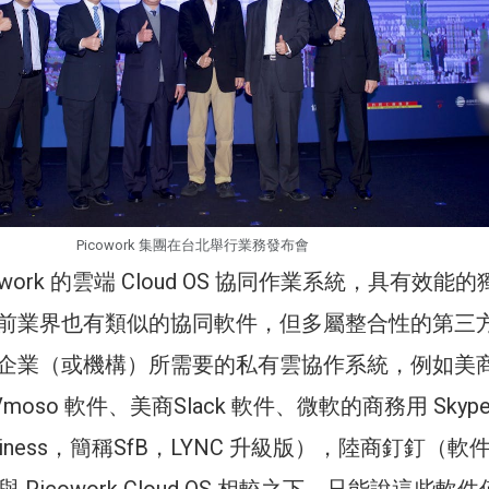
Picowork 集團在台北舉行業務發布會
work 的雲端 Cloud OS 協同作業系統，具有效能
前業界也有類似的協同軟件，但多屬整合性的第三
企業（或機構）所需要的私有雲協作系統，例如美
n – Vmoso 軟件、美商Slack 軟件、微軟的商務用 Skyp
 Business，簡稱SfB，LYNC 升級版），陸商釘釘（軟