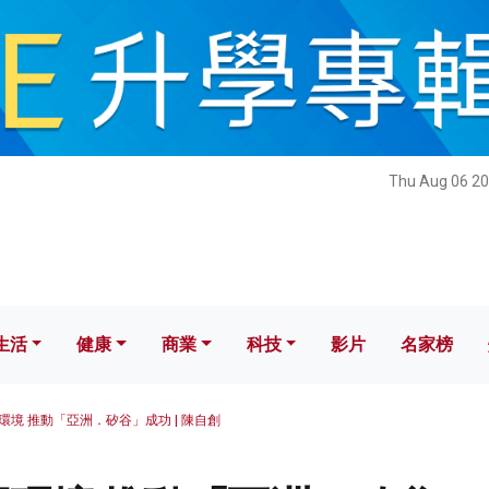
健康
商業
科技
影片
名家榜
Thu Aug 06 20
生活
健康
商業
科技
影片
名家榜
環境 推動「亞洲．矽谷」成功 | 陳自創