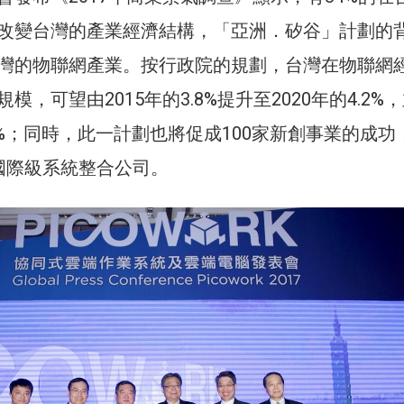
改變台灣的產業經濟結構，「亞洲．矽谷」計劃的
灣的物聯網產業。按行政院的規劃，台灣在物聯網
模，可望由2015年的3.8%提升至2020年的4.2%
5%；同時，此一計劃也將促成100家新創事業的成功
國際級系統整合公司。