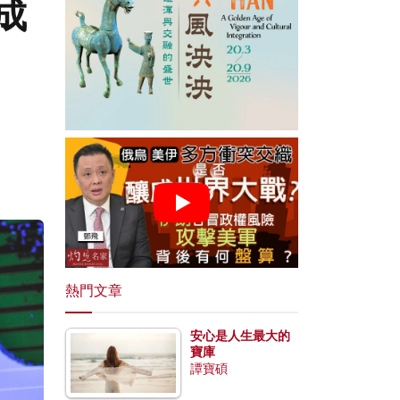
成
熱門文章
安心是人生最大的
寶庫
譚寶碩