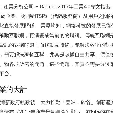
產業分析公司 – Gartner 2017年工業4.0專文指
取決於企業、物聯網TSPs（代碼服務商）及用戶之間
此直接發展關係。 業界均知，網絡科技的發展已從
移動互聯網，再演變成當前的物聯網。傳統互聯網是
資訊的對稱問題；而移動互聯網，能解決效率的對
，需要解決萬物互聯，尤其是數據自由共享、價值
、物各取所需的問題，這些問題，其實不需要透過
平台。
業的大計
年台灣新政府執政後，大力推動「亞洲．矽谷」創新產
會發布《2017年商業景氣調查》顯示，有84%的在