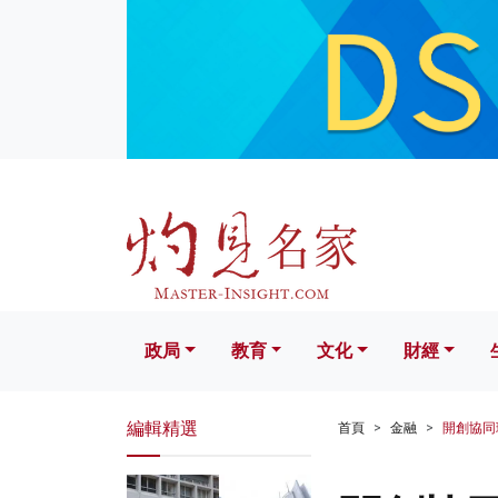
政局
教育
文化
財經
生活
政局
教育
文化
財經
編輯精選
首頁
金融
開創協同