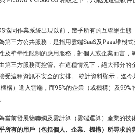
與 Picowork Cloud OS 相較之下，只能說這些軟
d OS協同作業系統出現以前，幾乎所有的互聯網生態
第三方公共服務，是指用雲端SaaS及Paas堆棧式
性及壁壘性限制的應用服務，對個人或企業而言，
由第三方服務商控管。在這種情況下，絕大部分的
接受這種資訊不安全的安排。 統計資料顯示，迄今
或機構）進入雲端，而95%的企業（或機構）及99%
。
為當前發展物聯網及雲計算（雲端運算）產業的技
乎所有的用戶（包括個人、企業、機構）所尋求的