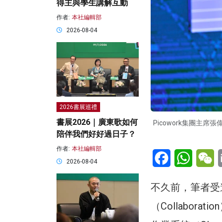
得主與學生講解互動
作者:
本社編輯部
2026-08-04
2026書展巡禮
書展2026｜廣東歌如何
Picowork集團
陪伴我們好好過日子？
作者:
本社編輯部
Facebook
WhatsA
W
2026-08-04
不久前，筆者受邀
（Collabo