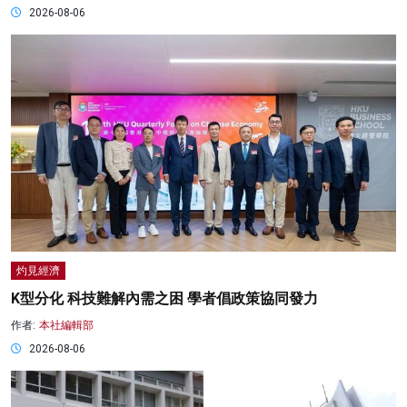
2026-08-06
灼見經濟
K型分化 科技難解內需之困 學者倡政策協同發力
作者:
本社編輯部
2026-08-06