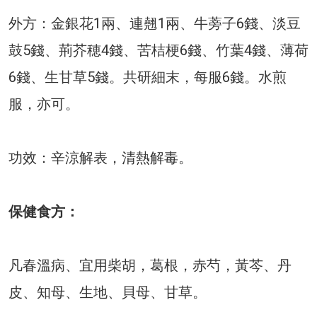
外方：金銀花1兩、連翹1兩、牛蒡子6錢、淡豆
鼓5錢、荊芥穂4錢、苦桔梗6錢、竹葉4錢、薄荷
6錢、生甘草5錢。共研細末，每服6錢。水煎
服，亦可。
功效：辛涼解表，清熱解毒。
保健食方：
凡春溫病、宜用柴胡，葛根，赤芍，黃芩、丹
皮、知母、生地、貝母、甘草。