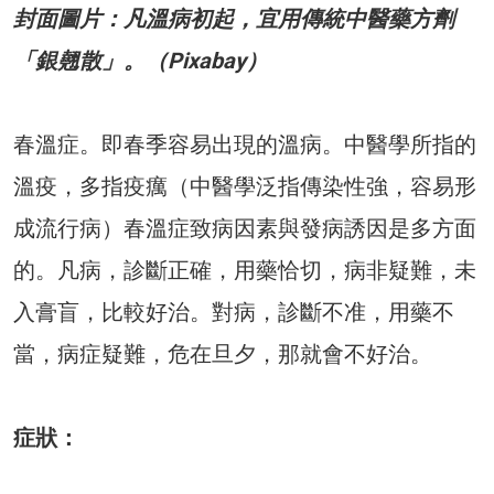
封面圖片：凡溫病初起，宜用傳統中醫藥方劑
「銀翹散」。（Pixabay）
春溫症。即春季容易出現的溫病。中醫學所指的
溫疫，多指疫癘（中醫學泛指傳染性強，容易形
成流行病）春溫症致病因素與發病誘因是多方面
的。凡病，診斷正確，用藥恰切，病非疑難，未
入膏盲，比較好治。對病，診斷不准，用藥不
當，病症疑難，危在旦夕，那就會不好治。
症狀：