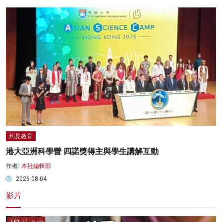
灼見教育
港大亞洲科學營 四諾獎得主與學生講解互動
作者:
本社編輯部
2026-08-04
影片