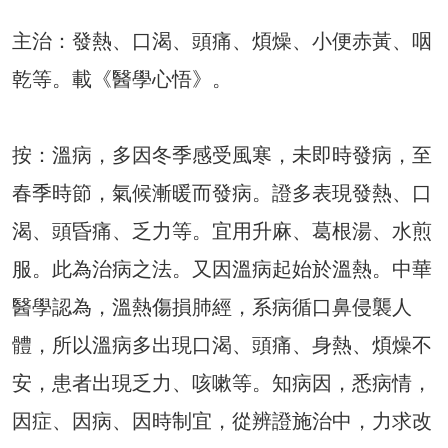
主治：發熱、口渴、頭痛、煩燥、小便赤黃、咽
乾等。載《醫學心悟》。
按：溫病，多因冬季感受風寒，未即時發病，至
春季時節，氣候漸暖而發病。證多表現發熱、口
渴、頭昏痛、乏力等。宜用升麻、葛根湯、水煎
服。此為治病之法。又因溫病起始於溫熱。中華
醫學認為，溫熱傷損肺經，系病循口鼻侵襲人
體，所以溫病多出現口渴、頭痛、身熱、煩燥不
安，患者出現乏力、咳嗽等。知病因，悉病情，
因症、因病、因時制宜，從辨證施治中，力求改