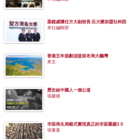
梁鏡威獲任方大副校長 呂大樂加盟社科院
本社編輯部
香港五年規劃須提前布局大鵬灣
來文
歷史給中國人一個公道
張建雄
市區再生局範式實現真正的市區重建3.0
張量童