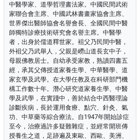
中醫學家、道學哲理書法家。中國民間武術
家聯合會主席、中國武林書畫家協會主席、
世界傑出醫師協會名譽會長、全國民間中醫
師獨特診療技術研究會名譽主席。中醫學
者，出身於儒道釋世家。袓父乃民間中醫，
外袓父乃武舉人，父親是嶗山道長玄中子，
母親佛教居士。自幼承受家教，熟讀四書五
經，承其父傳授道家養生學、中華醫學、道
家玄學及武學。在大學任教及在科研部門機
構工作數十年。潛心研究道家養生學、中醫
學及武學，在實踐中，善於結合中西醫理論
診斷疾病，長於運用食療、點穴、針灸、氣
功、中草藥等綜合療法。自1947年開始診症
至今，治療過許多疑難雜症，並經常開班傳
授養生之道，足跡遍及東歐、西歐、美洲、