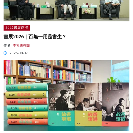
2026書展巡禮
書展2026｜百無一用是書生？
作者:
本社編輯部
2026-08-07