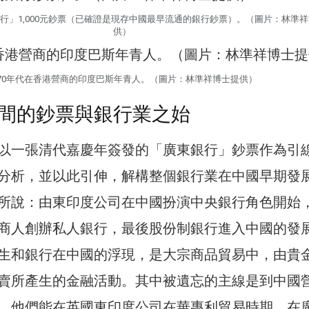
銀行」1,000元鈔票（已確證是現存中國最早流通的銀行鈔票）。（圖片：林準
供）
870年代在香港營商的印度巴斯年青人。（圖片：林準祥博士提供）
間的鈔票與銀行業之始
以一張清代嘉慶年簽發的「廣東銀行」鈔票作為引
分析，並以此引伸，解構整個銀行業在中國早期發
所說：由東印度公司在中國扮演中央銀行角色開始
商人創辦私人銀行，最後股份制銀行進入中國的發
生和銀行在中國的浮現，是大宗商品貿易中，由貴
賣所產生的金融活動。其中被遺忘的主線是到中國
，他們能在英國東印度公司在華專利貿易時期，在