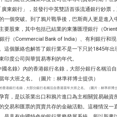
「廣東銀行」，並發行中英雙語首張流通銀行鈔票，
的一個突破。到了鴉片戰爭後，巴斯商人更是進入
要股東，其中包括已結業的東藩匯理銀行（Orienta
行（Commercial Bank of India）、有利銀行和
。這個脈絡也解答了銀行業不是一下只於1845年出
東印度公司與華貿易專利的年代。
》內的香港銀行名錄，大部分銀行名稱沿自香港當年大班之名。（圖片：林準祥博
孕育，是以茶業出口和鴉片進口為主相關貿易融資
的交易和匯票的買賣共存的金融活動。這種情況一
，是具有中國特色的銀行業務發展系統，所以新書