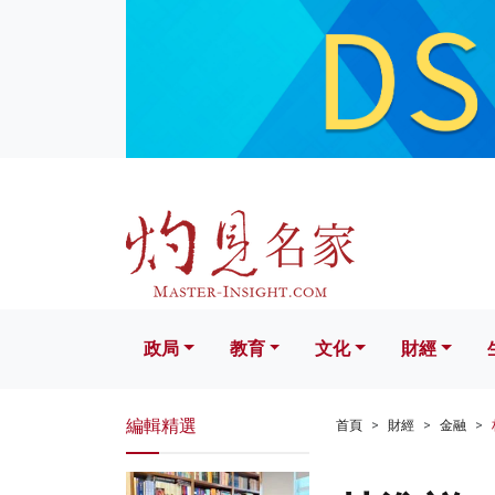
政局
教育
文化
財經
生活
政局
教育
文化
財經
編輯精選
首頁
財經
金融