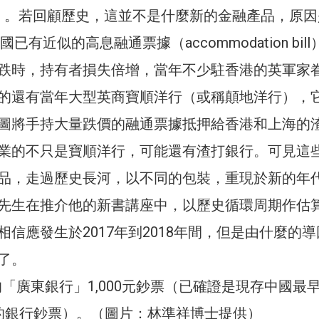
ator）。若回顧歷史，這並不是什麼新的金融產品，原
國已有近似的高息融通票據（accommodation bil
跌時，持有者損失倍增，當年不少駐香港的英軍家
的還有當年大型英商寶順洋行（或稱顛地洋行），
圖將手持大量跌價的融通票據抵押給香港和上海的
業的不只是寶順洋行，可能還有渣打銀行。可見這
品，走過歷史長河，以不同的包裝，重現於新的年
先生在推介他的新書講座中，以歷史循環周期作估
信應發生於2017年到2018年間，但是由什麼的
了。