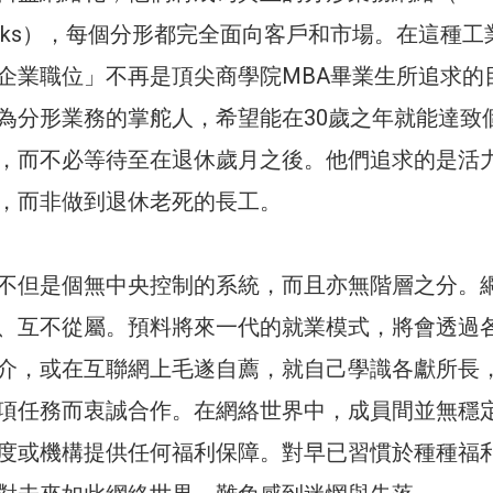
networks），每個分形都完全面向客戶和市場。在這種
企業職位」不再是頂尖商學院MBA畢業生所追求的
為分形業務的掌舵人，希望能在30歲之年就能達致
，而不必等待至在退休歲月之後。他們追求的是活
，而非做到退休老死的長工。
不但是個無中央控制的系統，而且亦無階層之分。
、互不從屬。預料將來一代的就業模式，將會透過
介，或在互聯網上毛遂自薦，就自己學識各獻所長
項任務而衷誠合作。在網絡世界中，成員間並無穩
度或機構提供任何福利保障。對早已習慣於種種福