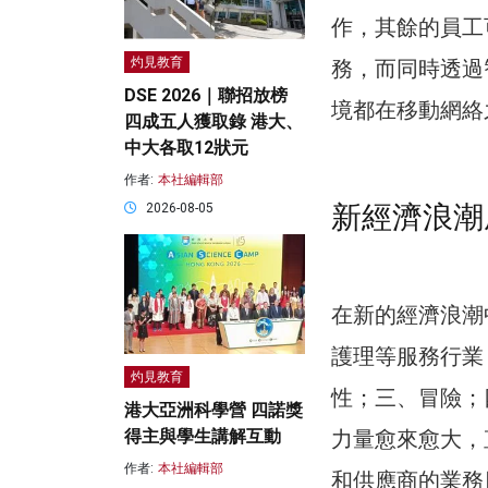
作，其餘的員工
灼見教育
務，而同時透過
DSE 2026｜聯招放榜
境都在移動網絡
四成五人獲取錄 港大、
中大各取12狀元
作者:
本社編輯部
新經濟浪潮
2026-08-05
在新的經濟浪潮
護理等服務行業
灼見教育
性；三、冒險；
港大亞洲科學營 四諾獎
得主與學生講解互動
力量愈來愈大，
作者:
本社編輯部
和供應商的業務日