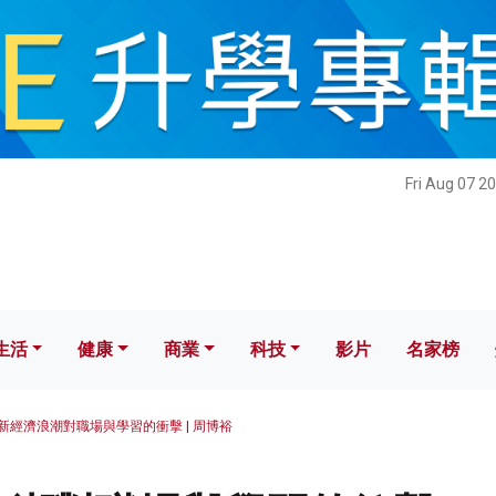
健康
商業
科技
影片
名家榜
Fri Aug 07 2
生活
健康
商業
科技
影片
名家榜
新經濟浪潮對職場與學習的衝擊 | 周博裕