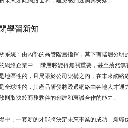
對未來如此網絡世界，難免感到迷惘與失落。
閉學習新知
閉系統：由內部的高管階層指揮，其下有階層分明
的網絡企業中， 階層將變得無關重要，甚至蕩然無
是地區性的，且局限於公司架構之內，在未來網絡
是全球性的，其產品研發將透過網絡由各地人才通
敗則取決於商務夥伴的創建和衷誠合作的能力。
場中，一套新的才能將決定未來事業的成功。新職