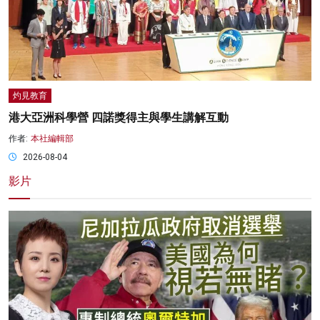
灼見教育
港大亞洲科學營 四諾獎得主與學生講解互動
作者:
本社編輯部
2026-08-04
影片