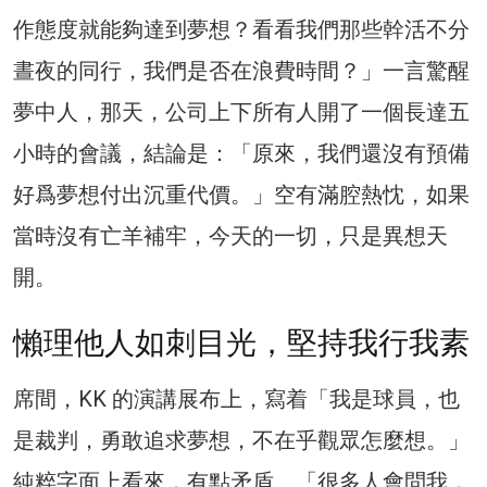
作態度就能夠達到夢想？看看我們那些幹活不分
晝夜的同行，我們是否在浪費時間？」一言驚醒
夢中人，那天，公司上下所有人開了一個長達五
小時的會議，結論是：「原來，我們還沒有預備
好爲夢想付出沉重代價。」空有滿腔熱忱，如果
當時沒有亡羊補牢，今天的一切，只是異想天
開。
懶理他人如刺目光，堅持我行我素
席間，KK 的演講展布上，寫着「我是球員，也
是裁判，勇敢追求夢想，不在乎觀眾怎麼想。」
純粹字面上看來，有點矛盾。「很多人會問我，