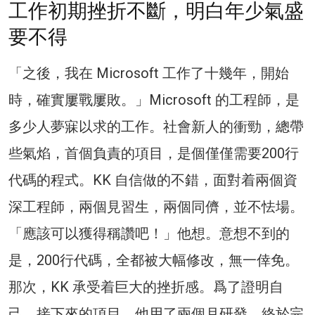
工作初期挫折不斷，明白年少氣盛
要不得
「之後，我在 Microsoft 工作了十幾年，開始
時，確實屢戰屢敗。」Microsoft 的工程師，是
多少人夢寐以求的工作。社會新人的衝勁，總帶
些氣焰，首個負責的項目，是個僅僅需要200行
代碼的程式。KK 自信做的不錯，面對着兩個資
深工程師，兩個見習生，兩個同儕，並不怯場。
「應該可以獲得稱讚吧！」他想。意想不到的
是，200行代碼，全都被大幅修改，無一倖免。
那次，KK 承受着巨大的挫折感。爲了證明自
己，接下來的項目，他用了兩個月研發，終於完