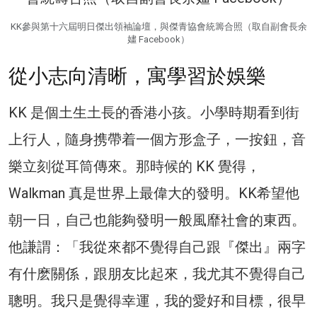
KK參與第十六屆明日傑出領袖論壇，與傑青協會統籌合照（取自副會長余
嫿 Facebook）
從小志向清晰，寓學習於娛樂
KK 是個土生土長的香港小孩。小學時期看到街
上行人，隨身携帶着一個方形盒子，一按鈕，音
樂立刻從耳筒傳來。那時候的 KK 覺得，
Walkman 真是世界上最偉大的發明。KK希望他
朝一日，自己也能夠發明一般風靡社會的東西。
他謙謂：「我從來都不覺得自己跟『傑出』兩字
有什麽關係，跟朋友比起來，我尤其不覺得自己
聰明。我只是覺得幸運，我的愛好和目標，很早