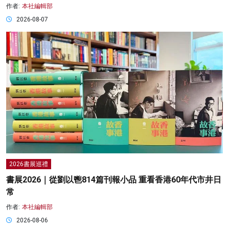
作者:
本社編輯部
2026-08-07
2026書展巡禮
書展2026｜從劉以鬯814篇刊報小品 重看香港60年代市井日
常
作者:
本社編輯部
2026-08-06