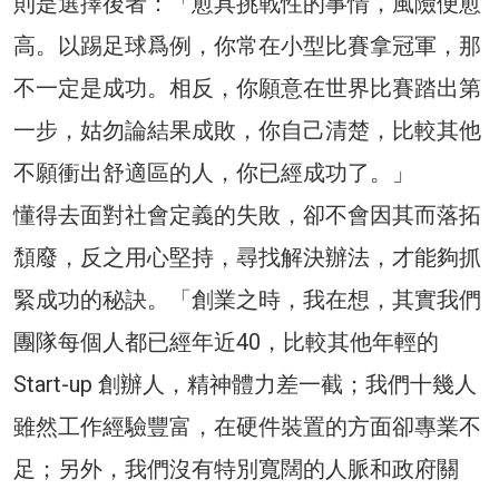
則是選擇後者：「愈具挑戰性的事情，風險便愈
高。以踢足球爲例，你常在小型比賽拿冠軍，那
不一定是成功。相反，你願意在世界比賽踏出第
一步，姑勿論結果成敗，你自己清楚，比較其他
不願衝出舒適區的人，你已經成功了。」
懂得去面對社會定義的失敗，卻不會因其而落拓
頹廢，反之用心堅持，尋找解決辦法，才能夠抓
緊成功的秘訣。「創業之時，我在想，其實我們
團隊每個人都已經年近40，比較其他年輕的
Start-up 創辦人，精神體力差一截；我們十幾人
雖然工作經驗豐富，在硬件裝置的方面卻專業不
足；另外，我們沒有特別寬闊的人脈和政府關