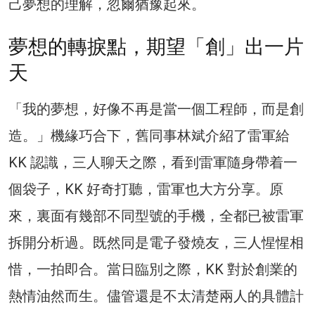
己夢想的理解，忽爾猶豫起來。
夢想的轉捩點，期望「創」出一片
天
「我的夢想，好像不再是當一個工程師，而是創
造。」機緣巧合下，舊同事林斌介紹了雷軍給
KK 認識，三人聊天之際，看到雷軍隨身帶着一
個袋子，KK 好奇打聽，雷軍也大方分享。原
來，裏面有幾部不同型號的手機，全都已被雷軍
拆開分析過。既然同是電子發燒友，三人惺惺相
惜，一拍即合。當日臨別之際，KK 對於創業的
熱情油然而生。儘管還是不太清楚兩人的具體計