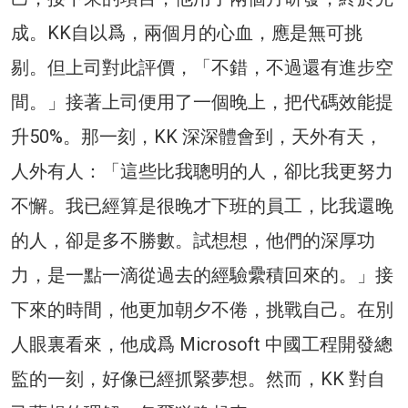
成。KK自以爲，兩個月的心血，應是無可挑
剔。但上司對此評價，「不錯，不過還有進步空
間。」接著上司便用了一個晚上，把代碼效能提
升50%。那一刻，KK 深深體會到，天外有天，
人外有人：「這些比我聰明的人，卻比我更努力
不懈。我已經算是很晚才下班的員工，比我還晚
的人，卻是多不勝數。試想想，他們的深厚功
力，是一點一滴從過去的經驗纍積回來的。」接
下來的時間，他更加朝夕不倦，挑戰自己。在別
人眼裏看來，他成爲 Microsoft 中國工程開發總
監的一刻，好像已經抓緊夢想。然而，KK 對自