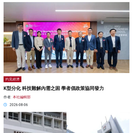
灼見經濟
K型分化 科技難解內需之困 學者倡政策協同發力
作者:
本社編輯部
2026-08-06