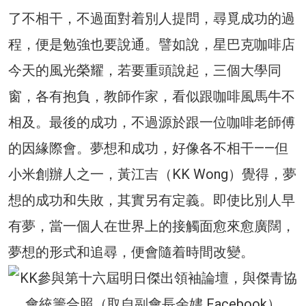
了不相干，不過面對着別人提問，尋覓成功的過
程，便是勉強也要說通。譬如說，星巴克咖啡店
今天的風光榮耀，若要重頭說起，三個大學同
窗，各有抱負，教師作家，看似跟咖啡風馬牛不
相及。最後的成功，不過源於跟一位咖啡老師傅
的因緣際會。夢想和成功，好像各不相干——但
小米創辦人之一，黃江吉（KK Wong）覺得，夢
想的成功和失敗，其實另有定義。即使比別人早
有夢，當一個人在世界上的接觸面愈來愈廣闊，
夢想的形式和追尋，便會隨着時間改變。