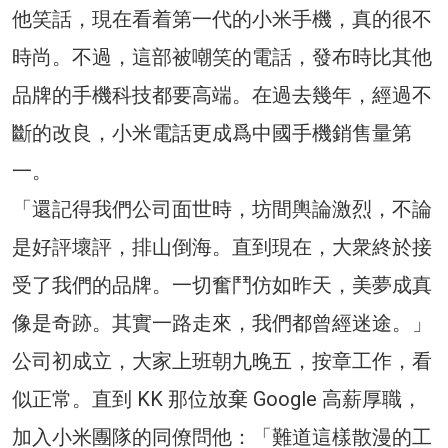
他笑話，現在看着第一代的小米手機，真的很不
時尚。不過，這部被嘲笑的電話，發布時比其他
品牌的手機科技都要高端。在過去幾年，經過不
斷的改良，小米電話更成爲中國手機銷售量第
一。
「還記得我們公司面世時，坊間輿論激烈，不論
是好評壞評，排山倒海。直到現在，大衆終於接
受了我們的品牌。一切奮鬥仿如昨天，美夢成真
像是奇跡。其實一路走來，我們都曾經迷途。」
公司初成立，大家上班朝九晚五，按章工作，看
似正常。直到 KK 那位放棄 Google 高薪厚職，
加入小米團隊的同僚問他：「難道這樣散漫的工