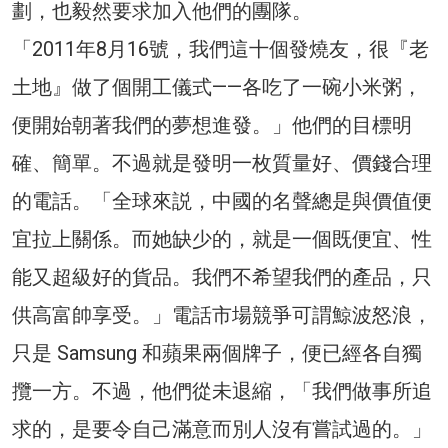
劃，也毅然要求加入他們的團隊。
「2011年8月16號，我們這十個發燒友，很『老
土地』做了個開工儀式——各吃了一碗小米粥，
便開始朝著我們的夢想進發。」他們的目標明
確、簡單。不過就是發明一枚質量好、價錢合理
的電話。「全球來説，中國的名聲總是與價值便
宜拉上關係。而她缺少的，就是一個既便宜、性
能又超級好的貨品。我們不希望我們的產品，只
供高富帥享受。」電話市場競爭可謂鯨波怒浪，
只是 Samsung 和蘋果兩個牌子，便已經各自獨
攬一方。不過，他們從未退縮，「我們做事所追
求的，是要令自己滿意而別人沒有嘗試過的。」