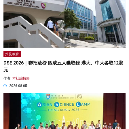
灼見教育
DSE 2026｜聯招放榜 四成五人獲取錄 港大、中大各取12狀
元
作者:
本社編輯部
2026-08-05