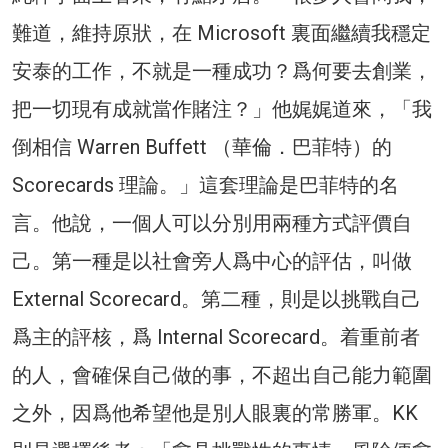
難道，維持原狀，在 Microsoft 裏面繼續我穩定
安泰的工作，不就是一種成功？爲何要去創業，
把一切現有成就當作賭注？」他娓娓道來，「我
倒相信 Warren Buffett （華倫．巴菲特）的
Scorecards 理論。」這套理論是巴菲特的名
言。他說，一個人可以分別用兩種方式評價自
己。第一種是以社會旁人爲中心的評估，叫做
External Scorecard。第二種，則是以挑戰自己
爲主的評核，爲 Internal Scorecard。着重前者
的人，會確保自己做的事，不超出自己能力範圍
之外，因爲他希望他是別人眼裏的常勝軍。KK