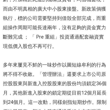
而由不明真相的廣大中小股東接盤。新政策倘獲
執行，標的公司需要堅持到借殼全部完成，而重
組操作周期可能長達兩年，沒有足夠的資金實力
斷難完成 ； 「 Pre 重組」投資通過配套融資實
現低價入股也不再可行。
多年來屢見不鮮的一味炒作以圖短線牟利的行為
將不得不收斂。「管理辦法」還要求上市公司原
控股股東與新進入控股股東的股份均須鎖定36個
月，其他新進入股東的鎖定期從目前12個月延長
到24個月。這一改動，同樣劍指短期炒作。限制