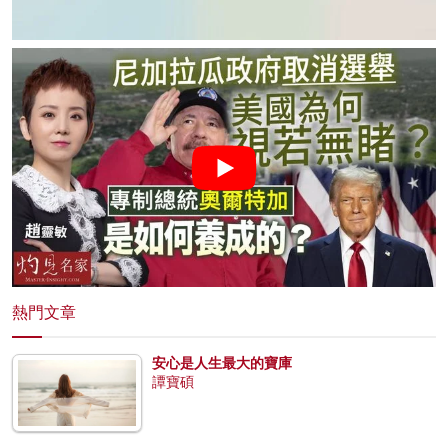
熱門文章
安心是人生最大的寶庫
譚寶碩