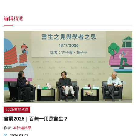
編輯精選
2026書展巡禮
書展2026｜百無一用是書生？
作者:
本社編輯部
2026-08-07