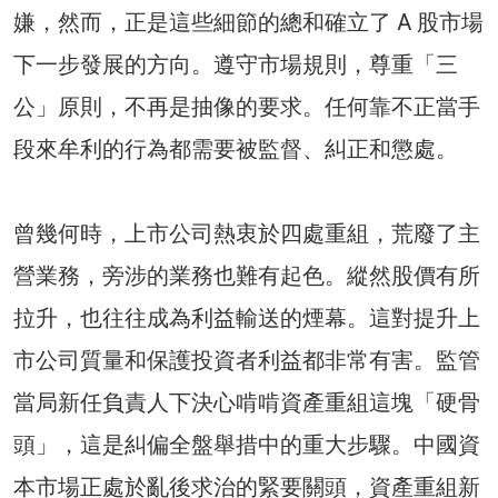
嫌，然而，正是這些細節的總和確立了 A 股市場
下一步發展的方向。遵守市場規則，尊重「三
公」原則，不再是抽像的要求。任何靠不正當手
段來牟利的行為都需要被監督、糾正和懲處。
曾幾何時，上市公司熱衷於四處重組，荒廢了主
營業務，旁涉的業務也難有起色。縱然股價有所
拉升，也往往成為利益輸送的煙幕。這對提升上
市公司質量和保護投資者利益都非常有害。監管
當局新任負責人下決心啃啃資產重組這塊「硬骨
頭」，這是糾偏全盤舉措中的重大步驟。中國資
本市場正處於亂後求治的緊要關頭，資產重組新