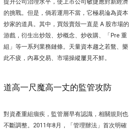
提升公司治理水平，使上市公司敏捷應對新經濟
的挑戰。但是，倘若運用不當，它極易淪為資本
炒家的道具。其中，買殼賣殼一直是 A 股市場的
游戲，衍生出炒殼、炒概念、炒收購、「Pre 重
組」等一系列業務鏈條。天量資本趨之若鶩、樂
此不疲，內幕交易、市場操縱屢見不鮮。
道高一尺魔高一丈的監管攻防
對資產重組痼疾，監管層早有認識，相關規則也
不斷調整。2011年8月，「管理辦法」首次明確