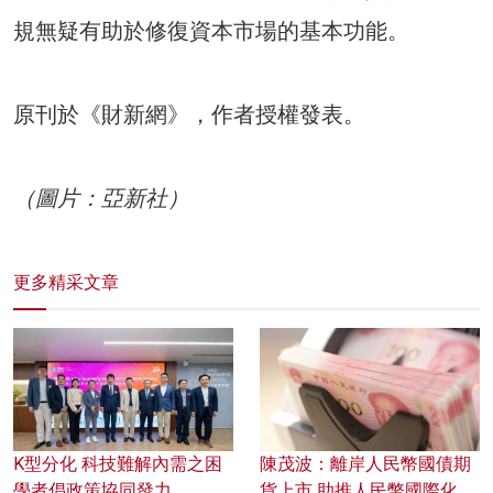
規無疑有助於修復資本市場的基本功能。
原刊於《財新網》，作者授權發表。
（圖片：亞新社）
更多精采文章
K型分化 科技難解內需之困
陳茂波：離岸人民幣國債期
學者倡政策協同發力
貨上市 助推人民幣國際化