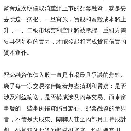
監會這次明確取消重組上市的配套融資，就是要
去除這一病根。一旦實施，買殼和賣殼成本將上
升，一、二級市場套利空間將被壓縮。重組方需
要具備足夠的實力，才能發起和完成貨真價實的
資本運作。
配套融資低價入股一直是市場最具爭議的焦點。
幾乎每一宗交易都伴隨着無盡猜測和質疑：是否
涉及利益輸送，是否構成涉及內幕交易。而東窗
事發的一些事例確實觸目驚心。配套融資的參與
者，不管是大股東、關聯人甚至內部員工持股計
劃，外加精於此道的機構投資者，均借機套現，