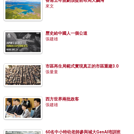
香港五年規劃須提前布局大鵬灣
來文
歷史給中國人一個公道
張建雄
市區再生局範式實現真正的市區重建3.0
張量童
西方世界兩批政客
張建雄
60名中小特幼老師參與城大GenAI培訓班