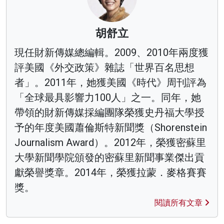
胡舒立
現任財新傳媒總編輯。2009、2010年兩度獲
評美國《外交政策》雜誌「世界百名思想
者」。2011年，她獲美國《時代》周刊評為
「全球最具影響力100人」之一。同年，她
帶領的財新傳媒採編團隊榮獲史丹福大學授
予的年度美國蕭倫斯特新聞獎（Shorenstein
Journalism Award）。2012年，榮獲密蘇里
大學新聞學院頒發的密蘇里新聞事業傑出貢
獻榮譽獎章。2014年，榮獲拉蒙．麥格賽賽
獎。
閱讀所有文章