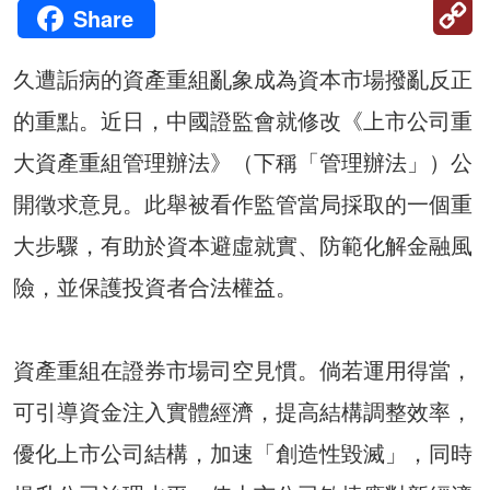
C
Share
Li
久遭詬病的資產重組亂象成為資本市場撥亂反正
的重點。近日，中國證監會就修改《上市公司重
大資產重組管理辦法》（下稱「管理辦法」）公
開徵求意見。此舉被看作監管當局採取的一個重
大步驟，有助於資本避虛就實、防範化解金融風
險，並保護投資者合法權益。
資產重組在證券市場司空見慣。倘若運用得當，
可引導資金注入實體經濟，提高結構調整效率，
優化上市公司結構，加速「創造性毀滅」，同時