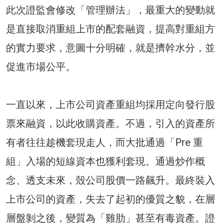
此次證監會修改「管理辦法」，最重大的變動就
是直接取消重組上市的配套融資，提高對重組方
的實力要求，意圖十分明確，就是擠幹水分，並
促進市場公平。
一直以來，上市公司資產重組均採用定向發行股
票來融資，以此收購資產。不過，引入的資產所
有者往往趁機套現走人，而大批通過「Pre 重
組」入場的短線資本也獲利套現。通過炒作概
念、透支未來，殼公司股價一路飆升。最終裝入
上市公司的資產，失去了起初的優質之貌，在層
層盤剝之後，變質為「雞肋」甚至有毒資產。證