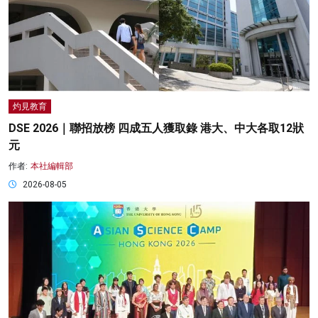
灼見教育
DSE 2026｜聯招放榜 四成五人獲取錄 港大、中大各取12狀
元
作者:
本社編輯部
2026-08-05