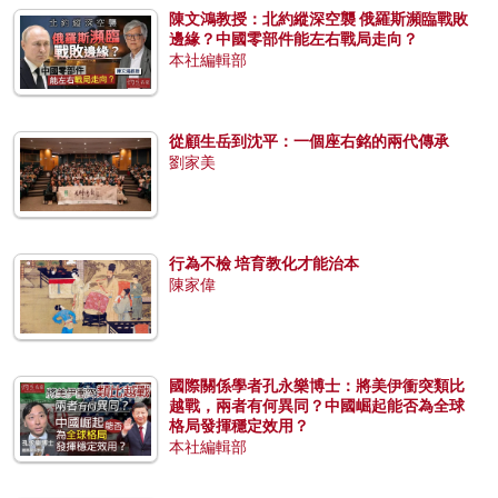
陳文鴻教授：北約縱深空襲 俄羅斯瀕臨戰敗
邊緣？中國零部件能左右戰局走向？
本社編輯部
從顧生岳到沈平：一個座右銘的兩代傳承
劉家美
行為不檢 培育教化才能治本
陳家偉
國際關係學者孔永樂博士：將美伊衝突類比
越戰，兩者有何異同？中國崛起能否為全球
格局發揮穩定效用？
本社編輯部