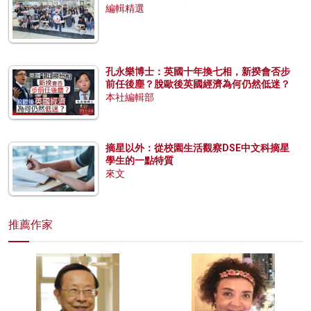
編輯精選
孔永樂博士：英國十年換七相，新揆會否步
前任後塵？脫歐後英國經濟為何仍然低迷？
本社編輯部
摘星以外：從校園生活觀察DSE中文科摘星
學生的一點特質
來文
推薦作家