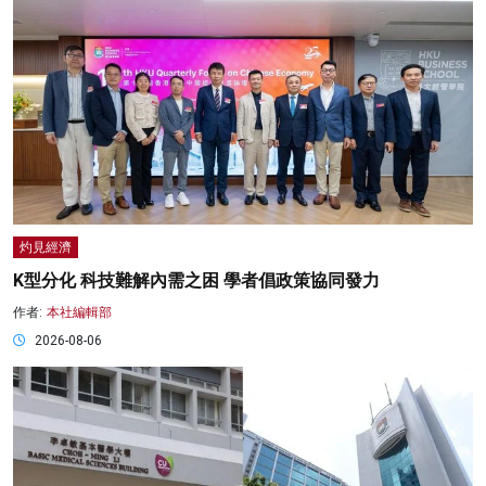
灼見經濟
K型分化 科技難解內需之困 學者倡政策協同發力
作者:
本社編輯部
2026-08-06