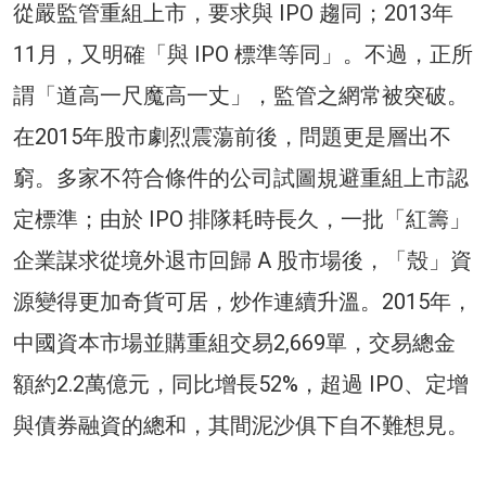
從嚴監管重組上市，要求與 IPO 趨同；2013年
11月，又明確「與 IPO 標準等同」。不過，正所
謂「道高一尺魔高一丈」，監管之網常被突破。
在2015年股市劇烈震蕩前後，問題更是層出不
窮。多家不符合條件的公司試圖規避重組上市認
定標準；由於 IPO 排隊耗時長久，一批「紅籌」
企業謀求從境外退市回歸 A 股市場後，「殼」資
源變得更加奇貨可居，炒作連續升溫。2015年，
中國資本市場並購重組交易2,669單，交易總金
額約2.2萬億元，同比增長52%，超過 IPO、定增
與債券融資的總和，其間泥沙俱下自不難想見。