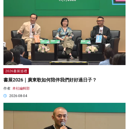
2026書展巡禮
書展2026｜廣東歌如何陪伴我們好好過日子？
作者:
本社編輯部
2026-08-04