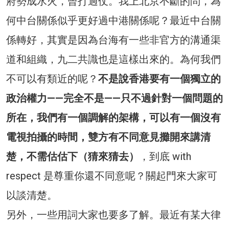
府勢成水火，曾打過仗。我上北京不斷的問，為
何中台關係似乎更好過中港關係呢？最近中台關
係轉好，其實是因為台海有一些非官方的溝通渠
道和組織，九二共識也是這樣出來的。為何我們
不可以有類近的呢？
不是說香港要有一個獨立的
政治權力——完全不是——只不過針對一個問題的
所在，我們有一個調解的架構，可以有一個沒有
電視拍攝的時間，雙方有不同意見攤開來講清
楚，不需估估下（猜來猜去）
，到底 with
respect 是尊重你還不同意呢？關起門來大家可
以談清楚。
另外，一些用詞大家也要多了解。最近有某大律