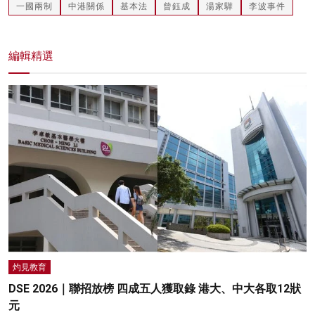
一國兩制
中港關係
基本法
曾鈺成
湯家驊
李波事件
編輯精選
灼見教育
DSE 2026｜聯招放榜 四成五人獲取錄 港大、中大各取12狀
元