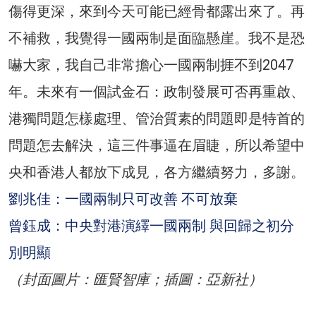
傷得更深，來到今天可能已經骨都露出來了。再
不補救，我覺得一國兩制是面臨懸崖。我不是恐
嚇大家，我自己非常擔心一國兩制捱不到2047
年。未來有一個試金石：政制發展可否再重啟、
港獨問題怎樣處理、管治質素的問題即是特首的
問題怎去解決，這三件事逼在眉睫，所以希望中
央和香港人都放下成見，各方繼續努力，多謝。
劉兆佳：一國兩制只可改善 不可放棄
曾鈺成：中央對港演繹一國兩制 與回歸之初分
別明顯
（封面圖片：匯賢智庫；插圖：亞新社）