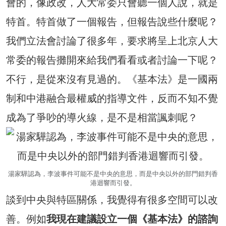
會的，像政改，人大常委只會聽一個人說，就是
特首。特首做了一個報告，但報告說些什麼呢？
我們立法會討論了很多年，要求將呈上北京人大
常委的報告攤開來給我們看看或者討論一下呢？
不行，是從來沒有見過的。《基本法》是一國兩
制和中港融合最權威的指導文件，反而不知不覺
成為了爭吵的導火線，是不是相當諷刺呢？
湯家驊認為，李波事件可能不是中央的意思，而是中央以外的部門錯判香
港迴響而引發。
談到中央與特區關係，我覺得有很多空間可以改
善。例如
我現在建議設立一個《基本法》的諮詢