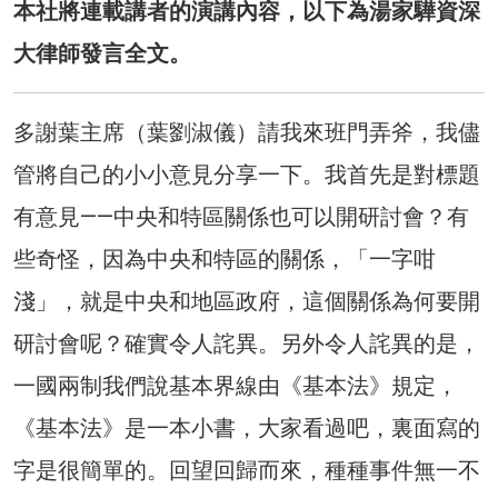
本社將連載講者的演講內容，以下為湯家驊資深
大律師發言全文。
多謝葉主席（葉劉淑儀）請我來班門弄斧，我儘
管將自己的小小意見分享一下。我首先是對標題
有意見——中央和特區關係也可以開研討會？有
些奇怪，因為中央和特區的關係，「一字咁
淺」，就是中央和地區政府，這個關係為何要開
研討會呢？確實令人詫異。另外令人詫異的是，
一國兩制我們說基本界線由《基本法》規定，
《基本法》是一本小書，大家看過吧，裏面寫的
字是很簡單的。回望回歸而來，種種事件無一不