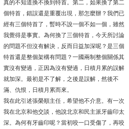
真的不知道換不換到特首。第二，如果換了第二
個特首，錯誤還是重覆出現，那怎麼辦？我們已
經有三個特首了，暫時不說一個不如一個，雖然
我覺得是事實。為何換了三個特首，今天所討論
的問題不但沒有解決，反而日益加深呢？是三個
特首還是整個架構有問題？一國兩制整個關係其
實沒有變過，正因為沒有變過，日積月累的誤解
就加深。最初是不了解，之後是誤解，然後不
滿、仇恨，日積月累而來。
我在此引述張榮順主任，希望他不介意。有一次
我在北京和他交談，他說北京和民主派牙齒印太
深。為何有牙齒印呢？當初咬一口受傷了，再咬