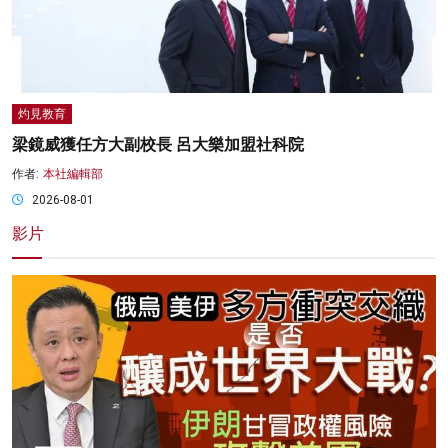
灼見教育
梁鏡威獲任方大副校長 呂大樂加盟社科院
作者:
本社編輯部
2026-08-01
影片