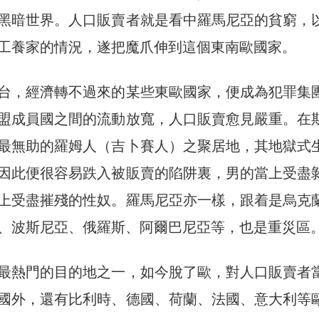
黑暗世界。人口販賣者就是看中羅馬尼亞的貧窮，
工養家的情況，遂把魔爪伸到這個東南歐國家。
台，經濟轉不過來的某些東歐國家，便成為犯罪集
盟成員國之間的流動放寬，人口販賣愈見嚴重。在
最無助的羅姆人（吉卜賽人）之聚居地，其地獄式
因此便很容易跌入被販賣的陷阱裏，男的當上受盡
上受盡摧殘的性奴。羅馬尼亞亦一樣，跟着是烏克
、波斯尼亞、俄羅斯、阿爾巴尼亞等，也是重災區
最熱門的目的地之一，如今脫了歐，對人口販賣者
國外，還有比利時、德國、荷蘭、法國、意大利等