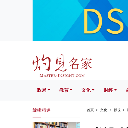
政局
教育
文化
財經
生活
政局
教育
文化
財經
編輯精選
首頁
文化
影視