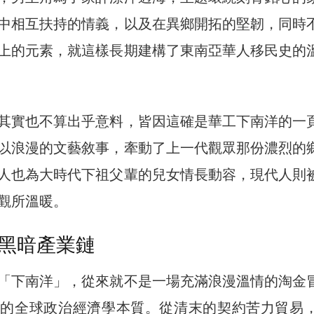
中相互扶持的情義，以及在異鄉開拓的堅韌，同時
上的元素，就這樣長期建構了東南亞華人移民史的
其實也不算出乎意料，皆因這確是華工下南洋的一
以浪漫的文藝敘事，牽動了上一代觀眾那份濃烈的
人也為大時代下祖父輩的兒女情長動容，現代人則
觀所溫暖。
黑暗產業鏈
「下南洋」，從來就不是一場充滿浪漫溫情的淘金
的全球政治經濟學本質。從清末的契約苦力貿易，