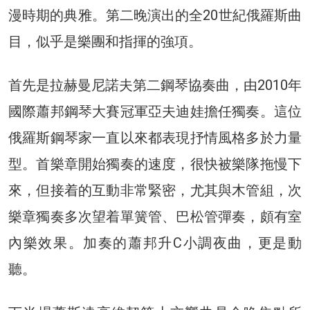
漫時期的典雅。第二晚演出的全20世紀俄羅斯曲
目，似乎是樂團和指揮的強項。
首先是拉赫曼尼諾夫第二鋼琴協奏曲，由2010年
國際蕭邦鋼琴大賽冠軍亞夫迪娃擔任獨奏。這位
俄羅斯鋼琴家一直以來都表現抒情風格多於力量
型。首樂章開始獨奏的速度，很快被樂隊拖慢下
來，但接着的互動非常緊密，尤其與木管組，次
樂章獨奏多次望着單簧管、巴松管彈奏，頗有室
內樂效果。加奏的蕭邦升C小調夜曲，更是動
聽。