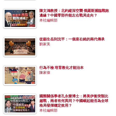
陳文鴻教授：北約縱深空襲 俄羅斯瀕臨戰敗
邊緣？中國零部件能左右戰局走向？
本社編輯部
從顧生岳到沈平：一個座右銘的兩代傳承
劉家美
行為不檢 培育教化才能治本
陳家偉
國際關係學者孔永樂博士：將美伊衝突類比
越戰，兩者有何異同？中國崛起能否為全球
格局發揮穩定效用？
本社編輯部