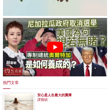
熱門文章
安心是人生最大的寶庫
譚寶碩