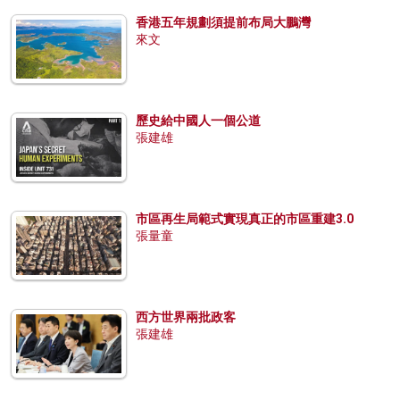
香港五年規劃須提前布局大鵬灣
來文
歷史給中國人一個公道
張建雄
市區再生局範式實現真正的市區重建3.0
張量童
西方世界兩批政客
張建雄