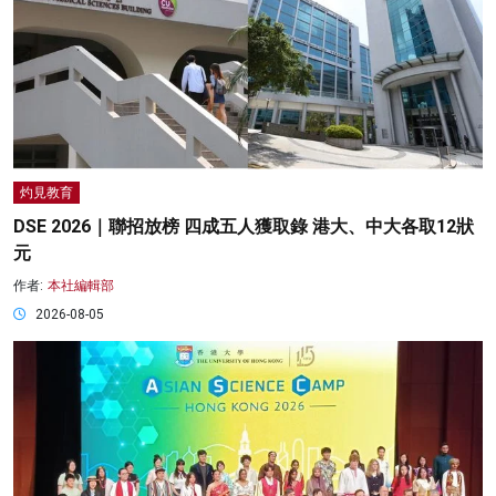
灼見教育
DSE 2026｜聯招放榜 四成五人獲取錄 港大、中大各取12狀
元
作者:
本社編輯部
2026-08-05