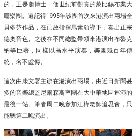
的，正是蕭博士一個世紀前觀賞的萊比錫布業大
廳樂團。還記得1995年該團首次來港演出兩場全
貝多芬作品，在已故指揮馬素領導下，奏出正宗
德奧音色。之後在不同總監帶領來港演出布魯克
納等巨著，同樣以高水平演奏，樂團幾百年傳
統，名不虛傳。
這次由康文署主辦在港演出兩場，由近日新聞甚
多的音樂總監尼爾森斯率團在大中華地區巡演的
最後一站。筆者周二晚參加江樺老師追思會，只
能聽第二晚演出。