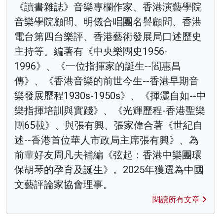
《讀書雜誌》音樂專欄作家、香港演藝學院
音樂學院顧問、明儀合唱團名譽顧問、香港
電台第四台樂評、香港藝術發展局口述歷史
主持等。編著有《中央樂團史1956-
1996》、《一位指揮家的誕生--閻惠昌
傳》、《香港音樂的前世今生--香港早期音
樂發展歷程1930s-1950s》、《揮灑自如--中
樂指揮培訓與實踐》、《光輝歷程-香港聖樂
團65載》、與張有興、張家偉合著《世紀自
述--香港首位華人市政局主席張有興》、為
前輩好友周凡夫補編《弦起：香港中樂團環
保胡琴的孕育及誕生》。2025年獲選為中國
文藝評論家協會理事。
閱讀所有文章