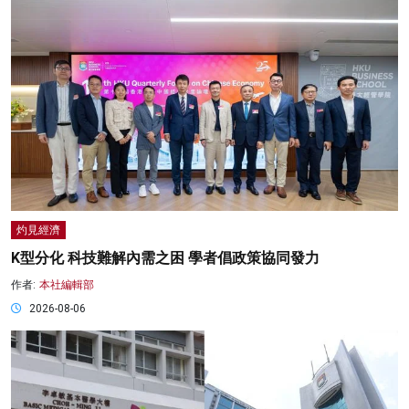
灼見經濟
K型分化 科技難解內需之困 學者倡政策協同發力
作者:
本社編輯部
2026-08-06