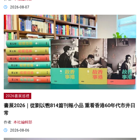
2026-08-07
2026書展巡禮
書展2026｜從劉以鬯814篇刊報小品 重看香港60年代市井日
常
作者:
本社編輯部
2026-08-06