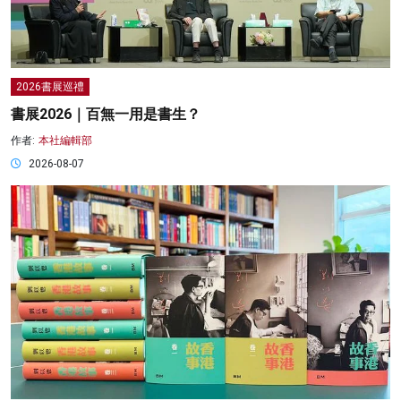
2026書展巡禮
書展2026｜百無一用是書生？
作者:
本社編輯部
2026-08-07