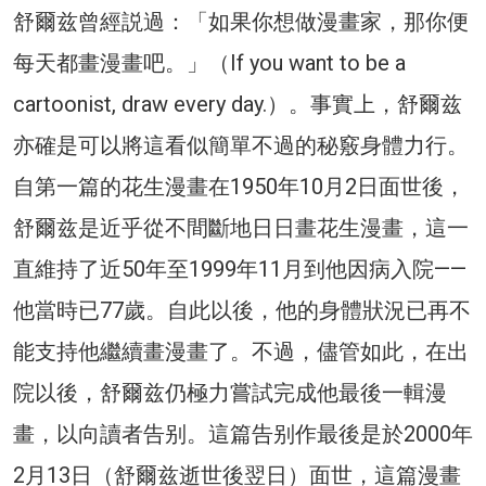
舒爾兹曾經説過：「如果你想做漫畫家，那你便
每天都畫漫畫吧。」（If you want to be a
cartoonist, draw every day.）。事實上，舒爾兹
亦確是可以將這看似簡單不過的秘竅身體力行。
自第一篇的花生漫畫在1950年10月2日面世後，
舒爾兹是近乎從不間斷地日日畫花生漫畫，這一
直維持了近50年至1999年11月到他因病入院——
他當時已77歲。自此以後，他的身體狀況已再不
能支持他繼續畫漫畫了。不過，儘管如此，在出
院以後，舒爾兹仍極力嘗試完成他最後一輯漫
畫，以向讀者告别。這篇告别作最後是於2000年
2月13日（舒爾兹逝世後翌日）面世，這篇漫畫