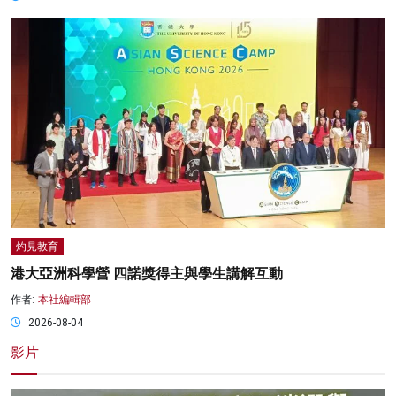
灼見教育
港大亞洲科學營 四諾獎得主與學生講解互動
作者:
本社編輯部
2026-08-04
影片