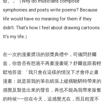
命。」（Why do musicians compose
symphonies and poets write poems? Because
life would have no meaning for them if they
didn’t. That’s how I feel about drawing cartoons.
It’s my life.）
在一次的漫畫奬項的頒獎典禮中，司儀問舒爾
兹，你曾否有想過不再畫漫畫呢？舒爾兹跟着輕
鬆地答道: 「我只會在這樣的情況下才會停止畫
漫畫：就是當我的筆在紙張上縱橫馳騁時帶來的
感覺及製造出來的聲音，再也不能為我帶來振奮
的時候——但在今天，這感覺尤在，而且程度不