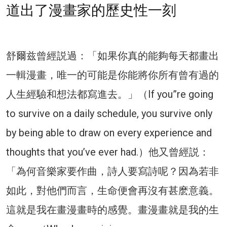
道出了漫畫家的歷史性一刻
舒爾兹曾經説過：「如果你真的能夠每天都畫出
一輯漫畫，唯一的可能是你能將你所有曾有過的
人生經驗和想法都寫進去。」（If you”re going
to survive on a daily schedule, you survive only
by being able to draw on every experience and
thoughts that you’ve ever had.）他又曾經説：
「為何音樂家要作曲，詩人要寫詩呢？因為若非
如此，對他們而言，生命便會再沒有甚麽意義。
這就是我在畫漫畫時的感覺。畫漫畫就是我的生