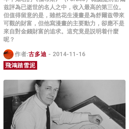
兹評為已逝世的名人之中，收入最高的第三位。
名家榜
但值得留意的是，雖然花生漫畫是為舒爾兹帶來
灼見活動
可觀的財富，但他寫漫畫的主要動力，卻應不是
來自對金錢財富的追求。這究竟是説明着什麼
關於我們
呢？
作者:
古多迪
- 2014-11-16
飛鴻踏雪泥