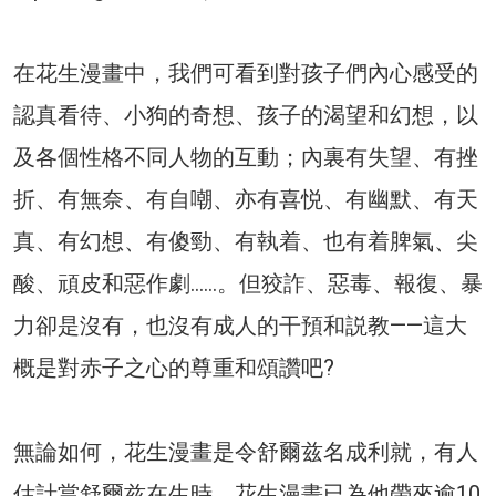
在花生漫畫中，我們可看到對孩子們內心感受的
認真看待、小狗的奇想、孩子的渴望和幻想，以
及各個性格不同人物的互動；內裏有失望、有挫
折、有無奈、有自嘲、亦有喜悦、有幽默、有天
真、有幻想、有傻勁、有執着、也有着脾氣、尖
酸、頑皮和惡作劇……。但狡詐、惡毒、報復、暴
力卻是沒有，也沒有成人的干預和説教——這大
概是對赤子之心的尊重和頌讚吧?
無論如何，花生漫畫是令舒爾兹名成利就，有人
估計當舒爾兹在生時，花生漫畫已為他帶來逾10