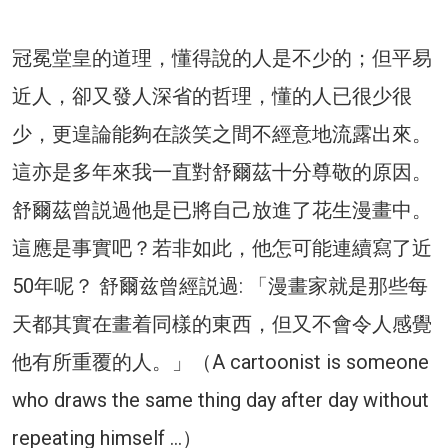
冠冕堂皇的道理，懂得說的人是不少的；但平易
近人，卻又發人深省的哲理，懂的人已很少很
少，更遑論能夠在談笑之間不經意地流露出來。
這亦是多年來我一直對舒爾茲十分尊敬的原因。
舒爾茲曾説過他是已將自己放進了花生漫畫中。
這應是事實吧？若非如此，他怎可能連續寫了近
50年呢？ 舒爾兹曾經説過: 「漫畫家就是那些每
天都其實在畫着同樣的東西，但又不會令人感覺
他有所重覆的人。」（A cartoonist is someone
who draws the same thing day after day without
repeating himself …）