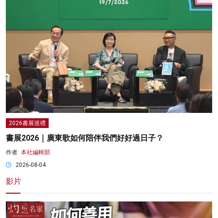
2026書展巡禮
書展2026｜廣東歌如何陪伴我們好好過日子？
作者:
本社編輯部
2026-08-04
影片