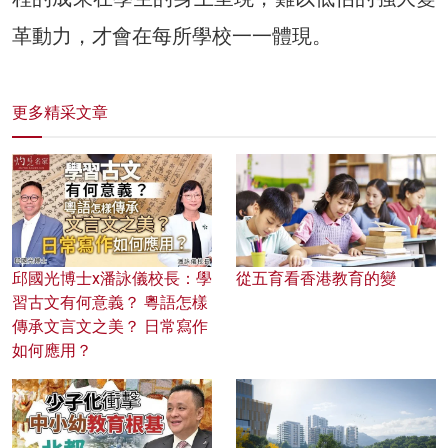
革動力，才會在每所學校一一體現。
更多精采文章
邱國光博士x潘詠儀校長：學
從五育看香港教育的變
習古文有何意義？ 粵語怎樣
傳承文言文之美？ 日常寫作
如何應用？