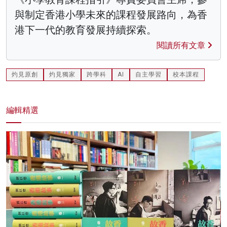
與制定香港小學未來的課程發展路向，為香
港下一代的教育發展持續探索。
閱讀所有文章
灼見原創
灼見獨家
跨學科
AI
自主學習
校本課程
編輯精選