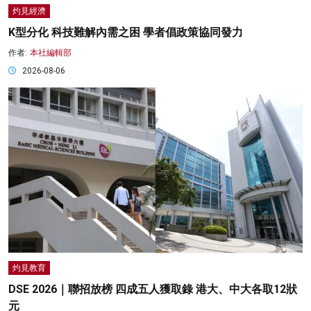
灼見經濟
K型分化 科技難解內需之困 學者倡政策協同發力
作者:
本社編輯部
2026-08-06
灼見教育
DSE 2026｜聯招放榜 四成五人獲取錄 港大、中大各取12狀
元