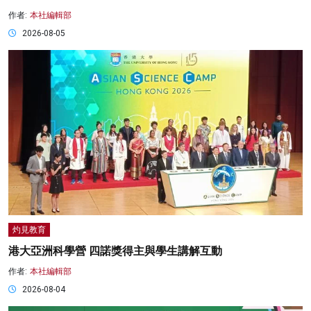
作者:
本社編輯部
2026-08-05
灼見教育
港大亞洲科學營 四諾獎得主與學生講解互動
作者:
本社編輯部
2026-08-04