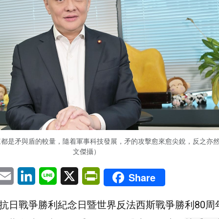
來都是矛與盾的較量，隨着軍事科技發展，矛的攻擊愈來愈尖銳，反之亦
文傑攝）
pp
eChat
Email
LinkedIn
Line
X
PrintFriendly
Share
行抗日戰爭勝利紀念日暨世界反法西斯戰爭勝利80周