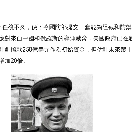
上任後不久，便下令國防部提交一套能夠阻截和防禦
應對來自中國和俄羅斯的導彈威脅，美國政府已在
計劃撥款250億美元作為初始資金，但估計未來幾
增加20倍。