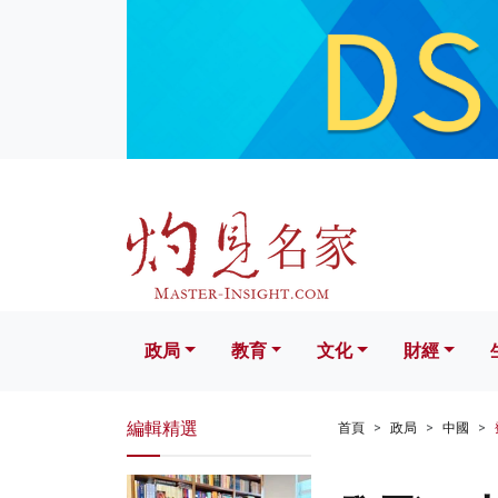
政局
教育
文化
財經
生活
政局
教育
文化
財經
編輯精選
首頁
政局
中國