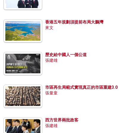
香港五年規劃須提前布局大鵬灣
來文
歷史給中國人一個公道
張建雄
市區再生局範式實現真正的市區重建3.0
張量童
西方世界兩批政客
張建雄