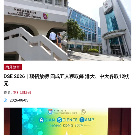
灼見教育
DSE 2026｜聯招放榜 四成五人獲取錄 港大、中大各取12狀
元
作者:
本社編輯部
2026-08-05