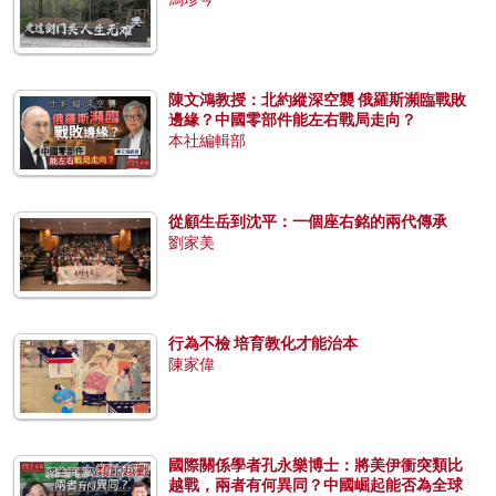
陳文鴻教授：北約縱深空襲 俄羅斯瀕臨戰敗
邊緣？中國零部件能左右戰局走向？
本社編輯部
從顧生岳到沈平：一個座右銘的兩代傳承
劉家美
行為不檢 培育教化才能治本
陳家偉
國際關係學者孔永樂博士：將美伊衝突類比
越戰，兩者有何異同？中國崛起能否為全球