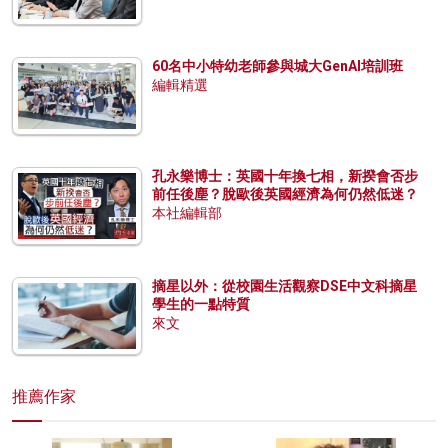
60名中小特幼老師參與城大GenAI培訓班
編輯精選
孔永樂博士：英國十年換七相，新揆會否步
前任後塵？脫歐後英國經濟為何仍然低迷？
本社編輯部
摘星以外：從校園生活觀察DSE中文科摘星
學生的一點特質
來文
推薦作家