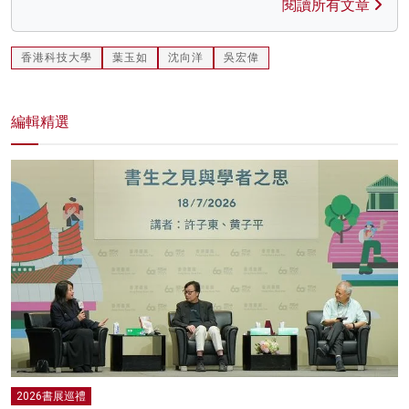
閱讀所有文章
香港科技大學
葉玉如
沈向洋
吳宏偉
編輯精選
2026書展巡禮