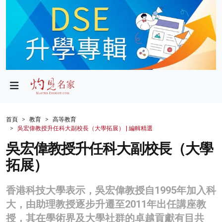
政局
教育
文化
財經
首頁
教育
高等教育
吳宏偉教授升任科大副校長（大學拓展） | 編輯精選
生活
吳宏偉教授升任科大副校長（大學
健康
拓展）
商業
香港科技大學表示，吳宏偉教授自1995年加入科
科技
大，由助理教授逐步升遷至2011年出任講座教
影片
授，其在學術界及大學社群的卓越貢獻有目共