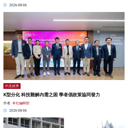
2026-08-06
灼見經濟
K型分化 科技難解內需之困 學者倡政策協同發力
作者:
本社編輯部
2026-08-06