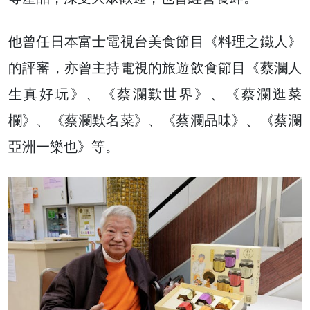
他曾任日本富士電視台美食節目《料理之鐵人》
的評審，亦曾主持電視的旅遊飲食節目《蔡瀾人
生真好玩》、《蔡瀾歎世界》、《蔡瀾逛菜
欄》、《蔡瀾歎名菜》、《蔡瀾品味》、《蔡瀾
亞洲一樂也》等。