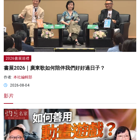
2026書展巡禮
書展2026｜廣東歌如何陪伴我們好好過日子？
作者:
本社編輯部
2026-08-04
影片