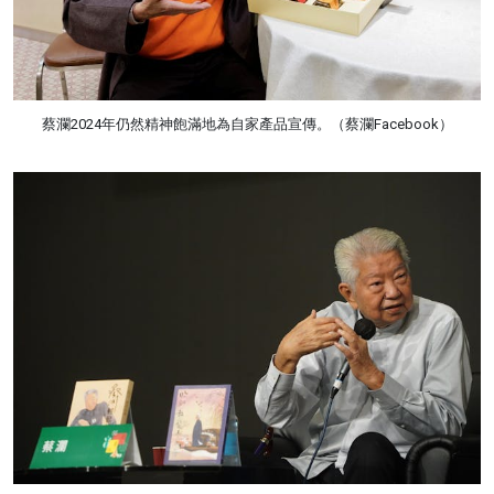
蔡瀾2024年仍然精神飽滿地為自家產品宣傳。（蔡瀾Facebook）