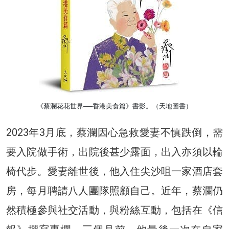
《蔡瀾花花世界──香港美食篇》書影。（天地圖書）
2023年3月底，蔡瀾因心急救愛妻不慎跌倒，需
要入院做手術，出院後甚少露面，出入亦須以輪
椅代步。愛妻離世後，他入住尖沙咀一家酒店套
房，每月聘請八人團隊照顧自己。近年，蔡瀾仍
然積極參與社交活動，與粉絲互動，包括在《信