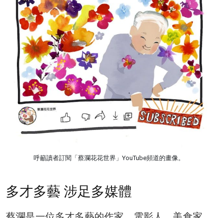
呼籲讀者訂閱「蔡瀾花花世界」YouTube頻道的畫像。
多才多藝 涉足多媒體
蔡瀾是一位多才多藝的作家、電影人、美食家，