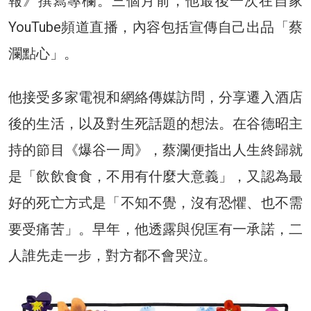
報》撰寫專欄。三個月前，他最後一次在自家
YouTube頻道直播，內容包括宣傳自己出品「蔡
瀾點心」。
他接受多家電視和網絡傳媒訪問，分享遷入酒店
後的生活，以及對生死話題的想法。在谷德昭主
持的節目《爆谷一周》，蔡瀾便指出人生終歸就
是「飲飲食食，不用有什麼大意義」，又認為最
好的死亡方式是「不知不覺，沒有恐懼、也不需
要受痛苦」。早年，他透露與倪匡有一承諾，二
人誰先走一步，對方都不會哭泣。