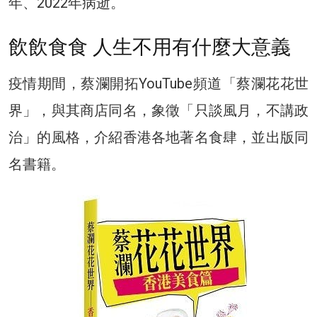
年、2022年病逝。
飲飲食食 人生不用有什麼大意義
疫情期間，蔡瀾開拓YouTube頻道「蔡瀾花花世
界」，與其商店同名，象徵「只談風月，不講政
治」的風格，介紹香港各地著名食肆，並出版同
名書籍。