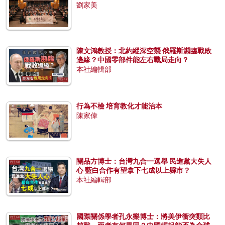
劉家美
陳文鴻教授：北約縱深空襲 俄羅斯瀕臨戰敗
邊緣？中國零部件能左右戰局走向？
本社編輯部
行為不檢 培育教化才能治本
陳家偉
關品方博士：台灣九合一選舉 民進黨大失人
心 藍白合作有望拿下七成以上縣市？
本社編輯部
國際關係學者孔永樂博士：將美伊衝突類比