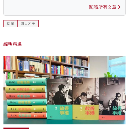
閱讀所有文章
蔡瀾
四大才子
編輯精選