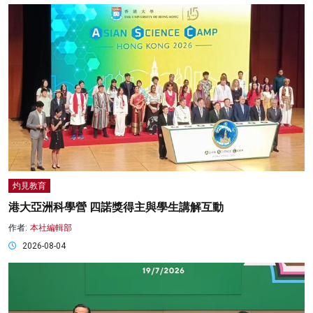
灼見教育
港大亞洲科學營 四諾獎得主與學生講解互動
作者:
本社編輯部
2026-08-04