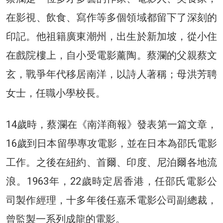
在影視、飲食、寫作等多個領域都留下了深刻的
印記。他祖籍廣東潮州，出生於新加坡，從小住
在戲院樓上，自小受電影薰陶。蔡瀾的父親蔡文
玄，戰爭年代移居南洋，以詩人著稱；母洪芳聘
女士，任職小學校長。
14歲時，蔡瀾在《南洋商報》發表第一篇文章，
16歲到日本留學專攻電影，並在日本為邵氏電影
工作。之後在紐約、首爾、印度、尼泊爾各地流
浪。1963年，22歲時定居香港，任邵氏電影公
司製作經理，十多年後任嘉禾電影公司副總裁，
曾監製一系列成龍的電影。