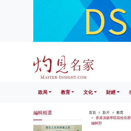
政局
教育
文化
財經
生活
政局
教育
文化
財經
編輯精選
首頁
影片
教育
香港演藝學院前校長蔡
編輯部