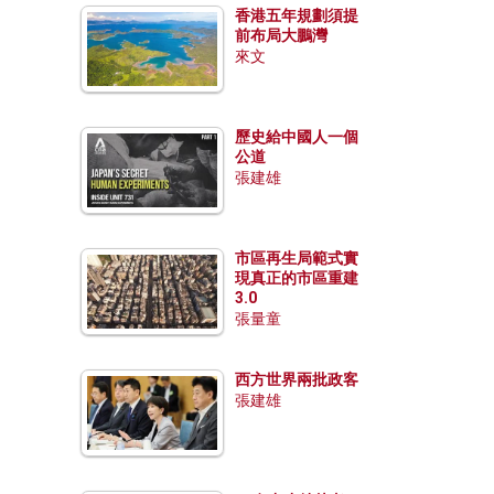
香港五年規劃須提
前布局大鵬灣
來文
歷史給中國人一個
公道
張建雄
市區再生局範式實
現真正的市區重建
3.0
張量童
西方世界兩批政客
張建雄