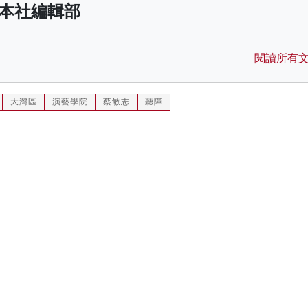
本社編輯部
閱讀所有
大灣區
演藝學院
蔡敏志
聽障