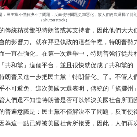
是：民主黨不僅解決不了問題，反而使得問題更加惡化，故人們再次選擇了特
（Shutterstock）
的傳統精英鄙視特朗普或其支持者，因此他們大大
會的影響力。就在拜登執政的這些年裡，特朗普勢
而一直在強化。在第一次選舉中，特朗普強行從共
「共和黨」這個平台，並且很快就促成了共和黨的
特朗普又進一步把民主黨「特朗普化」了。不管人
乎不可避免。這次美國大選表明，傳統的「搖擺州
管人們還不知道特朗普是否可以解決美國社會所面
的普遍意識是：民主黨不僅解決不了問題，反而使
因為這一點已經被美國社會所接受，因此，人們再