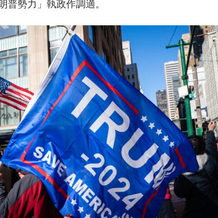
朗普勢力」執政作調適。