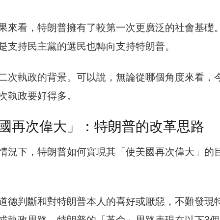
果來看，特朗普擁有了較第一次更廣泛的社會基礎
是支持民主黨的選民也轉向支持特朗普。
二次執政的背景。可以說，無論從哪個角度來看，
次執政要好得多。
國再次偉大」：特朗普的改革思路
情況下，特朗普如何實現其「使美國再次偉大」的
道德判斷和對特朗普本人的喜好或厭惡，不難發現
或執政思路。特朗普的「革命」思路表現在以下3個