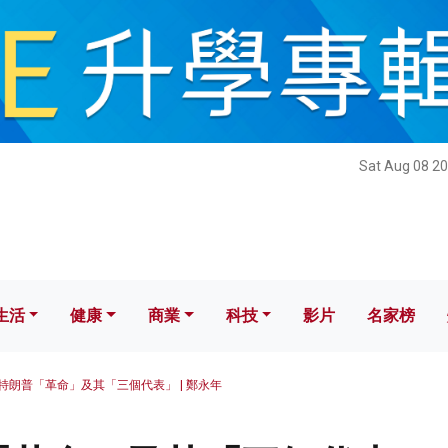
健康
商業
科技
影片
名家榜
Sat Aug 08 20
生活
健康
商業
科技
影片
名家榜
特朗普「革命」及其「三個代表」 | 鄭永年