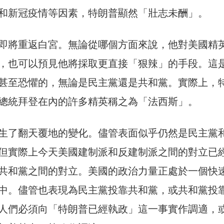
和新冠疫情等因素，特朗普顯然「壯志未酬」。
即將重返白宮。無論從哪個方面來說，他對美國精
，也可以預見他將採取更直接「狠辣」的手段。這
甚至恐懼的，無論是民主黨還是共和黨。實際上，
總統拜登在內的許多精英稱之為「法西斯」。
生了翻天覆地的變化。儘管表面似乎仍然是民主黨
但實際上今天美國建制派和反建制派之間的對立已
共和黨之間的對立。美國的政治力量正處於一個快
中。儘管也表現為民主黨投靠共和黨，或共和黨投
人們必須向「特朗普已經執政」這一事實作調適，