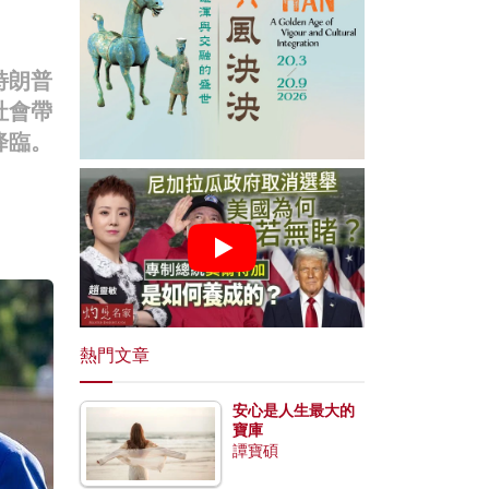
特朗普
社會帶
降臨。
熱門文章
安心是人生最大的
寶庫
譚寶碩