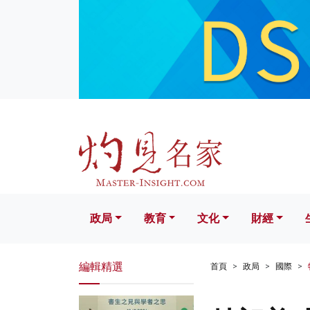
政局
教育
文化
財經
生活
政局
教育
文化
財經
編輯精選
首頁
政局
國際