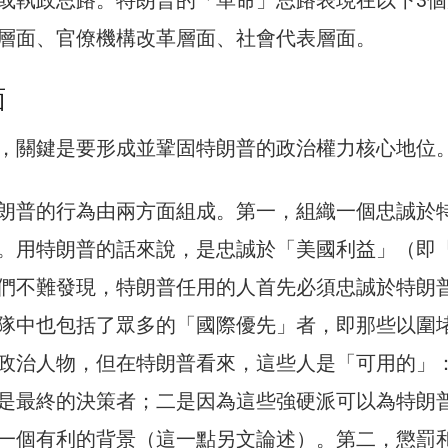
層面、官僚機構改革層面、社會代表層面。
面
，關鍵是要形成並鞏固特朗普的政治權力核心地位
朗普的行為由兩方面組成。第一，組織一個忠誠於
。用特朗普的話來說，是忠誠於「美國利益」（即
們不難發現，特朗普任用的人首先必須忠誠於特朗
隊中也包括了眾多的「國際優先」者，即那些以圍
政治人物，但在特朗普看來，這些人是「可用的」
是最終的決策者；二是因為這些強硬派可以為特朗
一個有利的背景（這一點另文論述）。第二，懲罰