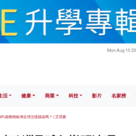
健康
商業
科技
影片
名家榜
Mon Aug 10 20
生活
健康
商業
科技
影片
名家榜
NFL能教曉歐洲足球怎樣踢波嗎？ | 艾雲豪