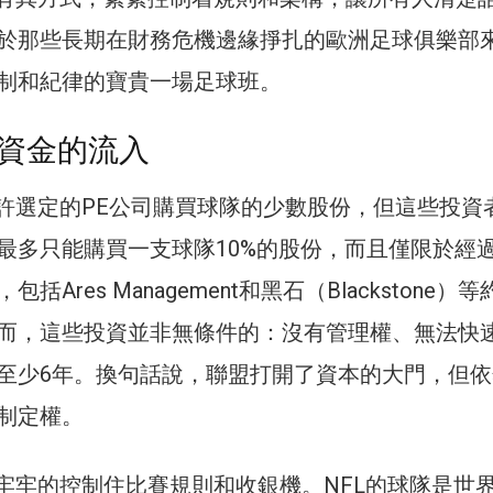
於那些長期在財務危機邊緣掙扎的歐洲足球俱樂部
制和紀律的寶貴一場足球班。
資金的流入
允許選定的PE公司購買球隊的少數股份，但這些投資
最多只能購買一支球隊10%的股份，而且僅限於經
括Ares Management和黑石（Blackstone）
而，這些投資並非無條件的：沒有管理權、無法快
至少6年。換句話說，聯盟打開了資本的大門，但依
制定權。
是牢牢的控制住比賽規則和收銀機。NFL的球隊是世