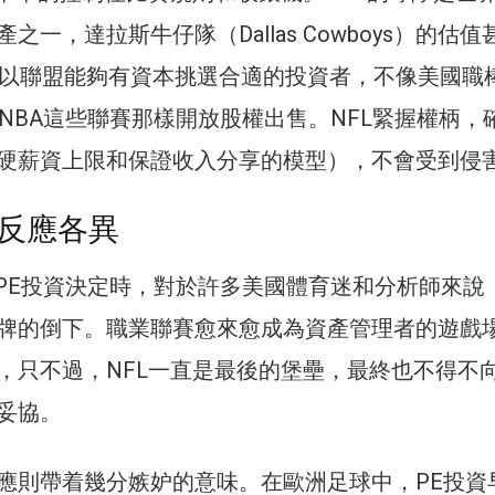
之一，達拉斯牛仔隊（Dallas Cowboys）的估值
所以聯盟能夠有資本挑選合適的投資者，不像美國職
和NBA這些聯賽那樣開放股權出售。NFL緊握權柄，
硬薪資上限和保證收入分享的模型），不會受到侵
反應各異
一PE投資決定時，對於許多美國體育迷和分析師來說
牌的倒下。職業聯賽愈來愈成為資產管理者的遊戲
，只不過，NFL一直是最後的堡壘，最終也不得不
妥協。
應則帶着幾分嫉妒的意味。在歐洲足球中，PE投資