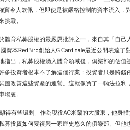
制確實令人欽佩，但即使是被嚴格控制的資本流入，
來挑戰。
於體育私募股權的最嚴厲批評之一，來自其「自己
資本RedBird創始人G Cardinale最近公開表達了
地指出，私募股權湧入體育領域後，俱樂部的估值
許多投資者根本不了解這個行業；投資者只是將錢
試圖改善這些資產的運營。這就像買了一輛法拉利
車場裏。
e的批評顯得有些諷刺。作為現役AC米蘭的大股東，他身
私募投資如何要復興一家歷史悠久的俱樂部。但他