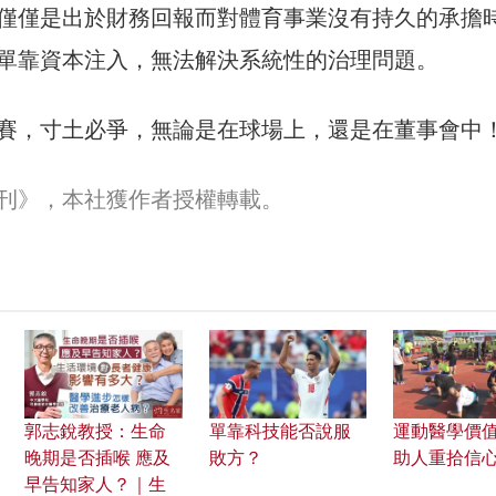
僅僅是出於財務回報而對體育事業沒有持久的承擔
單靠資本注入，無法解決系統性的治理問題。
賽，寸土必爭，無論是在球場上，還是在董事會中
刊》，本社獲作者授權轉載。
郭志銳教授：生命
單靠科技能否說服
運動醫學價值
晚期是否插喉 應及
敗方？
助人重拾信
早告知家人？｜生