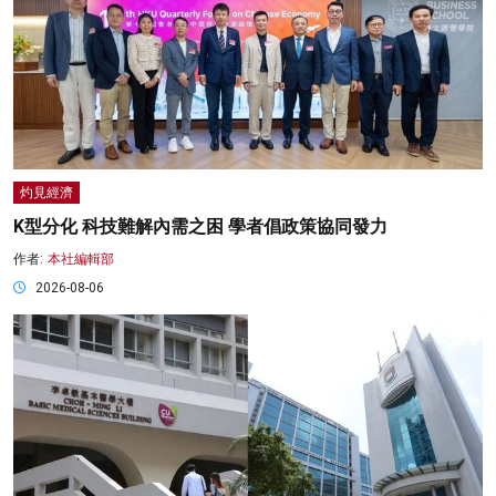
灼見經濟
K型分化 科技難解內需之困 學者倡政策協同發力
作者:
本社編輯部
2026-08-06