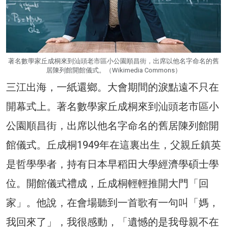
著名數學家丘成桐來到汕頭老市區小公園順昌街，出席以他名字命名的舊
居陳列館開館儀式。（Wikimedia Commons）
三江出海，一紙還鄉。大會期間的淚點遠不只在
開幕式上。著名數學家丘成桐來到汕頭老市區小
公園順昌街，出席以他名字命名的舊居陳列館開
館儀式。丘成桐1949年在這裏出生，父親丘鎮英
是哲學學者，持有日本早稻田大學經濟學碩士學
位。開館儀式禮成，丘成桐輕輕推開大門「回
家」。他說，在會場聽到一首歌有一句叫「媽，
我回來了」，我很感動，「遺憾的是我母親不在