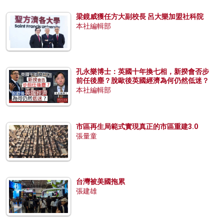
梁鏡威獲任方大副校長 呂大樂加盟社科院
本社編輯部
孔永樂博士：英國十年換七相，新揆會否步
前任後塵？脫歐後英國經濟為何仍然低迷？
本社編輯部
市區再生局範式實現真正的市區重建3.0
張量童
台灣被美國拖累
張建雄