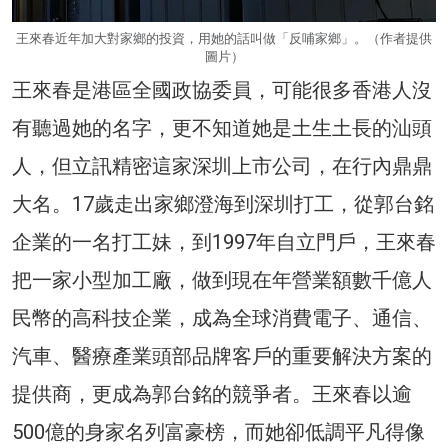
王來春近年加大對家鄉的投資，用她的話叫做「反哺家鄉」。（作者提供
圖片）
王來春是港區全國政協委員，可能很多香港人沒
有聽過她的名字，更不知道她是土生土長的汕頭
人，但立訊精密這家深圳上市公司，在行內鼎鼎
大名。17歲走出家鄉澄海到深圳打工，從郭台銘
企業的一名打工妹，到1997年自立門戶，王來春
把一家小型加工廠，做到現在年營業額數千億人
民幣的高科技企業，成為全球消費電子、通信、
汽車、醫療產業頭部品牌客戶的重要解決方案的
提供商，更成為郭台銘的競爭者。王來春以逾
500億的身家名列富豪榜，而她卻低調平凡得像