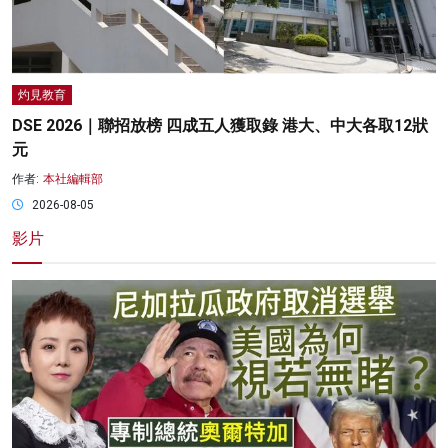
灼見教育
DSE 2026｜聯招放榜 四成五人獲取錄 港大、中大各取12狀
元
作者:
本社編輯部
2026-08-05
影片