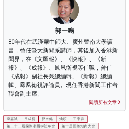
郭一鳴
80年代在武漢華中師大、廣州暨南大學讀
書，曾任暨大新聞系講師，其後加入香港新
聞界，在《文匯報》、《快報》、《新
報》、《成報》、鳳凰衛視等任職，曾任
《成報》副社長兼總編輯、《新報》總編
輯、鳳凰衛視評論員。現任香港新聞工作者
聯會副主席。
閱讀所有文章
李嘉誠
丘成桐
郭台銘
汕頭
王來春
第二十二屆國際潮團聯誼年會
第十屆國際潮商大會