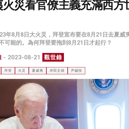
夷火災看官僚主義充滿西方
23年8月8日大火災，拜登宣布要在8月21日去夏威
不可能的。為何拜登要拖到8月21日才起行？
雄
- 2023-08-21
觀世錄
拜登
火災
夏威夷
岸田文雄
尹錫悅