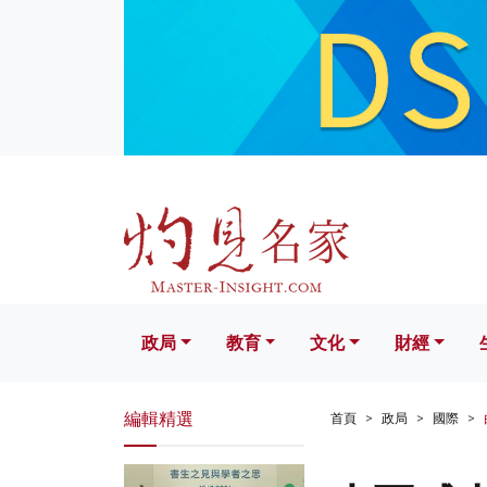
政局
教育
文化
財經
生活
政局
教育
文化
財經
編輯精選
首頁
政局
國際