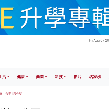
健康
商業
科技
影片
名家榜
Fri Aug 07 2
生活
健康
商業
科技
影片
名家榜
族．公平 | 程介明