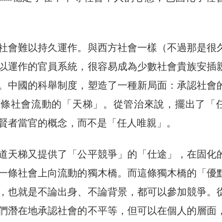
社會難以持久運作。與西方社會一樣（不過那是很
以運作的官員系統，很容易成為少數社會貴族安插
。中國的科舉制度，塑造了一種新局面：承認社會
一條社會流動的「天梯」。從管治來說，擺出了「
賢者當官的概念，而不是「任人唯親」。
道天梯又提供了「公平競爭」的「仕途」，在固化
一條社會上向流動的獨木橋。而這條獨木橋的「優
，也就是不論出身、不論背景，都可以參加競爭。
們潛在地承認社會的不平等，但可以在個人的層面