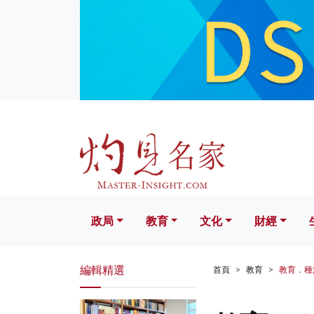
政局
教育
文化
財經
生活
政局
教育
文化
財經
編輯精選
首頁
教育
教育．種