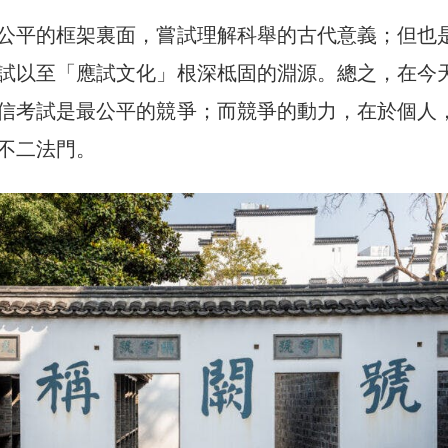
公平的框架裏面，嘗試理解科舉的古代意義；但也
試以至「應試文化」根深柢固的淵源。總之，在今
信考試是最公平的競爭；而競爭的動力，在於個人
不二法門。