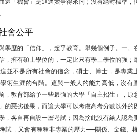
而這「機會」是通過競爭得來的；沒有絕對標準，
。
社會公平
與學歷的「信仰」，超乎教育。舉幾個例子。一、
信，擁有碩士學位的，一定比只有學士學位的強；
。這並不是所有社會的信念，碩士、博士，是專業
擇學術生涯的台階。這與一般人的能力高低，沒有
前，教育部給予一些最強的大學「自主招生」，原
」的惡劣後果，而讓大學可以考慮高考分數以外的
學，各自再自設一層考試；因為捨此沒有給人認為
考試，又會有種種非專業的壓力──關係、金錢、權