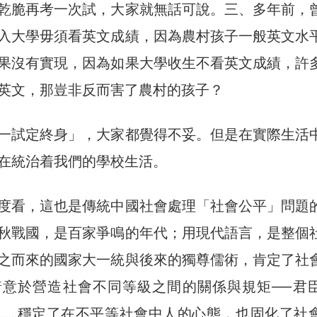
乾脆再考一次試，大家就無話可說。三、多年前，
入大學毋須看英文成績，因為農村孩子一般英文水
果沒有實現，因為如果大學收生不看英文成績，許
英文，那豈非反而害了農村的孩子？
一試定終身」，大家都覺得不妥。但是在實際生活
在統治着我們的學校生活。
度看，這也是傳統中國社會處理「社會公平」問題
秋戰國，是百家爭鳴的年代；用現代語言，是整個
之而來的國家大一統與後來的獨尊儒術，肯定了社
着意於營造社會不同等級之間的關係與規矩──君
……穩定了在不平等社會中人的心態，也固化了社