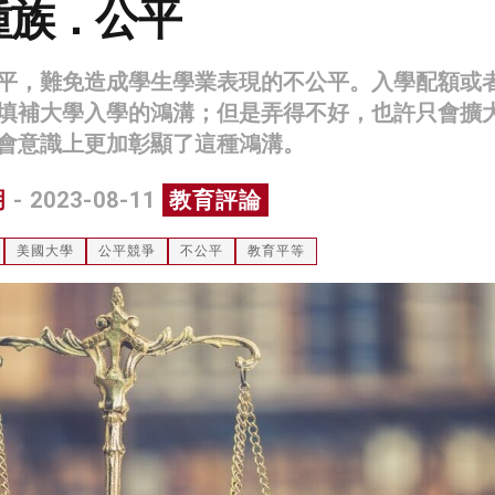
種族．公平
平，難免造成學生學業表現的不公平。入學配額或
填補大學入學的鴻溝；但是弄得不好，也許只會擴
會意識上更加彰顯了這種鴻溝。
明
- 2023-08-11
教育評論
美國大學
公平競爭
不公平
教育平等