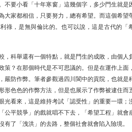
。不要小看「十年寒窗」這幾個字，多少門生就是
為大家都相信，只要努力，總有希望。而這個希望
名利祿，是無與倫比的。也可以說，這是古代的「
較，科舉還有一個特點，就是門生的成敗，由個人
政策？在那個時代是不可思議的。但是在運作上面
，嚴防作弊。筆者參觀過四川閬中的貢院，也就是
形形色色的作弊方法，但是也展示了作弊被逮住而
眼光看來，這是維持考試「認受性」的重要一環；
「公平競爭」的戲就唱不下去，「希望工程」就會
沒有了「洩洪」的去路，整個社會就會陷入險境。