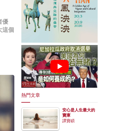
者優
大這個
熱門文章
安心是人生最大的
寶庫
譚寶碩