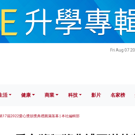
健康
商業
科技
影片
名家榜
Fri Aug 07 2
生活
健康
商業
科技
影片
名家榜
第17屆2022愛心獎頒獎典禮圓滿落幕 | 本社編輯部