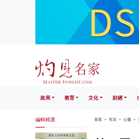
政局
教育
文化
財經
生活
政局
教育
文化
財經
編輯精選
首頁
生活
心靈