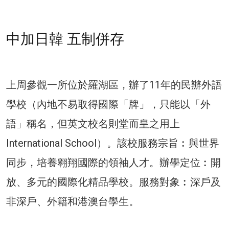
中加日韓 五制併存
上周參觀一所位於羅湖區，辦了11年的民辦外語
學校（內地不易取得國際「牌」，只能以「外
語」稱名，但英文校名則堂而皇之用上
International School）。該校服務宗旨︰與世界
同步，培養翱翔國際的領袖人才。辦學定位︰開
放、多元的國際化精品學校。服務對象︰深戶及
非深戶、外籍和港澳台學生。