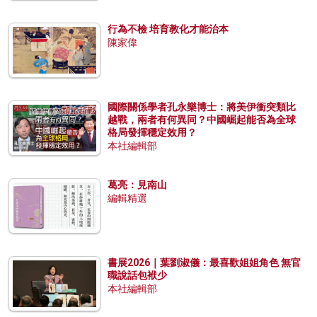
行為不檢 培育教化才能治本
陳家偉
國際關係學者孔永樂博士：將美伊衝突類比
越戰，兩者有何異同？中國崛起能否為全球
格局發揮穩定效用？
本社編輯部
葛亮：見南山
編輯精選
書展2026｜葉劉淑儀：最喜歡姐姐角色 無官
職說話包袱少
本社編輯部