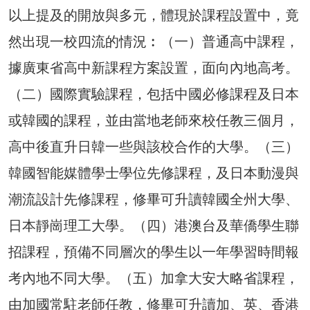
以上提及的開放與多元，體現於課程設置中，竟
然出現一校四流的情況︰（一）普通高中課程，
據廣東省高中新課程方案設置，面向內地高考。
（二）國際實驗課程，包括中國必修課程及日本
或韓國的課程，並由當地老師來校任教三個月，
高中後直升日韓一些與該校合作的大學。（三）
韓國智能媒體學士學位先修課程，及日本動漫與
潮流設計先修課程，修畢可升讀韓國全州大學、
日本靜崗理工大學。（四）港澳台及華僑學生聯
招課程，預備不同層次的學生以一年學習時間報
考內地不同大學。（五）加拿大安大略省課程，
由加國常駐老師任教，修畢可升讀加、英、香港