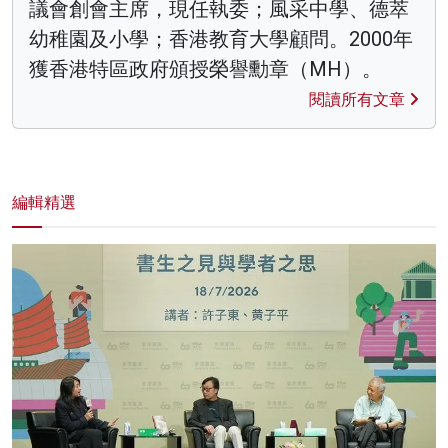
議會創會主席，現任執委；風采中學、德萃
幼稚園及小學；香港教育大學顧問。2000年
獲香港特區政府頒授榮譽勳章（MH）。
閱讀所有文章
編輯精選