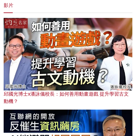
影片
邱國光博士x潘詠儀校長：如何善用動畫遊戲 提升學習古文
動機？