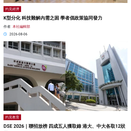
灼見經濟
K型分化 科技難解內需之困 學者倡政策協同發力
作者:
本社編輯部
2026-08-06
灼見教育
DSE 2026｜聯招放榜 四成五人獲取錄 港大、中大各取12狀