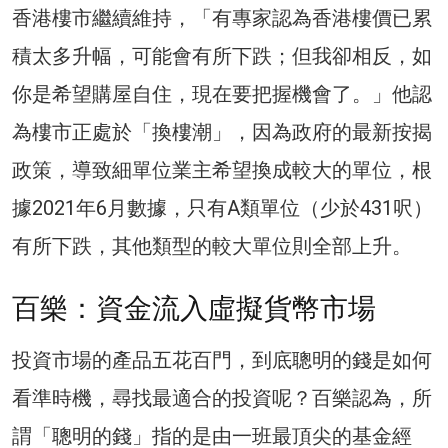
香港樓市繼續維持，「有專家認為香港樓價已累
積太多升幅，可能會有所下跌；但我卻相反，如
你是希望購屋自住，現在要把握機會了。」他認
為樓市正處於「換樓潮」，因為政府的最新按揭
政策，導致細單位業主希望換成較大的單位，根
據2021年6月數據，只有A類單位（少於431呎）
有所下跌，其他類型的較大單位則全部上升。
百樂：資金流入虛擬貨幣市場
投資市場的產品五花百門，到底聰明的錢是如何
看準時機，尋找最適合的投資呢？百樂認為，所
謂「聰明的錢」指的是由一班最頂尖的基金經