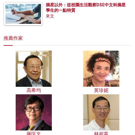
摘星以外：從校園生活觀察DSE中文科摘星
學生的一點特質
來文
推薦作家
高希均
黃珍妮
蔣匡文
林超英