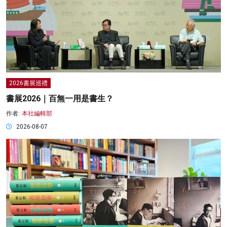
2026書展巡禮
書展2026｜百無一用是書生？
作者:
本社編輯部
2026-08-07