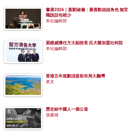
書展2026｜葉劉淑儀：最喜歡姐姐角色 無官
職說話包袱少
本社編輯部
梁鏡威獲任方大副校長 呂大樂加盟社科院
本社編輯部
香港五年規劃須提前布局大鵬灣
來文
歷史給中國人一個公道
張建雄