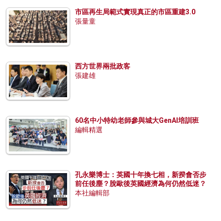
市區再生局範式實現真正的市區重建3.0
張量童
西方世界兩批政客
張建雄
60名中小特幼老師參與城大GenAI培訓班
編輯精選
孔永樂博士：英國十年換七相，新揆會否步
前任後塵？脫歐後英國經濟為何仍然低迷？
本社編輯部