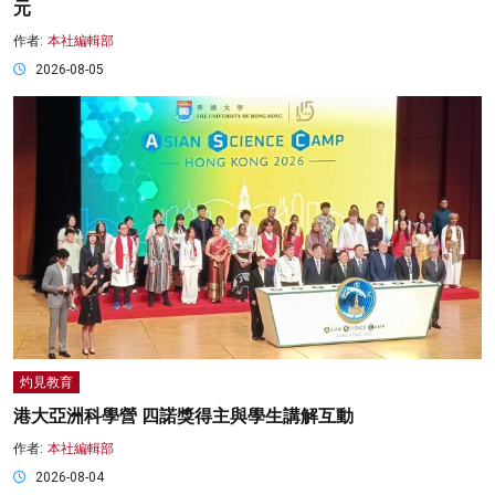
元
作者:
本社編輯部
2026-08-05
灼見教育
港大亞洲科學營 四諾獎得主與學生講解互動
作者:
本社編輯部
2026-08-04