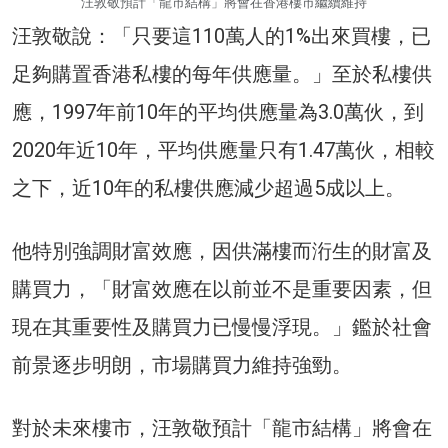
汪敦敬預計「龍市結構」將會在香港樓市繼續維持
汪敦敬說：「只要這110萬人的1%出來買樓，已
足夠購置香港私樓的每年供應量。」至於私樓供
應，1997年前10年的平均供應量為3.0萬伙，到
2020年近10年，平均供應量只有1.47萬伙，相較
之下，近10年的私樓供應減少超過5成以上。
他特別強調財富效應，因供滿樓而洐生的財富及
購買力，「財富效應在以前並不是重要因素，但
現在其重要性及購買力已慢慢浮現。」鑑於社會
前景逐步明朗，市場購買力維持強勁。
對於未來樓市，汪敦敬預計「龍市結構」將會在