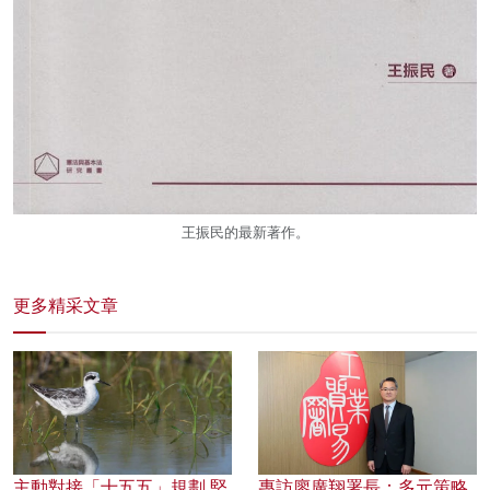
王振民的最新著作。
更多精采文章
主動對接「十五五」規劃 堅
專訪廖廣翔署長：多元策略