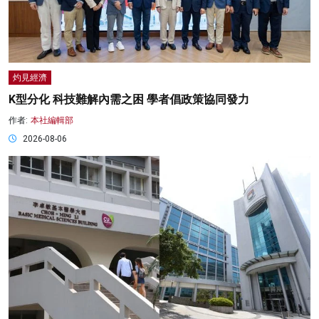
灼見經濟
K型分化 科技難解內需之困 學者倡政策協同發力
作者:
本社編輯部
2026-08-06