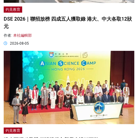
灼見教育
DSE 2026｜聯招放榜 四成五人獲取錄 港大、中大各取12狀
元
作者:
本社編輯部
2026-08-05
灼見教育