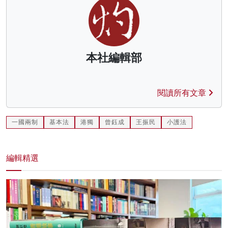
本社編輯部
閱讀所有文章
一國兩制
基本法
港獨
曾鈺成
王振民
小護法
編輯精選