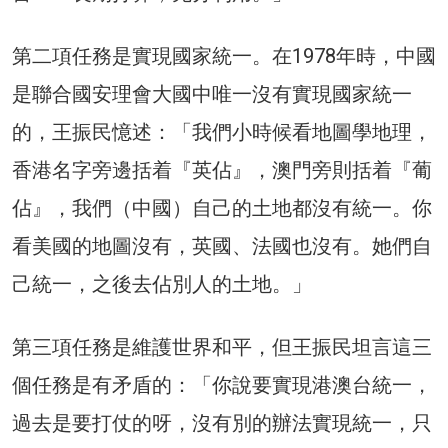
第二項任務是實現國家統一。在1978年時，中國
是聯合國安理會大國中唯一沒有實現國家統一
的，王振民憶述：「我們小時候看地圖學地理，
香港名字旁邊括着『英佔』，澳門旁則括着『葡
佔』，我們（中國）自己的土地都沒有統一。你
看美國的地圖沒有，英國、法國也沒有。她們自
己統一，之後去佔別人的土地。」
第三項任務是維護世界和平，但王振民坦言這三
個任務是有矛盾的：「你說要實現港澳台統一，
過去是要打仗的呀，沒有別的辦法實現統一，只