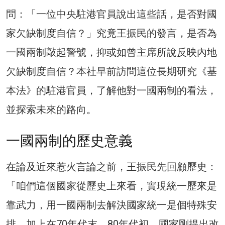
問：「一位中央駐港官員說出這些話，是否對國
家欠缺制度自信？」究竟王振民的發言，是否為
一國兩制敲起警號，抑或如曾主席所說反映內地
欠缺制度自信？本社早前訪問這位長期研究《基
本法》的駐港官員，了解他對一國兩制的看法，
並探索未來的路向。
一國兩制的歷史意義
在論及近來惹火言論之前，王振民先回顧歷史：
「咱們這個國家從歷史上來看，實現統一歷來是
靠武力，用一國兩制去解決國家統一是個特殊安
排，加上在70年代末、80年代初，國家剛提出改