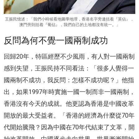
王振民憶述：「我們小時候看地圖學地理，香港名字旁邊括着『英佔』，
澳門旁則括着『葡佔』，我們自己的土地都沒有統一。」
反問為何不覺一國兩制成功
回歸20年，特區經歷不少風雨，有人對一國兩制
感到失望，王振民持不同看法：「很多人覺得一
國兩制不成功，我反問：怎樣不成功呢？」他指
出，如果1997年時實施一國一制而非一國兩制，
香港沒有今天的成就。他更認為香港是中國改革
開放的最大受益者。「香港的經濟為什麼從70年
代開始騰飛？因為中國在70年代結束了文革，開
始改革開放，中國逐步走向世界，世界漸漸開始