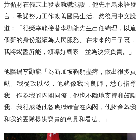
黃循財在儀式上發表就職演說，他先用馬來語發
言，承諾努力工作改善國民生活。然後用中文說
道：「很榮幸能接替李顯龍先生出任總理，以這
個新的身份繼續為人民服務。在未來的日子裏，
我將竭盡所能，領導好國家，並為決策負責。」
他讚揚李顯龍「為新加坡鞠躬盡瘁，做出很多貢
獻。我從政以後，他就像我的良師，悉心指導
我。作為我的內閣同僚，他也不斷地支持和鼓勵
我。我很感激他答應繼續留在內閣，他將會為我
和我的團隊提供寶貴的意見和看法。」