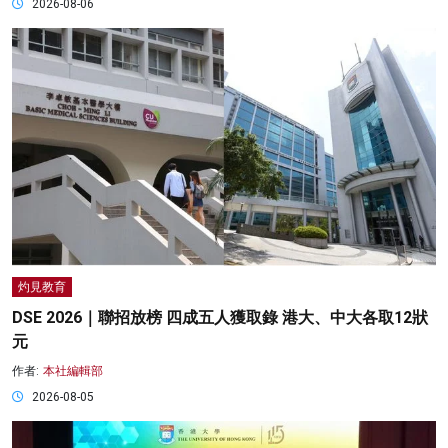
2026-08-06
灼見教育
DSE 2026｜聯招放榜 四成五人獲取錄 港大、中大各取12狀
元
作者:
本社編輯部
2026-08-05