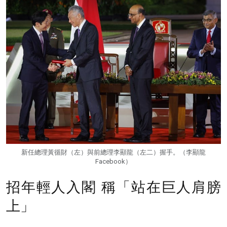
新任總理黃循財（左）與前總理李顯龍（左二）握手。（李顯龍
Facebook）
招年輕人入閣 稱「站在巨人肩膀
上」