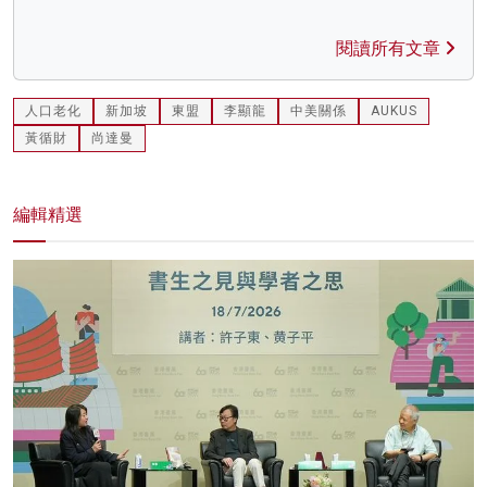
閱讀所有文章
人口老化
新加坡
東盟
李顯龍
中美關係
AUKUS
黃循財
尚達曼
編輯精選