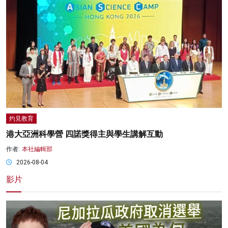
灼見教育
港大亞洲科學營 四諾獎得主與學生講解互動
作者:
本社編輯部
2026-08-04
影片