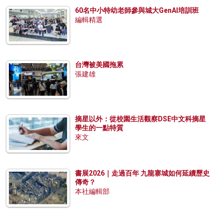
60名中小特幼老師參與城大GenAI培訓班
編輯精選
台灣被美國拖累
張建雄
摘星以外：從校園生活觀察DSE中文科摘星
學生的一點特質
來文
書展2026｜走過百年 九龍寨城如何延續歷史
傳奇？
本社編輯部