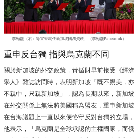
李顯龍（右）等宣誓就任新加坡國務資政。（李顯龍Facebook）
重申反台獨 指與烏克蘭不同
關於新加坡的外交政策，黃循財早前接受《經濟
學人》雜誌訪問時，表明新加坡「既不親美，亦
不親中，只親新加坡」，認為長期以來，新加坡
在外交關係上無法將美國稱為盟友，重申新加坡
在台海議題上一直以來便恪守反對台獨的立場，
他表示，「烏克蘭是全球承認的主權國家，而俄