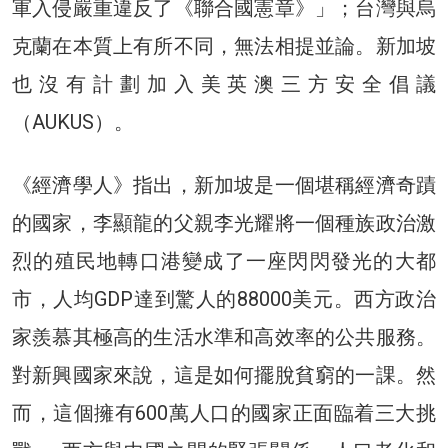
軍入侵嚴重違反了《聯合國憲章》」；台灣與烏
克蘭在本質上有所不同，無法相提並論。新加坡
也沒有計劃加入美英澳三方安全倡議
（AUKUS）。
《經濟學人》指出，新加坡是一個堪稱經濟奇蹟
的國家，李顯龍的父親李光耀將一個種族政治激
烈的殖民地轉口港變成了一座閃閃發光的大都
市，人均GDP達到驚人的88000美元。西方政治
家羨慕其極高的生活水準和高效率的公共服務。
對新興國家來說，這是如何擺脫貧窮的一課。然
而，這個擁有600萬人口的國家正面臨着三大挑