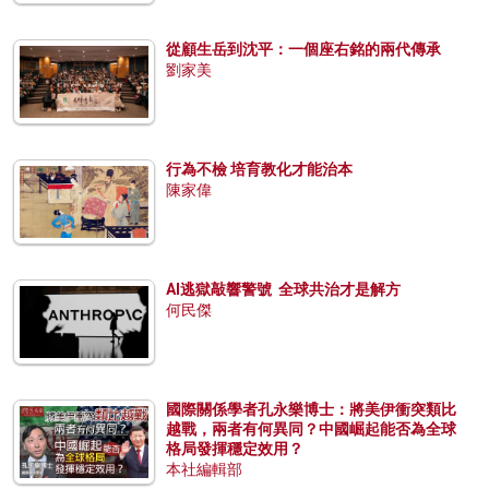
從顧生岳到沈平：一個座右銘的兩代傳承
劉家美
行為不檢 培育教化才能治本
陳家偉
AI逃獄敲響警號 全球共治才是解方
何民傑
國際關係學者孔永樂博士：將美伊衝突類比
越戰，兩者有何異同？中國崛起能否為全球
格局發揮穩定效用？
本社編輯部