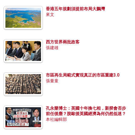
香港五年規劃須提前布局大鵬灣
來文
西方世界兩批政客
張建雄
市區再生局範式實現真正的市區重建3.0
張量童
孔永樂博士：英國十年換七相，新揆會否步
前任後塵？脫歐後英國經濟為何仍然低迷？
本社編輯部