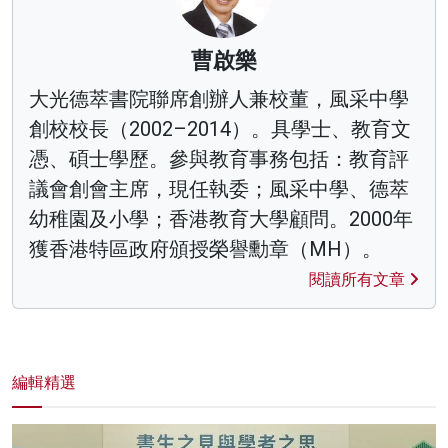
曹啟樂
大光德萃書院聯席創辦人兼校董，風采中學
創校校長（2002–2014）。具學士、教育文
憑、碩士學歷。參與教育事務包括：教育評
議會創會主席，現任執委；風采中學、德萃
幼稚園及小學；香港教育大學顧問。2000年
獲香港特區政府頒授榮譽勳章（MH）。
閱讀所有文章
編輯精選