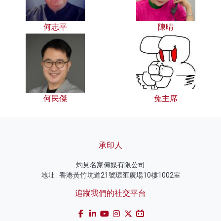
何志平
陳晴
何民傑
兔主席
承印人
灼見名家傳媒有限公司
地址 : 香港黃竹坑道21號環匯廣場10樓1002室
追蹤我們的社交平台