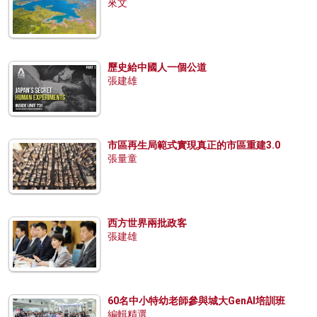
來文
歷史給中國人一個公道
張建雄
市區再生局範式實現真正的市區重建3.0
張量童
西方世界兩批政客
張建雄
60名中小特幼老師參與城大GenAI培訓班
編輯精選