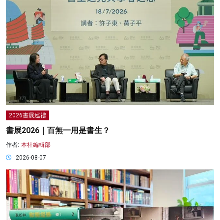
2026書展巡禮
書展2026｜百無一用是書生？
作者:
本社編輯部
2026-08-07