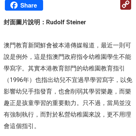
C
Share
Li
封面圖片說明：Rudolf Steiner
澳門教育新聞鮮會被本港傳媒報道，最近一則可
說是例外，這是指澳門政府指令幼稚園學生不能
學寫字。其實本港教育部門的幼稚園教育指引
（1996年）也指出幼兒不宜過早學習寫字，以免
影響幼兒手指發育，也會削弱其學習樂趣，而樂
趣正是孩童學習的重要動力。只不過，當局並沒
有強制執行，而對於私營幼稚園來說，更不用理
會這個指引。