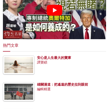
熱門文章
安心是人生最大的寶庫
譚寶碩
雄關漫道：把遙遠的歷史拉到眼前
編輯精選