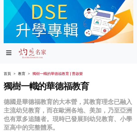
政局
教育
文化
財經
首頁
教育
獨樹一幟的華德福教育 | 曹啟樂
生活
獨樹一幟的華德福教育
健康
德國是華德福教育的大本營，其教育理念已融入
商業
主流幼兒教育，而在歐洲各地、美加，乃至亞洲
也有眾多追隨者。現時已發展到幼兒教育、小學
科技
至高中的完整體系。
影片