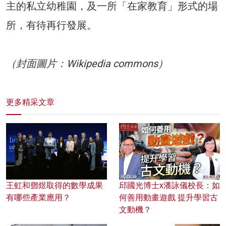
主的私立幼稚園，及一所「在家教育」形式的場
所，有待再行發展。
（封面圖片：Wikipedia commons）
更多精采文章
王虹和鄧煜取得的數學成果
邱國光博士x潘詠儀校長：如
有哪些產業應用？
何善用動畫遊戲 提升學習古
文動機？