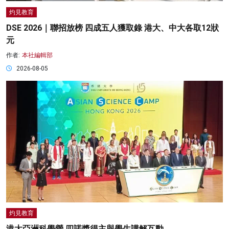
灼見教育
DSE 2026｜聯招放榜 四成五人獲取錄 港大、中大各取12狀
元
作者:
本社編輯部
2026-08-05
灼見教育
港大亞洲科學營 四諾獎得主與學生講解互動