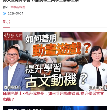
作者:
本社編輯部
2026-08-04
影片
邱國光博士x潘詠儀校長：如何善用動畫遊戲 提升學習古文
動機？