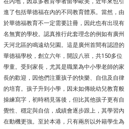
在內地，因眾多教育學者留學歐美，近年來也引
進了包括華德福在內的不同教育體系。當然，由
於華德福教育不一定需要註冊，因此也有出現有
名無實的學校。認真推行此套理念的例如有廣州
天河北區的鳴遠幼兒園。這是廣州首間有認證的
華德福學校，創立六年，開設八班，共150多位
學童。受到家長，尤其是職業為中小學老師的家
長的歡迎，因他們注重孩子的快樂、自信及自律
的培育。孩子升到小學，因未如傳統幼兒教育般
操練寫字，初時稍見落後，但比其他孩子更有自
覺性、穩定與自信，成績會逐步跟上，其學習內
在動機更強。至於本港，只有兩所以外籍學生為