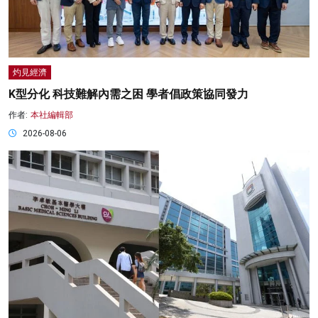
灼見經濟
K型分化 科技難解內需之困 學者倡政策協同發力
作者:
本社編輯部
2026-08-06