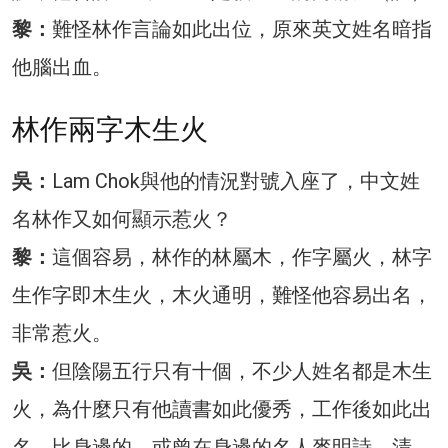
黎：
難怪林作言論如此出位，原來英文姓名暗指
他腦出血。
林作兩字木生火
吳：
Lam Chok與他的情況對號入座了，中文姓
名林作又如何顯示惹火？
黎：
這個容易，林作的林屬木，作字屬火，林字
生作字即木生火，木火通明，難怪他容易出名，
非常惹火。
吳：
但陰陽五行只有十個，不少人姓名都是木生
火，為什麼只有他讀書如此優秀，工作後如此出
名，比身邊的，或曾在身邊的名人麥明詩、清