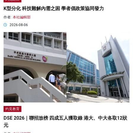
K型分化 科技難解內需之困 學者倡政策協同發力
作者:
本社編輯部
2026-08-06
灼見教育
DSE 2026｜聯招放榜 四成五人獲取錄 港大、中大各取12狀
元