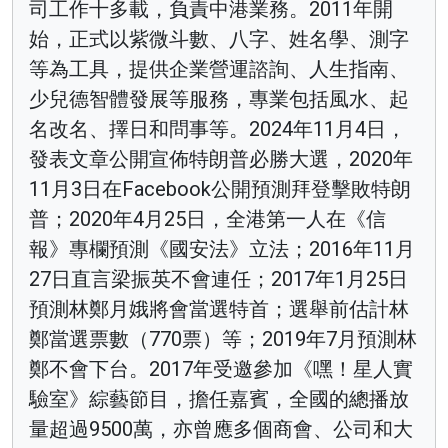
司工作十多載，負責中港業務。2011年開
始，正式以紫微斗數、八字、姓名學、測字
等為工具，提供企業營運諮詢、人生指南、
少兒德智體發展等服務，專業包括風水、起
名改名、擇日和問事等。2024年11月4日，
發表文章公開宣佈特朗普必勝大選，2020年
11月3日在Facebook公開預測拜登擊敗特朗
普；2020年4月25日，全港第一人在《信
報》專欄預測《國安法》立法；2016年11月
27日直言梁振英不會連任；2017年1月25日
預測林鄭月娥將會當選特首；選舉前估計林
鄭當選票數（770票）等；2019年7月預測林
鄭不會下台。2017年受邀參加《嘿！星人實
驗室》綜藝節目，擔任嘉賓，全國的總播放
量超過9500萬，亦曾應多個商會、公司和大