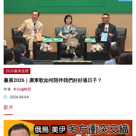
2026書展巡禮
書展2026｜廣東歌如何陪伴我們好好過日子？
作者:
本社編輯部
2026-08-04
影片