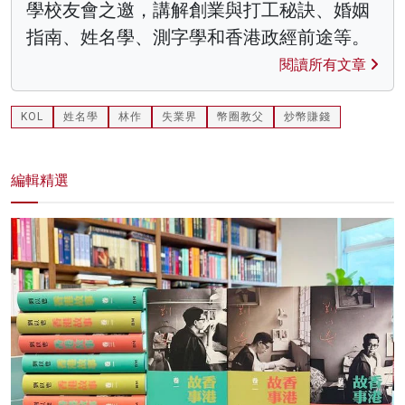
學校友會之邀，講解創業與打工秘訣、婚姻
指南、姓名學、測字學和香港政經前途等。
閱讀所有文章
KOL
姓名學
林作
失業界
幣圈教父
炒幣賺錢
編輯精選