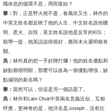
職休息的循環不息，周而復始？
黎：
對，正是野火燒不盡，春風吹又生，林作的
中英文姓名都反映了他的人生，中文姓名說他聰
明、惹火、自毀，英文姓名說他是反常的KOL；
順帶一提，他英語說得很好，應與木火通明格有
關。
吳：
林作真的把一手好牌打爛！他的姓名優點和
缺點都很明顯，那麼可以改為一個優點增強，缺
點減弱的新名嗎？
黎：
當然可以，但這是另一個話題了。
吳：
林作和Lam Chok中英兩名意義近似，互相
呼應，更神奇的是，他洋名是Joseph，沒有比