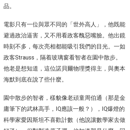
品。
電影只有一位與眾不同的「世外高人」，他既能
避過政治逼害，又不用看政客醜惡嘴臉。他出鏡
時刻不多，每次亮相都能吸引我們的目光。一如
政客Strauss，隔着玻璃窗看智者在園中散步。
他老是想知道，這位諾貝爾物理獎得主，與奧本
海默到底在說了些什麼。
園中散步的智者，樣貌像老頑童周伯通（那是金
庸筆下的武林高手，IQ應該一般？），IQ爆燈的
科學家愛因斯坦不喜歡計數（他說讓數學家去做