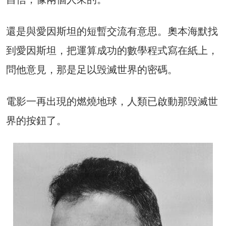
還是與愛因斯坦的短暫交流有意思。奧本海默找
到愛因斯坦，把運算成功的數學程式寫在紙上，
問他意見，那是足以毁滅世界的密碼。
電影一再出現的燃燒地球，人類已啟動那毁滅世
界的按鈕了。