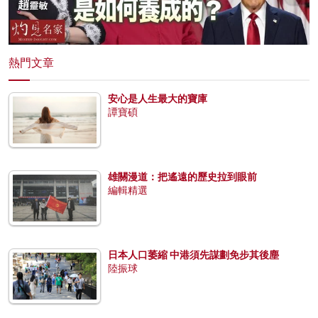
熱門文章
安心是人生最大的寶庫
譚寶碩
雄關漫道：把遙遠的歷史拉到眼前
編輯精選
日本人口萎縮 中港須先謀劃免步其後塵
陸振球