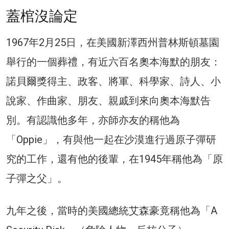
蓋棺沒論定
1967年2月25日，在美國新澤西州普林斯頓墓園
舉行的一個葬禮，有近六百名奧本海默的朋友：
諾貝爾獎得主、政客、將軍、科學家、詩人、小
說家、作曲家、朋友、親戚到來向奧本海默告
別。有認識他多年，亦師亦友的稱他為
「Oppie」，有與他一起在沙漠進行過原子彈研
究的工作，還有他的後輩，在1945年稱他為「原
子彈之父」。
九年之後，當時的美國總統艾森豪竟稱他為「A