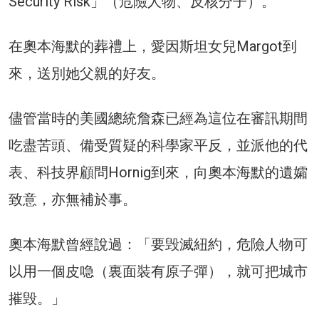
Security Risk」（危險人物、反核分子）。
在奧本海默的葬禮上，愛因斯坦女兒Margot到
來，送別她父親的好友。
儘管當時的美國總統詹森已經為這位在審訊期間
吃盡苦頭、備受質疑的科學家平反，並派他的代
表、科技界顧問Hornig到來，向奧本海默的遺孀
致意，亦無補於事。
奧本海默曾經說過：「要毁滅紐約，危險人物可
以用一個皮喼（裏面裝有原子彈），就可把城市
摧毁。」