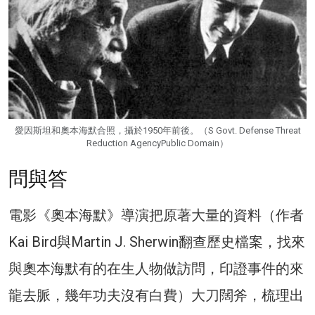
愛因斯坦和奧本海默合照，攝於1950年前後。（S Govt. Defense Threat
Reduction AgencyPublic Domain）
問與答
電影《奧本海默》導演把原著大量的資料（作者
Kai Bird與Martin J. Sherwin翻查歷史檔案，找來
與奧本海默有的在生人物做訪問，印證事件的來
龍去脈，幾年功夫沒有白費）大刀闊斧，梳理出