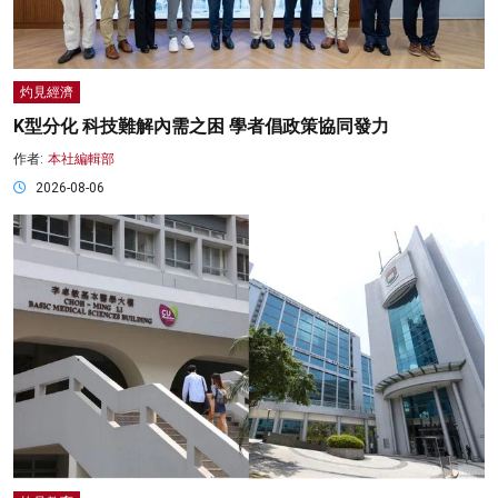
灼見經濟
K型分化 科技難解內需之困 學者倡政策協同發力
作者:
本社編輯部
2026-08-06