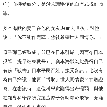
彈）而接受處分，是潛意識驅使他自虐式找到贖
罪。
奧本海默的妻子在他的女友Jean去世後，對他
說：「你不能作完孽，然後希望世人同情你。」
原子彈已經製成，並已在日本引爆（因而令日本
投降，提早結束戰爭）。奧本海默為此覺得自己
有份「殺害」日本平民百姓，接受審訊，他沒有
為自己辯護，他要「博取」世人同情麼？在聽證
會、在審訊時，這位科學家顯得出奇懦弱，與他
在領導科學家研究製造原子彈時精彩飛揚、充滿
自信，像兩個人來的。