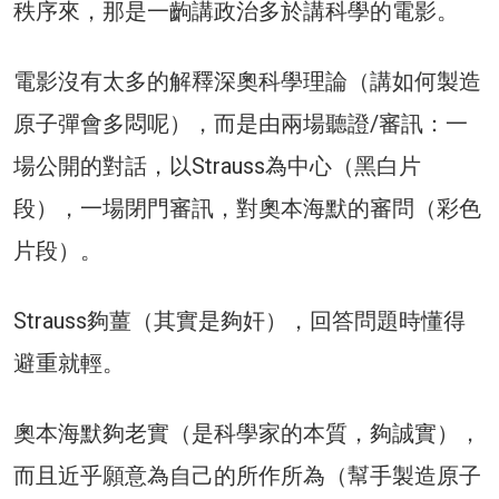
秩序來，那是一齣講政治多於講科學的電影。
電影沒有太多的解釋深奧科學理論（講如何製造
原子彈會多悶呢），而是由兩場聽證/審訊：一
場公開的對話，以Strauss為中心（黑白片
段），一場閉門審訊，對奧本海默的審問（彩色
片段）。
Strauss夠薑（其實是夠奸），回答問題時懂得
避重就輕。
奧本海默夠老實（是科學家的本質，夠誠實），
而且近乎願意為自己的所作所為（幫手製造原子