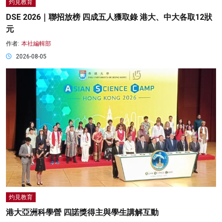
灼見教育
DSE 2026｜聯招放榜 四成五人獲取錄 港大、中大各取12狀
元
作者:
本社編輯部
2026-08-05
灼見教育
港大亞洲科學營 四諾獎得主與學生講解互動