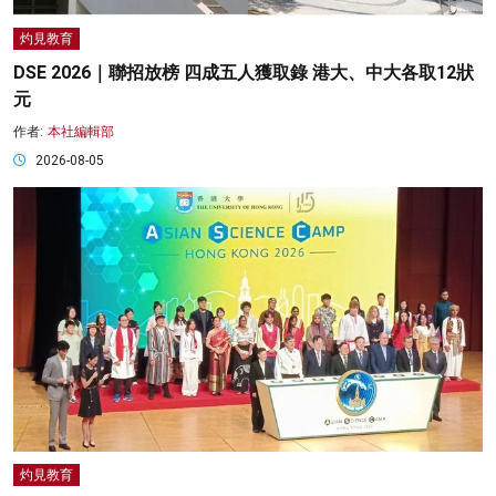
灼見教育
DSE 2026｜聯招放榜 四成五人獲取錄 港大、中大各取12狀
元
作者:
本社編輯部
2026-08-05
灼見教育