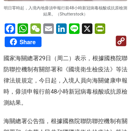
明日零時起，入境內地毋須申報行前48小時新冠病毒核酸或抗原檢測
結果。（Shutterstock）
Facebook
WhatsApp
WeChat
Email
LinkedIn
Line
X
PrintFriendl
C
Share
Li
國家海關總署29日（周二）表示，根據國務院聯
防聯控機制有關部署和《國境衛生檢疫法》等法
律法規規定，今日起，入境人員向海關健康申報
時，毋須申報行前48小時新冠病毒核酸或抗原檢
測結果。
海關總署公告指，根據國務院聯防聯控機制有關