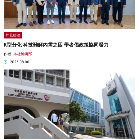
灼見經濟
K型分化 科技難解內需之困 學者倡政策協同發力
作者:
本社編輯部
2026-08-06