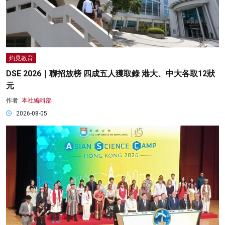
灼見教育
DSE 2026｜聯招放榜 四成五人獲取錄 港大、中大各取12狀
元
作者:
本社編輯部
2026-08-05