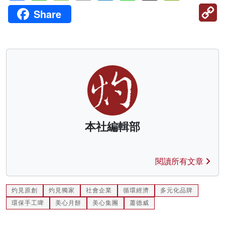
C
Share
Li
本社編輯部
閱讀所有文章
灼見原創
灼見獨家
社會企業
循環經濟
多元化品牌
環保手工啤
美心月餅
美心集團
蕭德威