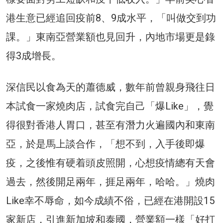
港生意已經追回疫前8、9成水平，「叫做交到功
課。」東南亞營業額也見回升，內地市場更是錄
得3成增長。
深信民以食為天的蕭德威，數年前曾親身飛往日
本試食一家燒肉店，試食完自己「爆Like」，覺
得很對香港人胃口，甚至有潛力火遍國內和東南
亞，於是馬上談合作，「想不到，入手後即爆
疫，之後惟有硬着頭皮照開，心想疫情總有天會
過去，然後開足兩年，捱足兩年，哈哈。」燒肉
Like幸不辱命，如今成績不俗，已經在港開設15
家新店，引進新加坡和泰國，營業額一樣「好打