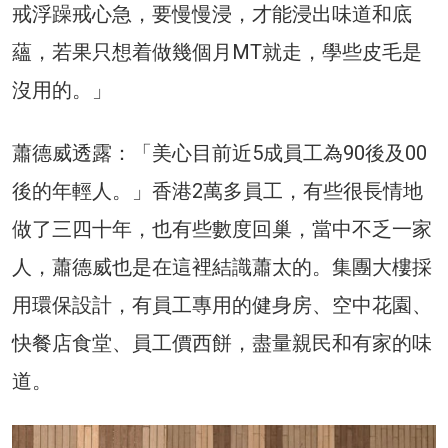
戒浮躁戒心急，要慢慢浸，才能浸出味道和底
蘊，若果只想着做幾個月MT就走，學些皮毛是
沒用的。」
蕭德威透露：「美心目前近5成員工為90後及00
後的年輕人。」香港2萬多員工，有些很長情地
做了三四十年，也有些數度回巢，當中不乏一家
人，蕭德威也是在這裡結識蕭太的。集團大樓採
用環保設計，有員工專用的健身房、空中花園、
快餐店食堂、員工價西餅，盡量親民和有家的味
道。