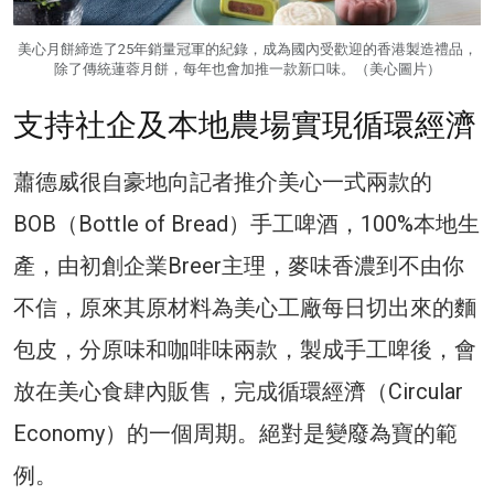
美心月餅締造了25年銷量冠軍的紀錄，成為國內受歡迎的香港製造禮品，
除了傳統蓮蓉月餅，每年也會加推一款新口味。（美心圖片）
支持社企及本地農場實現循環經濟
蕭德威很自豪地向記者推介美心一式兩款的
BOB（Bottle of Bread）手工啤酒，100%本地生
產，由初創企業Breer主理，麥味香濃到不由你
不信，原來其原材料為美心工廠每日切出來的麵
包皮，分原味和咖啡味兩款，製成手工啤後，會
放在美心食肆內販售，完成循環經濟（Circular
Economy）的一個周期。絕對是變廢為寶的範
例。