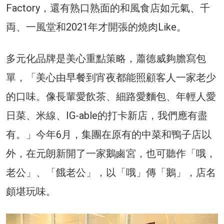
Factory，還有熟口熟面的和風食店如元氣、千
両、一風堂和2021年才開張的燒肉Like。
多元化品牌是美心重點策略，蕭德威夠膽寫包
單，「美心由早餐到宵夜都能照顧客人一家老少
的口味。像長輩愛飲茶、細路愛麵包、年輕人愛
日菜、米線、IG-able的打卡新店，我們應有盡
有。」今年6月，集團在原有的中菜和鴨子店以
外，在元朗新開了一家鵝鹵宮，也可聽作「哦，
老公」、「餓老公」，以「哦」傳「鵝」，店名
頗堪玩味。