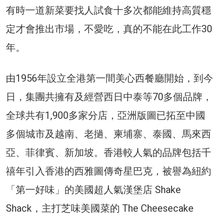
有時一道新菜要找人試食十多次都能維持高質穩
定才會推出市場，不愛吃，真的不能在此工作30
年。
由1956年設立全港第一間美心西餐廳開始，到今
日，集團共擁有及經營西日中泰等70多個品牌，
全球共有1,900多家分店，亞洲版圖已拓至中國
多個城市及越南、老撾、柬埔寨、泰國、馬來西
亞、菲律賓、新加坡。香港較人氣的品牌包括千
禧年引入香港的西雅圖傳奇星巴克，被譽為紐約
「第一好味」的美國超人氣漢堡店 Shake
Shack，主打芝味美國菜的 The Cheesecake