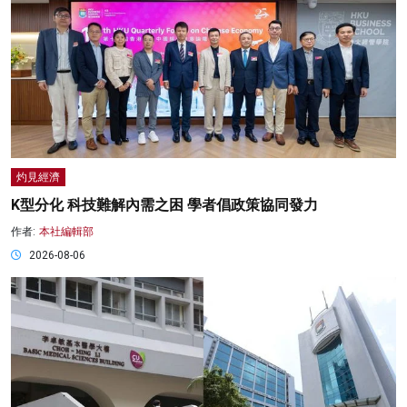
灼見經濟
K型分化 科技難解內需之困 學者倡政策協同發力
作者:
本社編輯部
2026-08-06