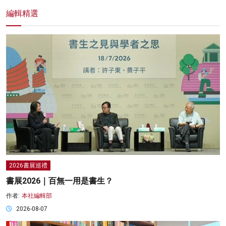
編輯精選
2026書展巡禮
書展2026｜百無一用是書生？
作者:
本社編輯部
2026-08-07