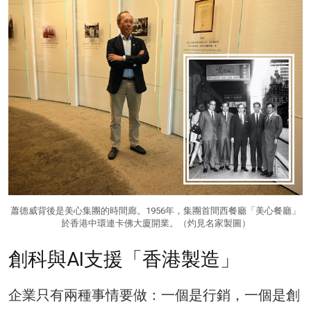
蕭德威背後是美心集團的時間廊。1956年，集團首間西餐廳「美心餐廳」
於香港中環連卡佛大廈開業。（灼見名家製圖）
創科與AI支援「香港製造」
企業只有兩種事情要做：一個是行銷，一個是創