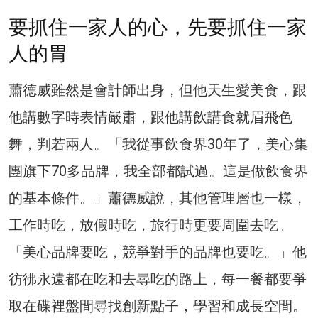
要抓住一家人的心，先要抓住一家
人的胃
蕭德威雖然是會計師出身，但他天生愛美食，跟
他講數字時表情嚴肅，跟他講飲講食就眉飛色
舞，判若兩人。「我從事飲食界30年了，美心集
團旗下70多品牌，我全部都試過。這是做飲食界
的基本條件。」蕭德威說，其他管理層也一樣，
工作時吃，放假時吃，旅行時更要周圍去吃。
「美心品牌要吃，競爭對手的品牌也要吃。」他
彷彿永遠都在吃和去尋吃的路上，每一餐都要爭
取在碟裡盤間尋找創新點子，學習和成長空間。