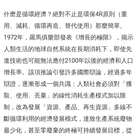
什麽是循環經濟？絕對不止是環保4R原則（重
用、減耗、循環再造、替代使用）那麼簡單。
1972年，羅馬俱樂部發表《增長的極限》，揭示
人類生活的地球自然系統在長期消耗下，即使先
進技術也可能無法應付2100年以後的經濟和人口
增長率。該項推論引發許多國際辯論，經過多年
辯證，逐漸形成一個共識：人類社會必須對「獲
取、使用、丟棄」的線性消耗生產模式加以限
制，改為發展「資源、產品、再生資源」多線不
斷循環利用的經濟發展模式，達致生產系統廢物
最少化，甚至零廢棄的終極可持續發展目標，從