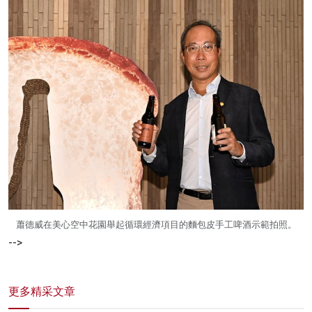
蕭德威在美心空中花園舉起循環經濟項目的麵包皮手工啤酒示範拍照。
-->
更多精采文章