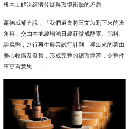
根本上解決經濟發展與環境衝擊的矛盾。
蕭德威補充說，「我們還會將三文魚剩下來的邊
角料，交由本地農場鴻日農莊做成酵素、肥料、
驅蟲劑，進行再生農業試行計劃，種出來的菜由
美心收購及發售，形成完整的循環經濟，令整件
事更有意思。」