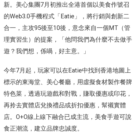
新。美心集團7月初推出全港首個以美食作號召
的Web3.0手機程式「Eatie」，將行銷與創新二
合一，主攻95後至10後，意念來自一個MT（管
理實習生）的提案，「他問我們為什麼不去做手
遊？我們想，係喎，好主意。」
今年7月起，玩家可以在Eatie中找到香港地圖上
標示的東海堂、美心餐廳，用虛擬食材製作餐牌
特色菜，透過玩遊戲和對戰，賺取優惠或印花，
再拎去實體店兌換禮品或折扣優惠，幫襯實體
店。O+O線上線下融合已成主流，美食手遊可說
食正潮流，建立品牌忠誠度。