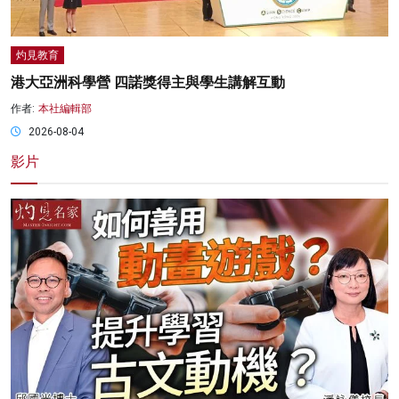
灼見教育
港大亞洲科學營 四諾獎得主與學生講解互動
作者:
本社編輯部
2026-08-04
影片