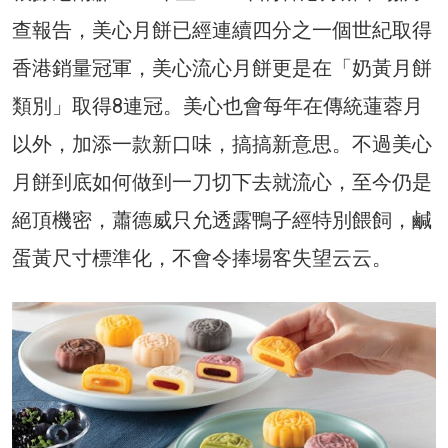
查報告，美心月餅已經連續四分之一個世紀取得
香港銷量冠軍，美心流心月餅更是在「奶黃月餅
類別」取得8連冠。美心也會每年在傳統蓮蓉月
以外，加添一款新口味，搞搞新意思。不過美心
月餅到底如何做到一刀切下去就流心，至今仍是
絕頂機密，蕭德威只允透露鴨子經特別餵飼，鹹
蛋黃尺寸標準化，不會令捧場客失望云云。