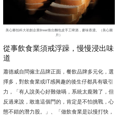
美心夥拍科大初創企業Breer推出麵包皮手工啤酒，麥味香濃。（美心圖
片）
從事飲食業須戒浮躁，慢慢浸出味
道
蕭德威自問僱主品牌正面，餐飲品牌多元化，選
擇多，對飲食業或IT感興趣的後生仔都具有吸引
力，「有人說美心好難做喎，系統太龐雜了，但
反過來說，敢進這個門的，肯定是不怕挑戰，心
態不錯的潛力股。」、「做飲食業是以慢打快，