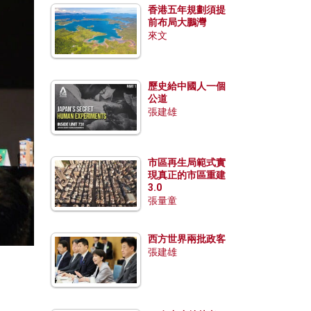
香港五年規劃須提
前布局大鵬灣
來文
歷史給中國人一個
公道
張建雄
市區再生局範式實
現真正的市區重建
3.0
張量童
西方世界兩批政客
張建雄
。