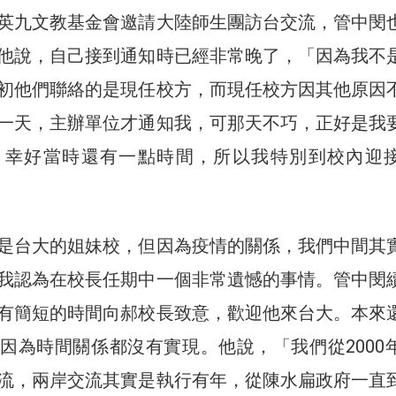
英九文教基金會邀請大陸師生團訪台交流，管中閔
他說，自己接到通知時已經非常晚了，「因為我不
初他們聯絡的是現任校方，而現任校方因其他原因
一天，主辦單位才通知我，可那天不巧，正好是我
，幸好當時還有一點時間，所以我特別到校內迎
是台大的姐妹校，但因為疫情的關係，我們中間其
我認為在校長任期中一個非常遺憾的事情。管中閔
有簡短的時間向郝校長致意，歡迎他來台大。本來
因為時間關係都沒有實現。他說，「我們從2000
流，兩岸交流其實是執行有年，從陳水扁政府一直