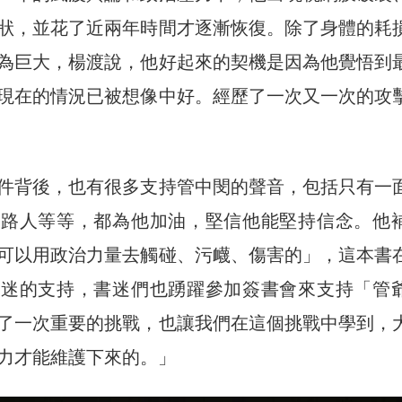
狀，並花了近兩年時間才逐漸恢復。除了身體的耗
為巨大，楊渡說，他好起來的契機是因為他覺悟到
現在的情況已被想像中好。經歷了一次又一次的攻
件背後，也有很多支持管中閔的聲音，包括只有一
過路人等等，都為他加油，堅信他能堅持信念。他
可以用政治力量去觸碰、污衊、傷害的」，這本書
書迷的支持，書迷們也踴躍參加簽書會來支持「管
了一次重要的挑戰，也讓我們在這個挑戰中學到，
力才能維護下來的。」