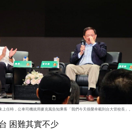
未上任時，公車司機就用麥克風告知乘客「我們今天很榮幸載到台大管校長」
台 困難其實不少