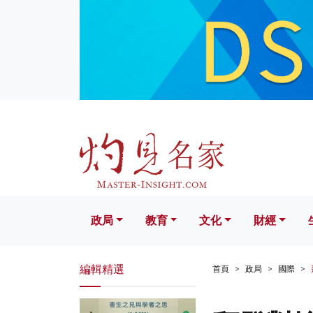
政局
教育
文化
財經
生活
政局
教育
文化
財經
編輯精選
首頁
政局
國際