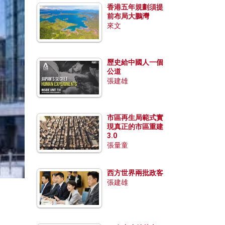
香港五年規劃須提
前布局大鵬灣
來文
歷史給中國人一個
公道
張建雄
市區再生局範式實
現真正的市區重建
3.0
張量童
西方世界兩批政客
張建雄