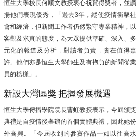
恒生大學校長何順文教授衷心祝賀得獎者，並讚
揚他們表現優秀，「過去3年，縱使疫情衝擊社
會和經濟，但新聞工作者仍然緊守專業精神，以
客觀及求真的態度，為大眾提供準確、深入、多
元化的報道及分析，對讀者負責，實在值得嘉
許。他們亦是恒生大學師生及有抱負的新聞從業
員的榜樣」。
新設大灣區獎 把握發展機遇
恒生大學傳播學院院長曹虹教授表示，今屆頒獎
典禮是自疫情後舉辦的首個實體典禮，因此她份
外高興。「今屆收到的參賽作品一如以往高水