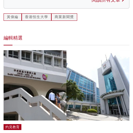
黃偉綸
香港恒生大學
商業新聞獎
編輯精選
灼見教育