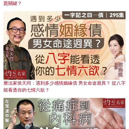
題關鍵？
曆法家侯天同：遇到多少感情姻緣債 男女命途迥異？ 從八字
能看透你的七情六欲？