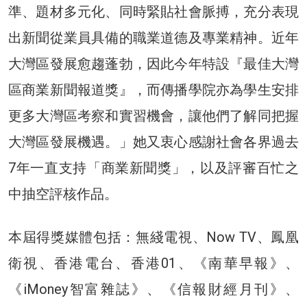
準、題材多元化、同時緊貼社會脈搏，充分表現
出新聞從業員具備的職業道德及專業精神。近年
大灣區發展愈趨蓬勃，因此今年特設『最佳大灣
區商業新聞報道獎』，而傳播學院亦為學生安排
更多大灣區考察和實習機會，讓他們了解同把握
大灣區發展機遇。」她又衷心感謝社會各界過去
7年一直支持「商業新聞獎」，以及評審百忙之
中抽空評核作品。
本屆得獎媒體包括：無綫電視、Now TV、鳳凰
衛視、香港電台、香港01、《南華早報》、
《iMoney智富雜誌》、《信報財經月刊》、