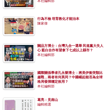
本社編輯部
行為不檢 培育教化才能治本
陳家偉
關品方博士：台灣九合一選舉 民進黨大失人
心 藍白合作有望拿下七成以上縣市？
本社編輯部
國際關係學者孔永樂博士：將美伊衝突類比
越戰，兩者有何異同？中國崛起能否為全球
格局發揮穩定效用？
本社編輯部
葛亮：見南山
編輯精選