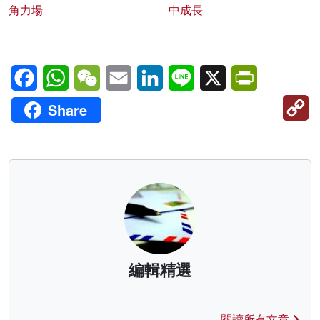
角力場
中成長
Facebook
WhatsApp
WeChat
Email
LinkedIn
Line
X
PrintFriendl
C
Share
Li
編輯精選
閱讀所有文章