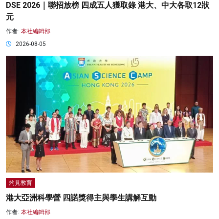
DSE 2026｜聯招放榜 四成五人獲取錄 港大、中大各取12狀
元
作者:
本社編輯部
2026-08-05
灼見教育
港大亞洲科學營 四諾獎得主與學生講解互動
作者:
本社編輯部