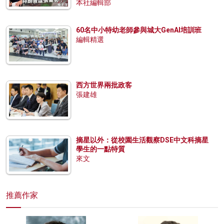
本社編輯部
60名中小特幼老師參與城大GenAI培訓班
編輯精選
西方世界兩批政客
張建雄
摘星以外：從校園生活觀察DSE中文科摘星
學生的一點特質
來文
推薦作家