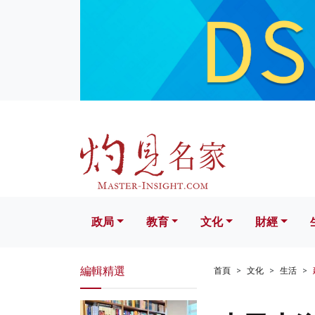
政局
教育
文化
財經
生活
政局
教育
文化
財經
編輯精選
首頁
文化
生活