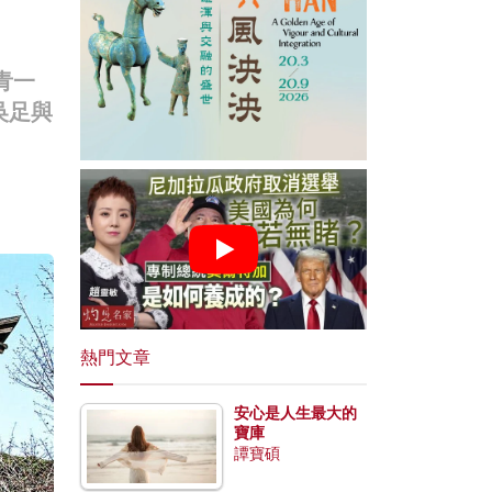
青一
吳足與
熱門文章
安心是人生最大的
寶庫
譚寶碩