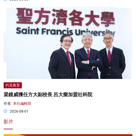
灼見教育
梁鏡威獲任方大副校長 呂大樂加盟社科院
作者:
本社編輯部
2026-08-01
影片