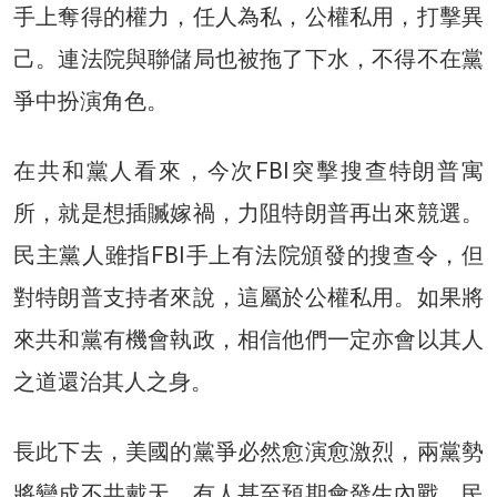
手上奪得的權力，任人為私，公權私用，打擊異
己。連法院與聯儲局也被拖了下水，不得不在黨
爭中扮演角色。
在共和黨人看來，今次FBI突擊搜查特朗普寓
所，就是想插贓嫁禍，力阻特朗普再出來競選。
民主黨人雖指FBI手上有法院頒發的搜查令，但
對特朗普支持者來說，這屬於公權私用。如果將
來共和黨有機會執政，相信他們一定亦會以其人
之道還治其人之身。
長此下去，美國的黨爭必然愈演愈激烈，兩黨勢
將變成不共戴天，有人甚至預期會發生內戰。民