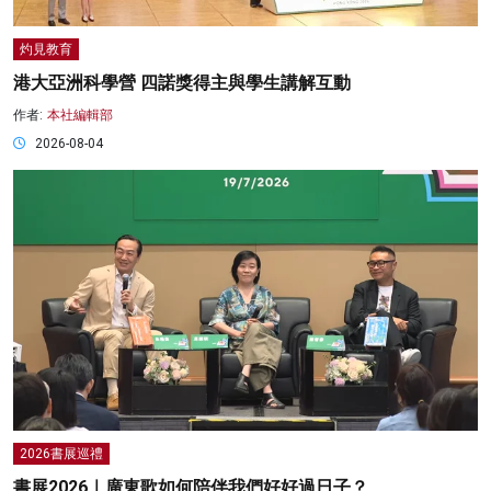
灼見教育
港大亞洲科學營 四諾獎得主與學生講解互動
作者:
本社編輯部
2026-08-04
2026書展巡禮
書展2026｜廣東歌如何陪伴我們好好過日子？