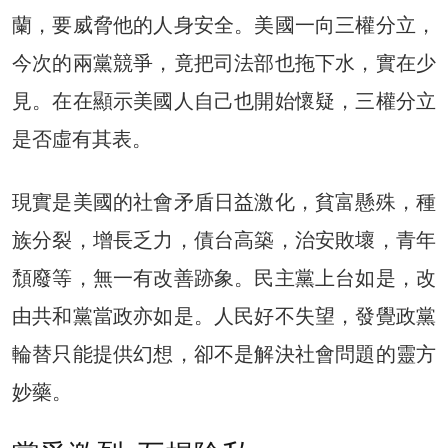
蘭，要威脅他的人身安全。美國一向三權分立，
今次的兩黨競爭，竟把司法部也拖下水，實在少
見。在在顯示美國人自己也開始懷疑，三權分立
是否虛有其表。
現實是美國的社會矛盾日益激化，貧富懸殊，種
族分裂，增長乏力，債台高築，治安敗壞，青年
頹廢等，無一有改善跡象。民主黨上台如是，改
由共和黨當政亦如是。人民好不失望，發覺政黨
輪替只能提供幻想，卻不是解決社會問題的靈方
妙藥。