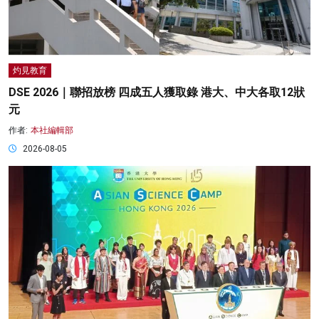
灼見教育
DSE 2026｜聯招放榜 四成五人獲取錄 港大、中大各取12狀
元
作者:
本社編輯部
2026-08-05