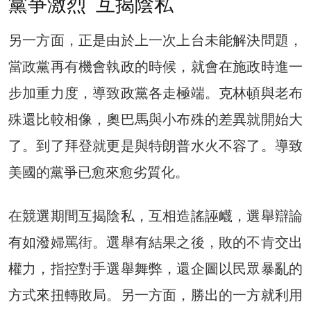
黨爭激烈 互揭陰私
另一方面，正是由於上一次上台未能解決問題，
當政黨再有機會執政的時候，就會在施政時進一
步加重力度，導致政黨各走極端。克林頓與老布
殊還比較相像，奧巴馬與小布殊的差異就開始大
了。到了拜登就更是與特朗普水火不容了。導致
美國的黨爭已愈來愈劣質化。
在競選期間互揭陰私，互相造謠誣衊，選舉辯論
有如潑婦罵街。選舉有結果之後，敗的不肯交出
權力，指控對手選舉舞弊，還企圖以民眾暴亂的
方式來扭轉敗局。另一方面，勝出的一方就利用