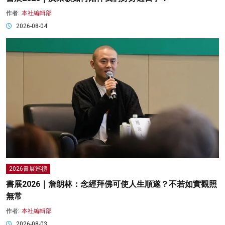
作者:
本社編輯部
2026-08-04
2026書展巡禮
書展2026｜詹朗林：念經拜佛可使人生順遂？不若如實觀照
無常
作者:
本社編輯部
2026-08-03