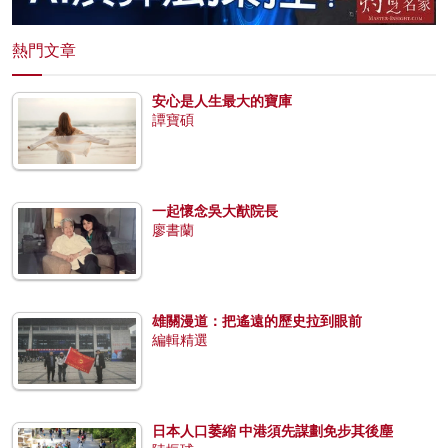
熱門文章
安心是人生最大的寶庫
譚寶碩
一起懷念吳大猷院長
廖書蘭
雄關漫道：把遙遠的歷史拉到眼前
編輯精選
日本人口萎縮 中港須先謀劃免步其後塵