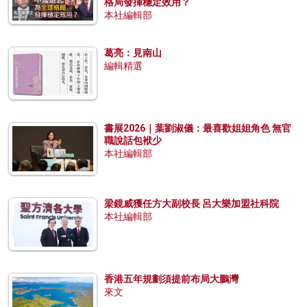
格局發揮穩定效用？
本社編輯部
葛亮：見南山
編輯精選
書展2026｜葉劉淑儀：最喜歡姐姐角色 無官
職說話包袱少
本社編輯部
梁鏡威獲任方大副校長 呂大樂加盟社科院
本社編輯部
香港五年規劃須提前布局大鵬灣
來文