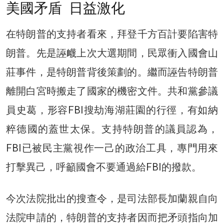
美國矛盾 日益激化
在特朗普的支持者看來，拜登千方百計要陷害特
朗普。先是誣衊上次大選期間，民眾衝入國會山
莊事件，是特朗普背後策劃的。繼而誣告特朗普
離開白宮時搬走了國家的機密文件。共和黨參議
員史葛，形容FBI搜劫海湖莊園的行徑，有如納
粹德國的蓋世太保。支持特朗普的議員認為，
FBI已被民主黨視作一己的政治工具，專門用來
打擊異己，呼籲國會不要通過給FBI的撥款。
今次法院批出的搜查令，是司法部長加蘭親自向
法院申請的，特朗普的支持者因而把矛頭指向加