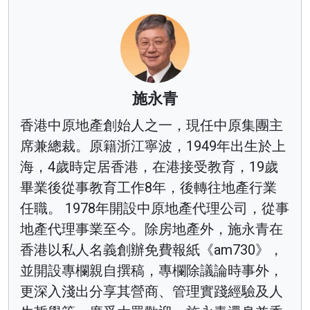
施永青
香港中原地產創始人之一，現任中原集團主
席兼總裁。原籍浙江寧波，1949年出生於上
海，4歲時定居香港，在港接受教育，19歲
畢業後從事教育工作8年，後轉往地產行業
任職。 1978年開設中原地產代理公司，從事
地產代理事業至今。除房地產外，施永青在
香港以私人名義創辦免費報紙《am730》，
並開設專欄親自撰稿，專欄除議論時事外，
更深入淺出分享其營商、管理實踐經驗及人