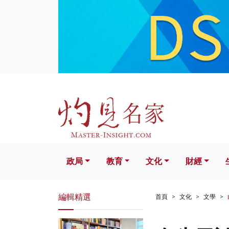
政局
教育
文化
財經
生活
政局
教育
文化
財經
編輯精選
首頁
文化
文學