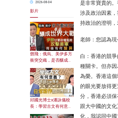
是非常寶貴的。
2026-08-04
影片
涉及政治因素，
持政治的澄明，
老師：您認為現
鄧飛：俄烏、美伊多方
白：香港的競爭
衝突交織，是否釀成世
種關卡。但亦因
界大戰？ 伊朗甘冒政權
風險攻擊美軍，背後有
為榮。香港這個
何盤算？
的眼光要放得更
分，香港必須保
邱國光博士x潘詠儀校
跟大中國的文化
長：學習古文有何意
義？ 粵語怎樣傳承文言
化，我認同中國