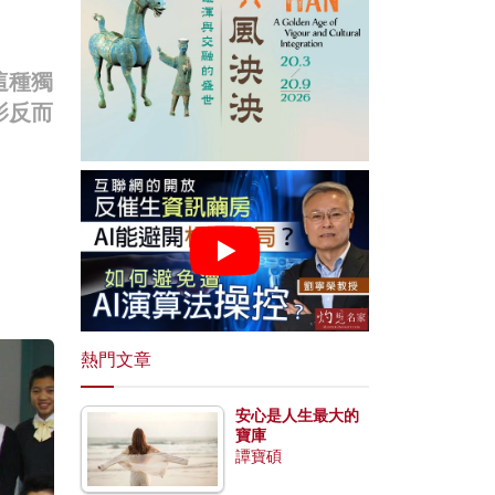
這種獨
影反而
熱門文章
安心是人生最大的
寶庫
譚寶碩