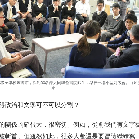
移至學校圖書館，與約30名港大同學會書院師生，舉行一場小型對談會。（灼
片）
得政治和文學可不可以分割？
的關係的確很大，很密切。例如，從前我們有文字
被斬首。但雖然如此，很多人都還是要冒險繼續寫