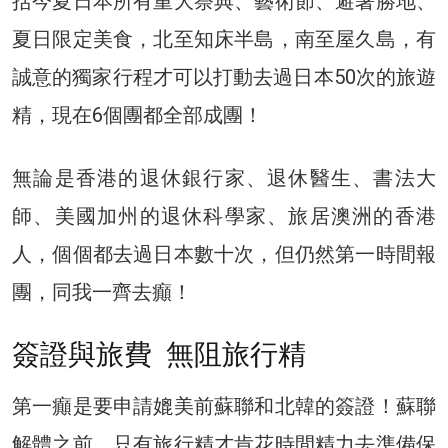
括今夏日本所有重大祭典、藝術節、避暑勝地、
夏日限定美食，北至知床半島，南至屋久島，有
誠意的獨家行程才可以打動去過日本50次的旅遊
精，現在6個團都全部成團！
無論是香港的退休銀行家、退休醫生、書法大
師、美國加州的退休科學家、旅居澳洲的香港
人，個個都去過日本數十次，但仍然第一時間報
團，同我一齊去癲！
簽證與旅費 無阻旅行精
第一癲是要申請媲美前蘇聯和北韓的簽證！蘇聯
解體之前，只有旅行精才肯花時間精力去準備保