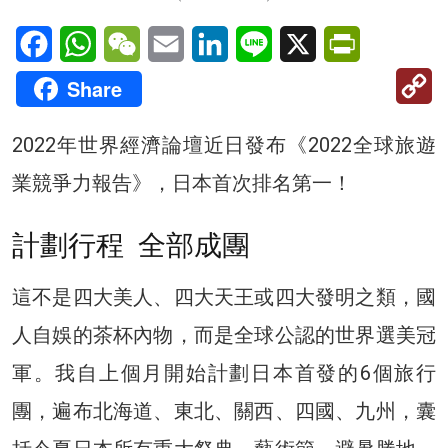
Facebook
WhatsApp
WeChat
Email
LinkedIn
Line
X
PrintFriendl
C
Share
Li
2022年世界經濟論壇近日發布《2022全球旅遊
業競爭力報告》，日本首次排名第一！
計劃行程 全部成團
這不是四大美人、四大天王或四大發明之類，國
人自娛的茶杯內物，而是全球公認的世界選美冠
軍。我自上個月開始計劃日本首發的6個旅行
團，遍布北海道、東北、關西、四國、九州，囊