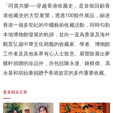
「同賞共樂──穿越香港收藏史」是首個回顧香
港收藏史的大型展覽，透過100餘件展品，細述
香港一個多世紀的中國藝術收藏活動，同時勾勒
本地博物館發展的軌跡，並向一直為香港及海外
觀眾弘揚中華文化精髓的收藏家、學者、博物館
工作者及其他各界有心人士致意。展覽除展出夢
蝶軒捐贈的珍品外，亦包括陳永達、鍾棋偉、馮
永基和胡始康捐贈予香港故宮的多件重要收藏。
更多精采文章