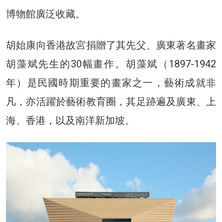
博物館廣泛收藏。
胡始康向香港故宮捐贈了其先父、廣東著名畫家
胡藻斌先生的30幅畫作。胡藻斌（1897-1942
年）是民國時期重要的畫家之一，藝術成就非
凡，亦活躍於藝術教育圈，其足跡遍及廣東、上
海、香港，以及南洋新加坡。