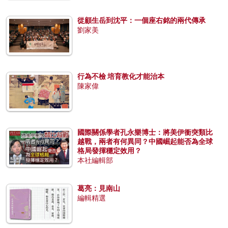
從顧生岳到沈平：一個座右銘的兩代傳承
劉家美
行為不檢 培育教化才能治本
陳家偉
國際關係學者孔永樂博士：將美伊衝突類比
越戰，兩者有何異同？中國崛起能否為全球
格局發揮穩定效用？
本社編輯部
葛亮：見南山
編輯精選