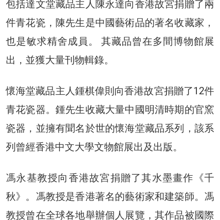
包括達文堂藏品主人陳永達向香港故宮捐贈了兩
件青花瓷，陳先生是中國藝術品的著名收藏家，
也是敏求精舍成員。 其藏品曾在多間博物館展
出，並獲大量刊物輯錄。
懷海堂藏品主人鍾棋偉則向香港故宮捐贈了12件
青花瓷器。鍾先生收藏大量中國明清時期的官窯
瓷器，並擁有聞名於世的懷海堂藏品系列，該系
列曾經香港中文大學文物館展出及出版。
馮永基教授向香港故宮捐贈了其水墨畫作《千
秋》。馮教授是香港著名的藝術家和建築師。馮
教授曾在全球各地舉辦個人展覽，其作品被國際