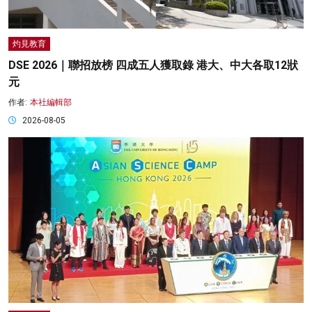
灼見教育
DSE 2026｜聯招放榜 四成五人獲取錄 港大、中大各取12狀
元
作者:
本社編輯部
2026-08-05