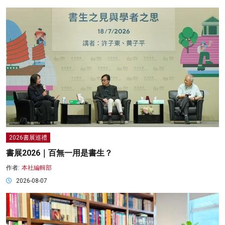
2026書展巡禮
書展2026｜百無一用是書生？
作者:
本社編輯部
2026-08-07