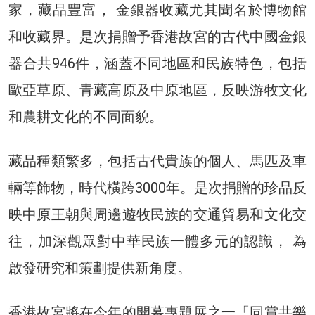
家，藏品豐富， 金銀器收藏尤其聞名於博物館
和收藏界。是次捐贈予香港故宮的古代中國金銀
器合共946件，涵蓋不同地區和民族特色，包括
歐亞草原、青藏高原及中原地區，反映游牧文化
和農耕文化的不同面貌。
藏品種類繁多，包括古代貴族的個人、馬匹及車
輛等飾物，時代橫跨3000年。是次捐贈的珍品反
映中原王朝與周邊遊牧民族的交通貿易和文化交
往，加深觀眾對中華民族一體多元的認識， 為
啟發研究和策劃提供新角度。
香港故宮將在今年的開幕專題展之一「同賞共樂