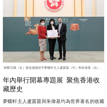
林鄭月娥（左）致送感謝狀予夢蝶軒主人盧茵茵（中）和朱偉基（右）。
年內舉行開幕專題展 聚焦香港收
藏歷史
夢蝶軒主人盧茵茵與朱偉基均為世界著名的收藏