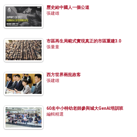
歷史給中國人一個公道
張建雄
市區再生局範式實現真正的市區重建3.0
張量童
西方世界兩批政客
張建雄
60名中小特幼老師參與城大GenAI培訓班
編輯精選