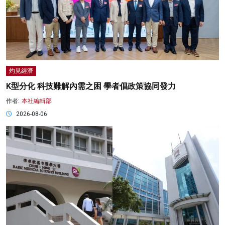
灼見經濟
K型分化 科技難解內需之困 學者倡政策協同發力
作者:
本社編輯部
2026-08-06