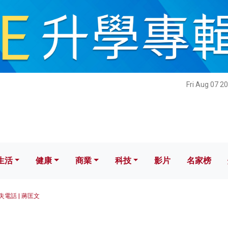
健康
商業
科技
影片
名家榜
Fri Aug 07 2
生活
健康
商業
科技
影片
名家榜
失電話 | 蔣匡文