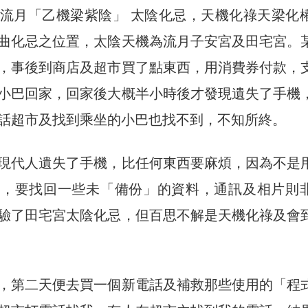
流月「乙機梁紫陰」 太陰化忌，天機化祿天梁化
曲化忌之位置，太陰天機為流月子安宮及田宅宮。
，事後到商店及超市買了點東西，用消費券付款，
小巴回家，回家後大概半小時後才發現遺失了手機
話超市及找到乘坐的小巴也找不到，不知所終。
現代人遺失了手機，比任何東西要麻煩，因為不是
領，要找回一些未「備份」的資料，通訊及相片則
驗了田宅宮太陰化忌，但百思不解是天機化祿及會
，第二天便去買一個新電話及補救那些使用的「程