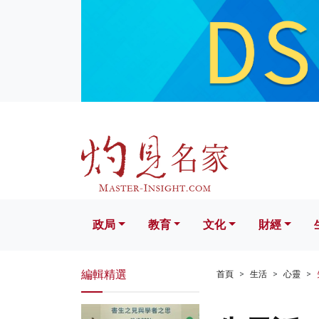
政局
教育
文化
財經
生活
政局
教育
文化
財經
編輯精選
首頁
生活
心靈