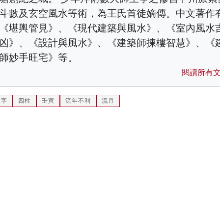
斗數及玄空風水等術，為王氏首徒嫡傳。中文著作
《堪輿管見》、《現代建築與風水》、《室內風水
凶》、《設計與風水》、《建築師揀樓智慧》、《
師妙手旺宅》等。
閱讀所有
八字
四柱
壬寅
流年不利
流月