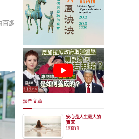
由百多
熱門文章
安心是人生最大的
寶庫
譚寶碩