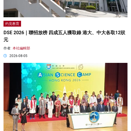
灼見教育
DSE 2026｜聯招放榜 四成五人獲取錄 港大、中大各取12狀
元
作者:
本社編輯部
2026-08-05