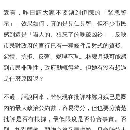
還有，昨日請大家不要湧到伊院的「緊急警
示」，效果如何，真的是見仁見智。但不少市民
感到這是「嚇人的、狼來了的晚飯凶鈴」，反映
市民對政府的言行已有一種條件反射式的質疑、
怨憤、抗拒、反彈、愛理不理……林鄭月娥可能感
到市民非理性，政府動輒得咎。但她有沒有想過
是什麼原因呢？
不過，話說回來，雖然現在批評林鄭月娥已是圈
內的最大政治公約數，容易得分，但也要分清楚
批評是否有根據，最低限度是否符合事實。否
則，胡亂開炮，開炮之後又要道歉，只會貽笑大