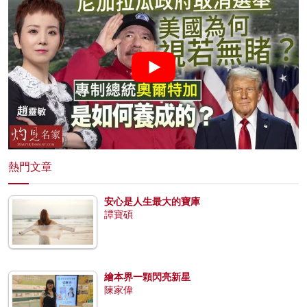
熱門文章
安心是人生最大的寶庫
譚寶碩
繪本界一顆閃亮新星
陳家偉