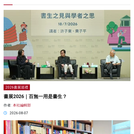
2026書展巡禮
書展2026｜百無一用是書生？
作者:
本社編輯部
2026-08-07