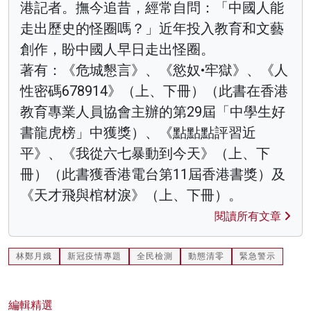
港記者。撫今追昔，經常自問：「中國人能
走出歷史的怪圈嗎？」近年投入教育和文藝
創作，盼中國人早日走出怪圈。
著有：《危城懇言》、《慾奴•牢獄》、《人
性密碼678914》（上、下冊）（此書在香港
教育專業人員協會主辦的第29屆「中學生好
書龍虎榜」中獲獎）、《點點點評習近
平》、《我從六七暴動到今天》（上、下
冊）（此書獲香港電台第11屆香港書獎）及
《天才飛與棺材淚》（上、下冊）。
閱讀所有文章
林鄭月娥
新冠疫情專題
全民檢測
動態清零
緊急警示
編輯精選