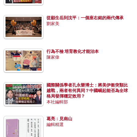
從顧生岳到沈平：一個座右銘的兩代傳承
劉家美
行為不檢 培育教化才能治本
陳家偉
國際關係學者孔永樂博士：將美伊衝突類比
越戰，兩者有何異同？中國崛起能否為全球
格局發揮穩定效用？
本社編輯部
葛亮：見南山
編輯精選