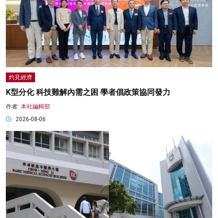
灼見經濟
K型分化 科技難解內需之困 學者倡政策協同發力
作者:
本社編輯部
2026-08-06