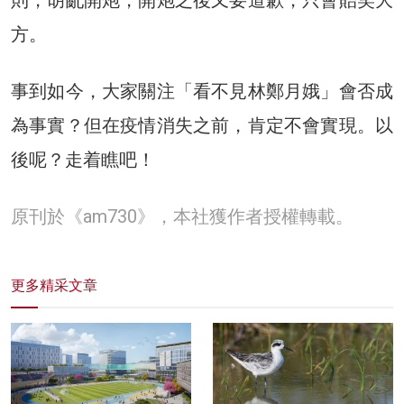
方。
事到如今，大家關注「看不見林鄭月娥」會否成
為事實？但在疫情消失之前，肯定不會實現。以
後呢？走着瞧吧！
原刊於《am730》，本社獲作者授權轉載。
更多精采文章