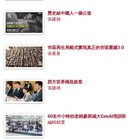
歷史給中國人一個公道
張建雄
市區再生局範式實現真正的市區重建3.0
張量童
西方世界兩批政客
張建雄
60名中小特幼老師參與城大GenAI培訓班
編輯精選