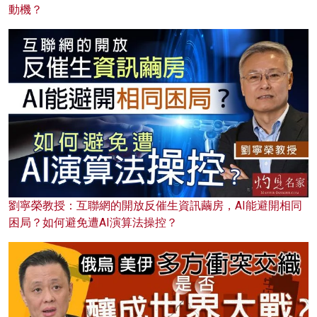
動機？
劉寧榮教授：互聯網的開放反催生資訊繭房，AI能避開相同
困局？如何避免遭AI演算法操控？