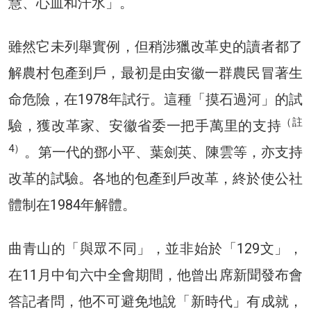
慧、心血和汗水」。
雖然它未列舉實例，但稍涉獵改革史的讀者都了
解農村包產到戶，最初是由安徽一群農民冒著生
命危險，在1978年試行。這種「摸石過河」的試
（註
驗，獲改革家、安徽省委一把手萬里的支持
4）
。第一代的鄧小平、葉劍英、陳雲等，亦支持
改革的試驗。各地的包產到戶改革，終於使公社
體制在1984年解體。
曲青山的「與眾不同」，並非始於「129文」，
在11月中旬六中全會期間，他曾出席新聞發布會
答記者問，他不可避免地說「新時代」有成就，