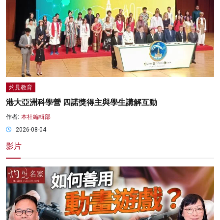
灼見教育
港大亞洲科學營 四諾獎得主與學生講解互動
作者:
本社編輯部
2026-08-04
影片