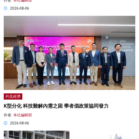
作者:
本社編輯部
2026-08-06
灼見經濟
K型分化 科技難解內需之困 學者倡政策協同發力
作者:
本社編輯部
2026-08-06