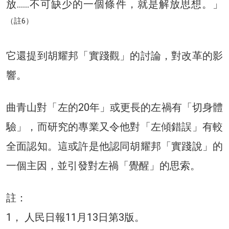
放……不可缺少的一個條件，就是解放思想。」
（註6）
它還提到胡耀邦「實踐觀」的討論，對改革的影
響。
曲青山對「左的20年」或更長的左禍有「切身體
驗」，而研究的專業又令他對「左傾錯誤」有較
全面認知。這或許是他認同胡耀邦「實踐說」的
一個主因，並引發對左禍「覺醒」的思索。
註：
1， 人民日報11月13日第3版。