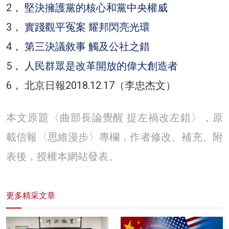
2，
堅決擁護黨的核心和黨中央權威
3，
實踐觀平冤案 耀邦閃亮光環
4，
第三決議敘事 觸及公社之錯
5，
人民群眾是改革開放的偉大創造者
6， 北京日報2018.12.17（李忠杰文）
本文原題〈曲部長論覺醒 提左禍改左錯〉，原
載信報〈思維漫步〉專欄，作者修改、補充、附
表後，授權本網站發表。
更多精采文章