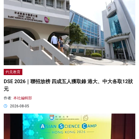
灼見教育
DSE 2026｜聯招放榜 四成五人獲取錄 港大、中大各取12狀
元
作者:
本社編輯部
2026-08-05