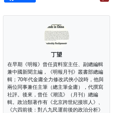
丁望
在早期《明報》曾任資料室主任、副總編輯
兼中國新聞主編，《明報月刊》叢書部總編
輯；70年代金庸全力修改武俠小說時，他與
兩位同事兼任主筆（總主筆金庸），代撰寫
社評。後來，曾任《潮流》（月刊）總編
輯。政治類著作有《北京跨世紀接班人》、
《六四前後：對八九民運前後的政治分析》