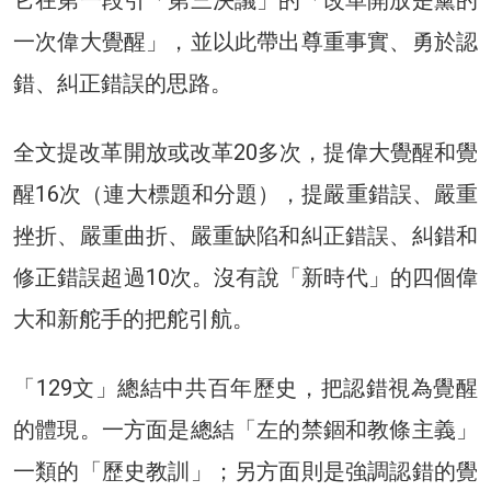
它在第一段引「第三決議」的「改革開放是黨的
一次偉大覺醒」，並以此帶出尊重事實、勇於認
錯、糾正錯誤的思路。
全文提改革開放或改革20多次，提偉大覺醒和覺
醒16次（連大標題和分題），提嚴重錯誤、嚴重
挫折、嚴重曲折、嚴重缺陷和糾正錯誤、糾錯和
修正錯誤超過10次。沒有說「新時代」的四個偉
大和新舵手的把舵引航。
「129文」總結中共百年歷史，把認錯視為覺醒
的體現。一方面是總結「左的禁錮和教條主義」
一類的「歷史教訓」；另方面則是強調認錯的覺