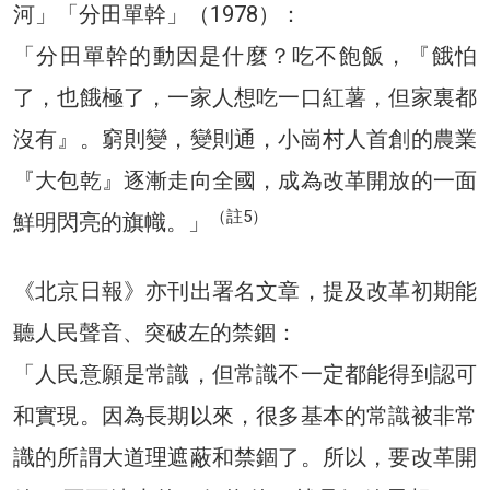
河」「分田單幹」（1978）：
「分田單幹的動因是什麼？吃不飽飯，『餓怕
了，也餓極了，一家人想吃一口紅薯，但家裏都
沒有』。窮則變，變則通，小崗村人首創的農業
『大包乾』逐漸走向全國，成為改革開放的一面
（註5）
鮮明閃亮的旗幟。」
《北京日報》亦刊出署名文章，提及改革初期能
聽人民聲音、突破左的禁錮：
「人民意願是常識，但常識不一定都能得到認可
和實現。因為長期以來，很多基本的常識被非常
識的所謂大道理遮蔽和禁錮了。所以，要改革開