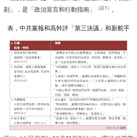
（註1）
刻」，是「政治宣言和行動指南」
。
表，中共黨報和高幹評「第三決議」和新舵手