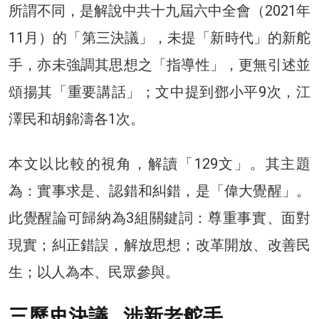
所謂不同，是解說中共十九屆六中全會（2021年
11月）的「第三決議」，未提「新時代」的新舵
手，亦未強調其思想之「指導性」，更無引述並
頌揚其「重要講話」；文中提到鄧小平9次，江
澤民和胡錦濤各1次。
本文以比較的視角，解讀「129文」。其主題
為：實事求是、認錯和糾錯，是「偉大覺醒」。
此覺醒論可歸納為3組關鍵詞：尊重事實、面對
現實；糾正錯誤，解放思想；改革開放、改善民
生；以人為本、民眾參與。
三歷史決議 涉新老舵手