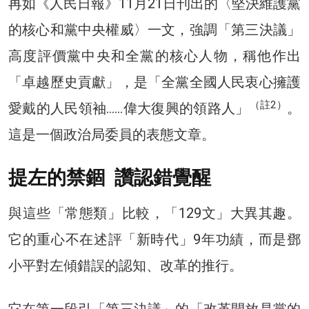
再如《人民日報》11月21日刊出的〈堅決維護黨
的核心和黨中央權威〉一文，強調「第三決議」
高度評價黨中央和全黨的核心人物，稱他作出
「卓越歷史貢獻」，是「全黨全國人民衷心擁護
（註2）
愛戴的人民領袖……偉大復興的領路人」
。
這是一個政治局委員的表態文章。
提左的禁錮 讚認錯覺醒
與這些「常態類」比較，「129文」大異其趣。
它的重心不在述評「新時代」9年功績，而是鄧
小平對左傾錯誤的認知、改革的推行。