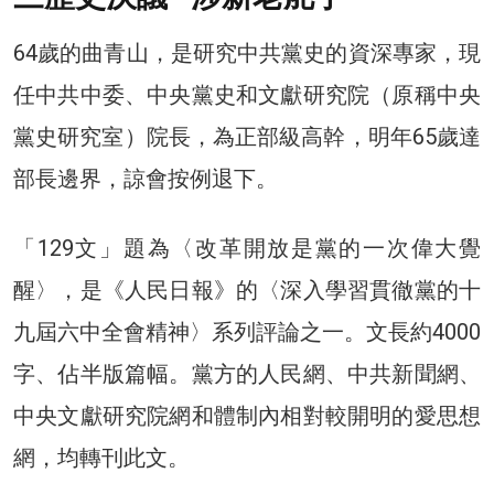
64歲的曲青山，是研究中共黨史的資深專家，現
任中共中委、中央黨史和文獻研究院（原稱中央
黨史研究室）院長，為正部級高幹，明年65歲達
部長邊界，諒會按例退下。
「129文」題為〈改革開放是黨的一次偉大覺
醒〉，是《人民日報》的〈深入學習貫徹黨的十
九屆六中全會精神〉系列評論之一。文長約4000
字、佔半版篇幅。黨方的人民網、中共新聞網、
中央文獻研究院網和體制內相對較開明的愛思想
網，均轉刊此文。