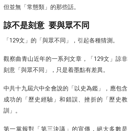
但並無「常態類」的那些話。
諒不是刻意 要與眾不同
「129文」的「與眾不同」，引起各種猜測。
觀察曲青山近年的一系列文章，「129文」諒非
刻意「與眾不同」，只是着墨點有差異。
中共十九屆六中全會說的「以史為鑑」，應包含
成功的「歷史經驗」和錯誤、挫折的「歷史教
訓」。
第一黨報對「第三決議」的宣傳，絕大多數是