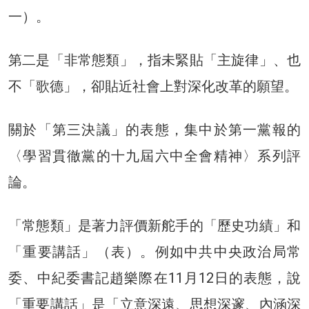
一）。
第二是「非常態類」，指未緊貼「主旋律」、也
不「歌德」，卻貼近社會上對深化改革的願望。
關於「第三決議」的表態，集中於第一黨報的
〈學習貫徹黨的十九屆六中全會精神〉系列評
論。
「常態類」是著力評價新舵手的「歷史功績」和
「重要講話」（表）。例如中共中央政治局常
委、中紀委書記趙樂際在11月12日的表態，說
「重要講話」是「立意深遠、思想深邃、內涵深