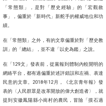
「常態類」，是對「歷史經驗」的「宏觀敘
事」，偏重於「新時代」新舵手的權威地位和功
績。
在「常態類」之外，有的文章偏重於對「歷史教
訓」的「總結」，並不違「以史為鑑」之說。
在「129文」發表前，從黨報到體制內較開明的
網絡平台，都有過偏重於述評錯誤和左禍、表達
民意的文章。2018年12月，《北京青年報》發
表的〈人民群眾是改革開放的偉大創造者〉，就
提到安徽鳳陽縣小崗村的農民，冒險「摸石過