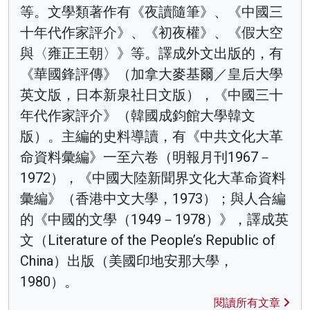
等。文學類著作有《夜讀隨筆》、《中國三
十年代作家評介》、《初夜權》、《假大空
與〈雍正王朝〉》等。譯成外文出版的，有
《華國鋒評傳》（加拿大麥基爾／皇后大學
英文版，日本新泉社日文版），《中國三十
年代作家評介》（韓國成鈞館大學韓文
版）。主編的史料導讀，有《中共文化大革
命資料彙編》一至六卷（明報月刊1967－
1972），《中國大陸新聞界文化大革命資料
彙編》（香港中文大學，1973）；與人合編
的《中國的文學（1949－1978）》，譯成英
文（Literature of the People’s Republic of
China）出版（美國印地安那大學，
1980）。
閱讀所有文章