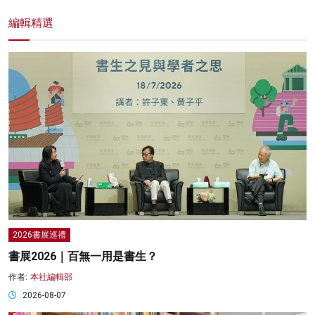
編輯精選
2026書展巡禮
書展2026｜百無一用是書生？
作者:
本社編輯部
2026-08-07