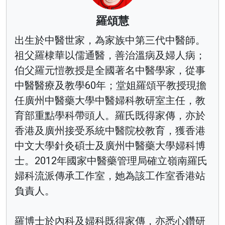
羅頌慧
出生於中醫世家，為家族中第三代中醫師。
祖父羅棣華以儒通醫，善治溫病及婦人病；
伯父羅元愷教授是全國著名中醫學家，從事
中醫醫療及教學60年；堂姐羅頌平教授現擔
任廣州中醫藥大學中醫婦科教研室主任，教
育部重點學科帶頭人。羅氏既得家傳，亦於
香港及廣州接受系統中醫院校教育，獲香港
中文大學針灸碩士及廣州中醫藥大學婦科博
士。2012年國家中醫藥管理局確立嶺南羅氏
婦科流派傳承工作室，她為該工作室香港站
負責人。
羅博士於內科及婦科既得家傳，亦悉心鑽研