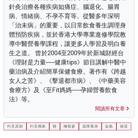
針灸治療各種疾病如痛症、腦退化、腸胃
病、情緒病、不孕不育等。從醫多年深明
「治未病」的重要，以日常飲食養生調理身
體預防疾病，並於香港大學專業進修學院教
導中醫營養學課程，讓更多人學習及明白養
生之道。 曾於2004至2009年於新城財經台
《理財是力量──健康tips》節目講解中醫中
藥治病及介紹簡單保健食療。著作有《跨越
女人之苦》、《擊退都市病》、《中藥美容
食療方》及《至Fit媽媽──孕婦營養飲食
法》等。
閱讀所有文章
灼見原創
灼見獨家
雞
欄發參
溫降養身
益氣
補湯