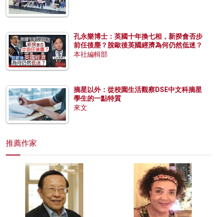
孔永樂博士：英國十年換七相，新揆會否步
前任後塵？脫歐後英國經濟為何仍然低迷？
本社編輯部
摘星以外：從校園生活觀察DSE中文科摘星
學生的一點特質
來文
推薦作家