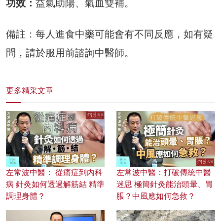
功效：
益氣助陽、氣血雙補。
備註：每人進食中藥可能會有不同反應，如有疑
問，請於服用前諮詢中醫師。
更多精采文章
左常波中醫： 從痛症到內科
左常波中醫：打破傳統中醫
病 針灸如何透過解筋結 精準
迷思 極簡針灸能治頭暈、胃
調理身體？
脹？中風應如何急救？