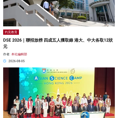
灼見教育
DSE 2026｜聯招放榜 四成五人獲取錄 港大、中大各取12狀
元
作者:
本社編輯部
2026-08-05