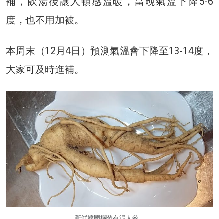
補，飲湯後讓人頓感溫暖，當晚氣溫下降5-6
度，也不用加被。
本周末（12月4日）預測氣溫會下降至13-14度，
大家可及時進補。
新鮮韓國欄發有泥人參。