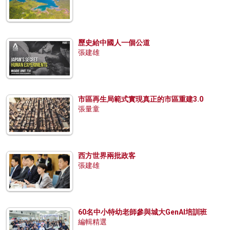
歷史給中國人一個公道
張建雄
市區再生局範式實現真正的市區重建3.0
張量童
西方世界兩批政客
張建雄
60名中小特幼老師參與城大GenAI培訓班
編輯精選