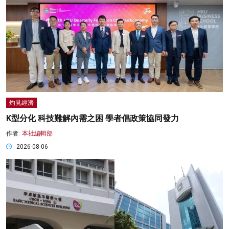
灼見經濟
K型分化 科技難解內需之困 學者倡政策協同發力
作者:
本社編輯部
2026-08-06