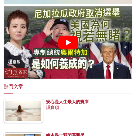
熱門文章
安心是人生最大的寶庫
譚寶碩
繪本界一顆閃亮新星