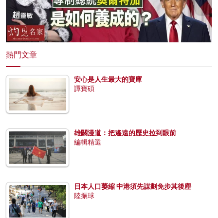
熱門文章
安心是人生最大的寶庫
譚寶碩
雄關漫道：把遙遠的歷史拉到眼前
編輯精選
日本人口萎縮 中港須先謀劃免步其後塵
陸振球