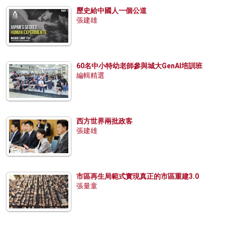
歷史給中國人一個公道
張建雄
60名中小特幼老師參與城大GenAI培訓班
編輯精選
西方世界兩批政客
張建雄
市區再生局範式實現真正的市區重建3.0
張量童