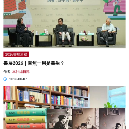
2026書展巡禮
書展2026｜百無一用是書生？
作者:
本社編輯部
2026-08-07