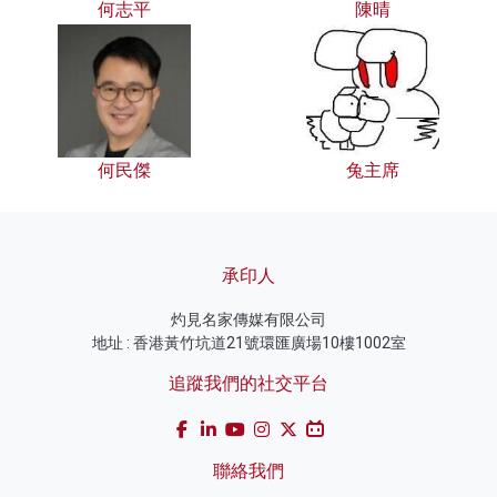
何志平
陳晴
何民傑
兔主席
承印人
灼見名家傳媒有限公司
地址 : 香港黃竹坑道21號環匯廣場10樓1002室
追蹤我們的社交平台
聯絡我們