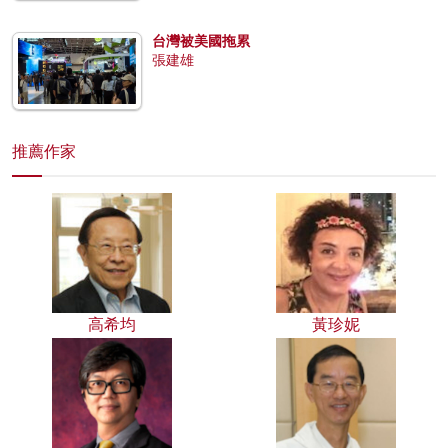
台灣被美國拖累
張建雄
推薦作家
高希均
黃珍妮