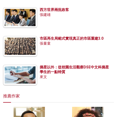
西方世界兩批政客
張建雄
市區再生局範式實現真正的市區重建3.0
張量童
摘星以外：從校園生活觀察DSE中文科摘星
學生的一點特質
來文
推薦作家