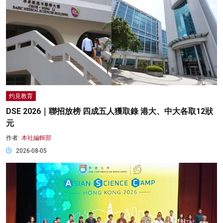
灼見教育
DSE 2026｜聯招放榜 四成五人獲取錄 港大、中大各取12狀
元
作者:
本社編輯部
2026-08-05