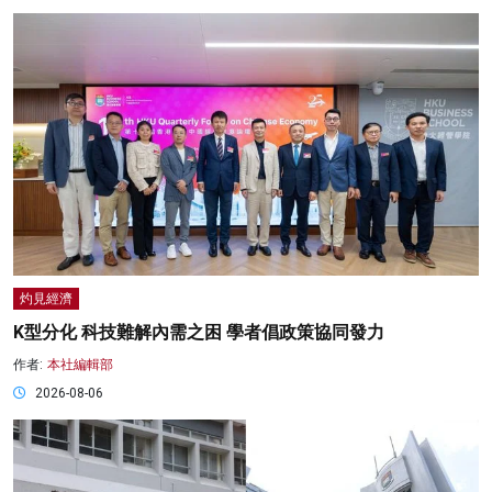
灼見經濟
K型分化 科技難解內需之困 學者倡政策協同發力
作者:
本社編輯部
2026-08-06