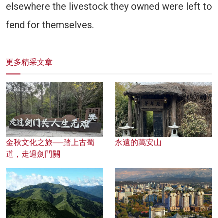
elsewhere the livestock they owned were left to
fend for themselves.
更多精采文章
金秋文化之旅──踏上古蜀
永遠的萬安山
道，走過劍門關