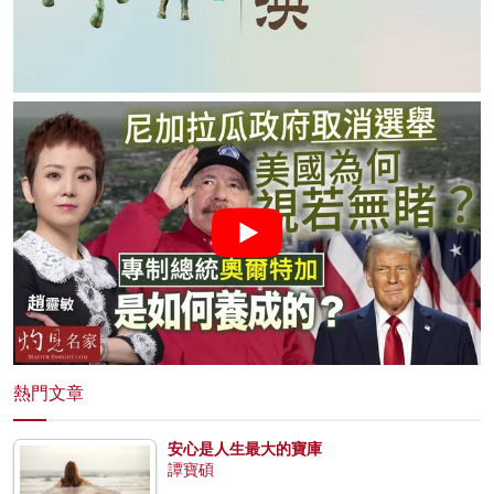
熱門文章
安心是人生最大的寶庫
譚寶碩