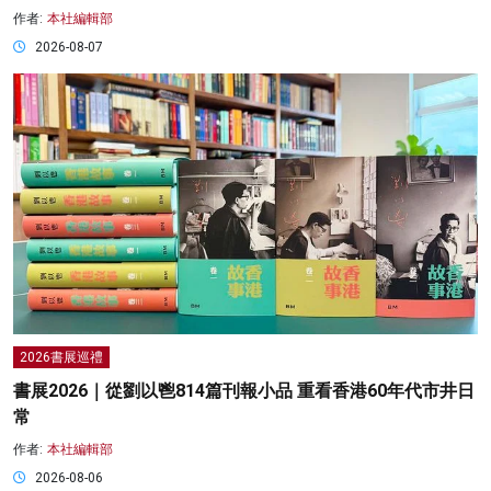
作者:
本社編輯部
2026-08-07
2026書展巡禮
書展2026｜從劉以鬯814篇刊報小品 重看香港60年代市井日
常
作者:
本社編輯部
2026-08-06