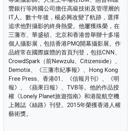
豐銀行等跨國公司擔任高級技術及管理層的
IT人。數十年後，楊必興改變了軌跡，選擇
追求他對攝影的終身熱愛。他屢獲殊榮，在
三藩市、華盛頓、北京和香港曾舉辦十多場
個人攝影展，包括香港PMQ開幕攝影展。作
品經常在國際媒體的首頁刋登，包括CNN、
CrowdSpark（前Newzulu、Citizenside）、
Demotix、《三藩市紀事報》、Hong Kong
Free Press、香港01、《信報月刊》、《明
報》、《蘋果日報》、TVB等。他的作品授
權《Lonely Planet旅遊指南》和港龍航空機
上雜誌《絲路》刊登。2015年榮獲香港人權
藝術獎。