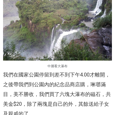
中層看大瀑布
我們在國家公園停留到差不到下午4.00才離開，
之後帶我們到公園內的紀念品商店購，琳瑯滿
目，美不勝收，我們買了六塊大瀑布的磁石，共
美金$20，除了兩塊是自己的外，其餘送給子女
及親戚的了。