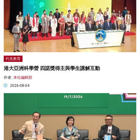
灼見教育
港大亞洲科學營 四諾獎得主與學生講解互動
作者:
本社編輯部
2026-08-04