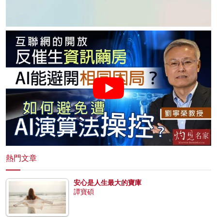
熱門文章
安心是人生最大的寶庫
譚寶碩