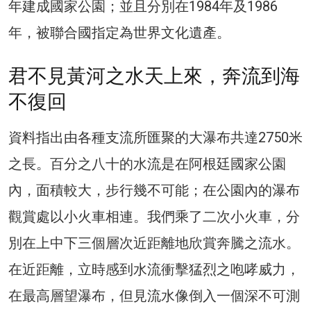
年建成國家公園；並且分別在1984年及1986
年，被聯合國指定為世界文化遺產。
君不見黃河之水天上來，奔流到海
不復回
資料指出由各種支流所匯聚的大瀑布共達2750米
之長。百分之八十的水流是在阿根廷國家公園
內，面積較大，步行幾不可能；在公園內的瀑布
觀賞處以小火車相連。我們乘了二次小火車，分
別在上中下三個層次近距離地欣賞奔騰之流水。
在近距離，立時感到水流衝擊猛烈之咆哮威力，
在最高層望瀑布，但見流水像倒入一個深不可測