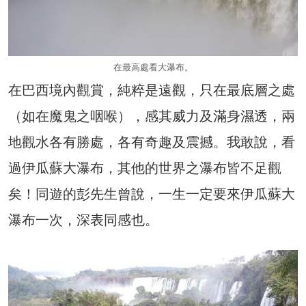
在最高處看大瀑布。
在巴西境內觀賞，純粹是遠觀，只在最底層之處
（如在魔鬼之咽喉），感其威力及滿身濕透，兩
地觀水各有勝處，各有奇趣及震撼。我敢說，看
過伊瓜蘇大瀑布，其他的世界之瀑布皆不足觀
矣！同遊的彭先生曾說，一生一定要來伊瓜蘇大
瀑布一次，深表同感也。