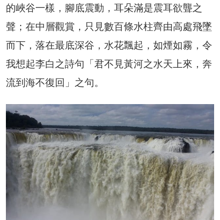
的峽谷一樣，腳底震動，耳朵滿是震耳欲聾之
聲；在中層觀賞，只見數百條水柱齊由高處飛墜
而下，落在最底深谷，水花飄起，如煙如霧，令
我想起李白之詩句「君不見黃河之水天上來，奔
流到海不復回」之句。