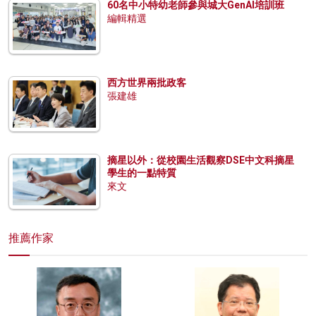
60名中小特幼老師參與城大GenAI培訓班
編輯精選
西方世界兩批政客
張建雄
摘星以外：從校園生活觀察DSE中文科摘星
學生的一點特質
來文
推薦作家