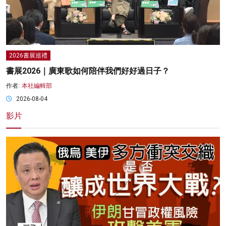
2026書展巡禮
書展2026｜廣東歌如何陪伴我們好好過日子？
作者:
本社編輯部
2026-08-04
影片