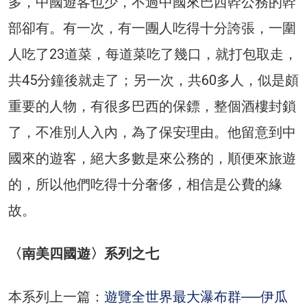
多，中國遊客也少，不過中國來巴西幹公務的幹
部卻有。有一次，有一團人吃得十分誇張，一圍
人吃了23道菜，每道菜吃了幾口，就打包取走，
共45分鐘後就走了；另一次，共60多人，似是頗
重要的人物，有很多巴西的保鏢，整個酒樓封鎖
了，不准別人入內，為了保安理由。他留意到中
國來的遊客，絕大多數是來公務的，順便來旅遊
的，所以他們吃得十分奢侈，相信是公費的緣
故。
〈南美四國遊〉系列之七
本系列上一篇：
遊覽全世界最大瀑布群──伊瓜