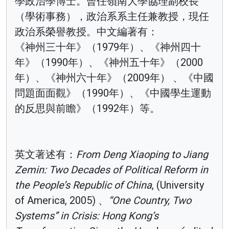
學政治學博士。曾任嶺南大學協理副校長
（學術事務），政治系系主任兼教授，現任
政治系榮譽教授。中文編著有：
《神州三十年》（1979年）、《神州四十
年》（1990年）、《神州五十年》（2000
年）、《神州六十年》（2009年） 、《中國
問題面面觀》（1990年）、《中國學生運動
的反思與前瞻》（1992年）等。
英文著述有：
From Deng Xiaoping to Jiang
Zemin: Two Decades of Political Reform in
the People’s Republic of China
, (University
of America, 2005) 、
“One Country, Two
Systems” in Crisis: Hong Kong’s