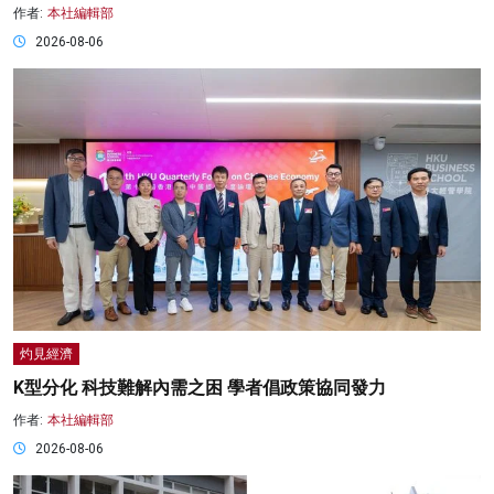
作者:
本社編輯部
2026-08-06
灼見經濟
K型分化 科技難解內需之困 學者倡政策協同發力
作者:
本社編輯部
2026-08-06