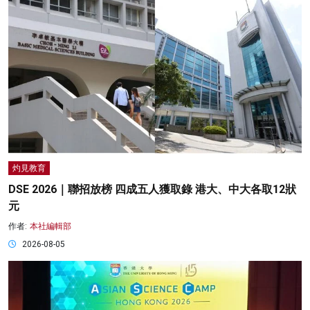
灼見教育
DSE 2026｜聯招放榜 四成五人獲取錄 港大、中大各取12狀
元
作者:
本社編輯部
2026-08-05