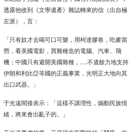
透露他收到《文學遺產》雜誌轉來的信（出自極
左派），言：
「只有奴才去喝可口可樂，用柯達膠卷，吃麥當
勞，看美國電影，買雜種造的電腦、汽車、飛
機；中國只有避開美國雜種，……不遺餘力地支持
伊朗和利比亞等國的正義事業，光明正大地向其
出口武器。」
于光遠閱後表示：「這樣不講理性，煽動民族情
緒，將來會出亂子的。」