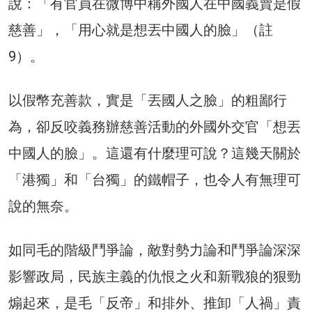
說：「有官員在微博中稱外國人在中國義賣是假
慈善」，「用心就是想丟中國人的臉」（註
9）。
以假幣充善款，實是「丟國人之臉」的粗鄙行
為，卻反咬義務辦慈善活動的外國外交官「想丟
中國人的臉」。這還有什麼理可說？這幾天關於
「港獨」和「台獨」的鐵帽子，也令人有無理可
說的無奈。
如同毛的階級鬥爭論，敵對勢力論和鬥爭論深深
影響政局，民族主義的仇恨之火和新戰狼的狠勁
煽起來，是毛「反帝」和排外、推卸「人禍」責