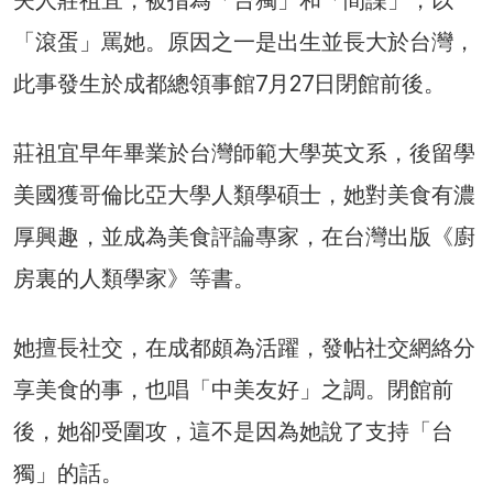
夫人莊祖宜，被指為「台獨」和「間諜」，以
「滾蛋」罵她。原因之一是出生並長大於台灣，
此事發生於成都總領事館7月27日閉館前後。
莊祖宜早年畢業於台灣師範大學英文系，後留學
美國獲哥倫比亞大學人類學碩士，她對美食有濃
厚興趣，並成為美食評論專家，在台灣出版《廚
房裏的人類學家》等書。
她擅長社交，在成都頗為活躍，發帖社交網絡分
享美食的事，也唱「中美友好」之調。閉館前
後，她卻受圍攻，這不是因為她說了支持「台
獨」的話。