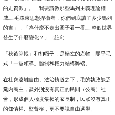
的走資派」。「我要請教那些馬列主義理論權
威……毛澤東思想捍衛者，你們到底讀了多少馬列
的書」，「為什麼不走出圈子看一看……整個世界
發生了什麼變化？」（註6）
「秋後算帳」和扣帽子，是極左的產物，關乎毛
式「一黨領導」體制和權力結構弊端。
在社會遠離自由、法治軌道之下，毛的執政缺乏
黨內民主，黨外則沒有真正的民間（公民）社
會，形成個人極度集權的家長制，民眾沒有真正
的知情權、監督權，更不要說自由選舉。