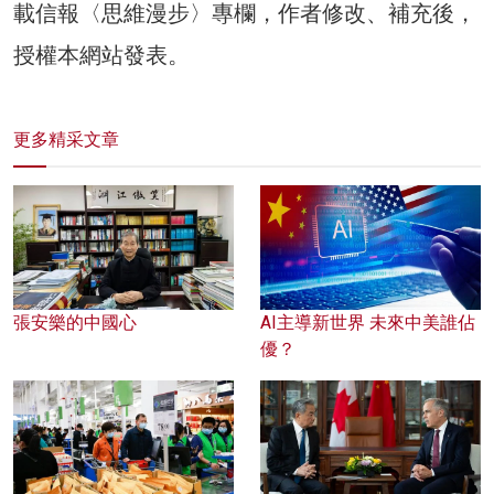
載信報〈思維漫步〉專欄，作者修改、補充後，
授權本網站發表。
更多精采文章
張安樂的中國心
AI主導新世界 未來中美誰佔
優？