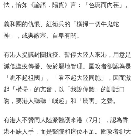
怯，恰如《論語．陽貨》言：「色厲而內荏」。
義和團的仇恨、紅衛兵的「橫掃一切牛鬼蛇
神」，或與蔽塞、自卑有關。
有港人提議封關抗疫、暫停大陸人來港，用意是
減低瘟疫傳播、便於屬地管理。圍攻者卻認為是
「瞧不起祖國」、「看不起大陸同胞」，因而激
起「橫掃」的亢奮，以「我說你聽」的訓話口
吻，要港人聽聽「崛起」和「厲害」之聲。
有港人不贊同大陸派醫護來港（7月），認為香
港不缺人手，而是醫院和床位不足。圍攻者卻大