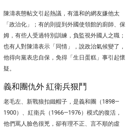
陳濤表態帖文引起熱議，有溫和的網友嫌他太
「政治化」；有的則提到外國使領館的廚師、保
姆，有些人受過特別訓練，負監視外國人之職；
也有人對陳濤表示「同情」，說政治氣候變了，
他得向黨表忠自保，免得「生日蛋糕」事引起懷
疑。
義和團仇外 紅衛兵狠鬥
老毛左、新戰狼扣鐵帽子，是義和團（1898—
1900）、紅衛兵（1966—1976）模式的復活，
他們罵人臉色很兇，卻有理不正、言不順的虛