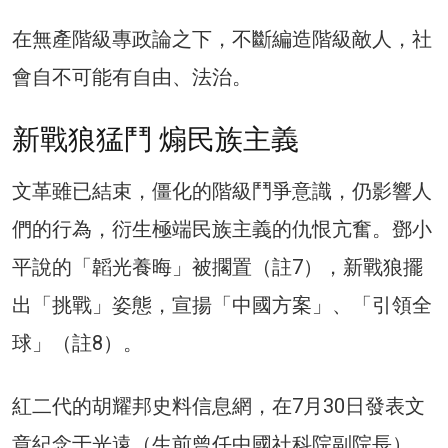
在無產階級專政論之下，不斷編造階級敵人，社
會自不可能有自由、法治。
新戰狼猛鬥 煽民族主義
文革雖已結束，僵化的階級鬥爭意識，仍影響人
們的行為，衍生極端民族主義的仇恨亢奮。鄧小
平說的「韜光養晦」被擱置（註7），新戰狼擺
出「挑戰」姿態，宣揚「中國方案」、「引領全
球」（註8）。
紅二代的胡耀邦史料信息網，在7月30日發表文
章紀念于光遠（生前曾任中國社科院副院長），