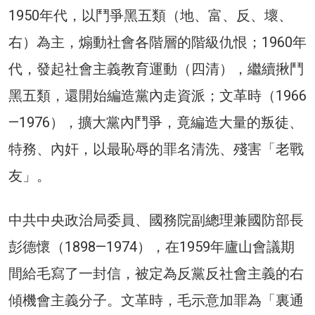
1950年代，以鬥爭黑五類（地、富、反、壞、
右）為主，煽動社會各階層的階級仇恨；1960年
代，發起社會主義教育運動（四清），繼續揪鬥
黑五類，還開始編造黨內走資派；文革時（1966
—1976），擴大黨內鬥爭，竟編造大量的叛徒、
特務、內奸，以最恥辱的罪名清洗、殘害「老戰
友」。
中共中央政治局委員、國務院副總理兼國防部長
彭德懷（1898—1974），在1959年廬山會議期
間給毛寫了一封信，被定為反黨反社會主義的右
傾機會主義分子。文革時，毛示意加罪為「裏通