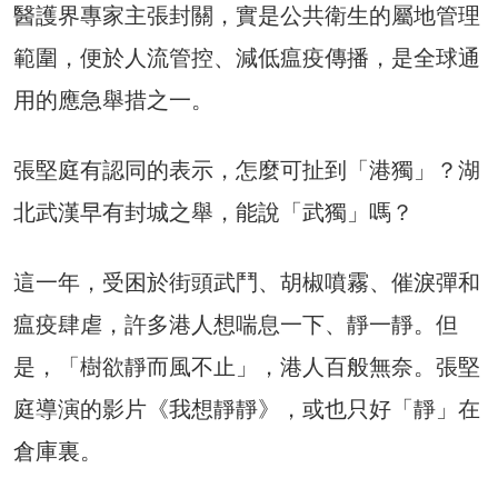
醫護界專家主張封關，實是公共衛生的屬地管理
範圍，便於人流管控、減低瘟疫傳播，是全球通
用的應急舉措之一。
張堅庭有認同的表示，怎麼可扯到「港獨」？湖
北武漢早有封城之舉，能說「武獨」嗎？
這一年，受困於街頭武鬥、胡椒噴霧、催淚彈和
瘟疫肆虐，許多港人想喘息一下、靜一靜。但
是，「樹欲靜而風不止」，港人百般無奈。張堅
庭導演的影片《我想靜靜》，或也只好「靜」在
倉庫裏。