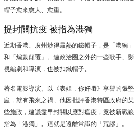
帽子愈來愈大、愈重。
提封關抗疫 被指為港獨
近期香港、廣州炒得最熱的鐵帽子，是「港獨」
和「煽動顛覆」。連政治圈之外的一些歌手、影
視編劇和導演，也被扣鐵帽子。
著名電影導演、以《表姐，你好嘢》享譽的張堅
庭，就有飛來之禍。他因批評香港特區政府的某
些施政，建議盡早封關以應對瘟疫，竟被新戰狼
指為「港獨」。這就是遠離常識的「荒謬」。