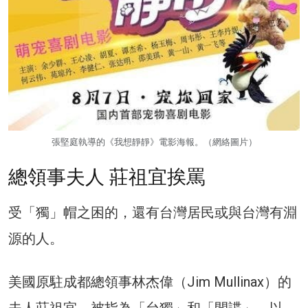
張堅庭執導的《我想靜靜》電影海報。（網絡圖片）
總領事夫人 莊祖宜挨罵
受「獨」帽之困的，還有台灣居民或與台灣有淵
源的人。
美國原駐成都總領事林杰偉（Jim Mullinax）的