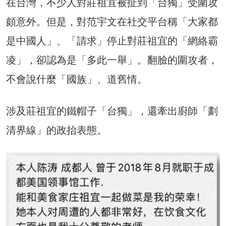
在台灣，不少人對莊祖宜被扯到「台獨」受圍攻
頗意外。但是，對范宇文在社交平台稱「大家都
是中國人」、「請求」停止對莊祖宜的「網絡霸
凌」，卻認為是「多此一舉」。翻臉的圍攻者，
不會說什麼「國族」、道舊情。
涉及莊祖宜的鐵帽子「台獨」，還牽出廚師「劃
清界線」的政抬表態。