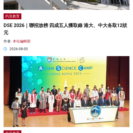
灼見教育
DSE 2026｜聯招放榜 四成五人獲取錄 港大、中大各取12狀
元
作者:
本社編輯部
2026-08-05