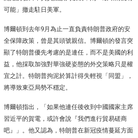
可能」撤走駐日美軍。
博爾頓到去年9月為止一直負責特朗普政府的安
全保障政策，曾是其頭號親信。博爾頓的發言突
顯了特朗普優先考慮的是連任，而不是美國的利
益，他採取加強對華強硬姿態的外交策略只是權
宜之計。特朗普拘泥於算計得失輕視「同盟」，
將導致東亞局勢不穩定。
博爾頓指出，「如果他連任後收到中國國家主席
習近平的賀電，或許會說『我們進行貿易磋商
吧』」。他又認為，特朗普在新冠疫情蔓延方面