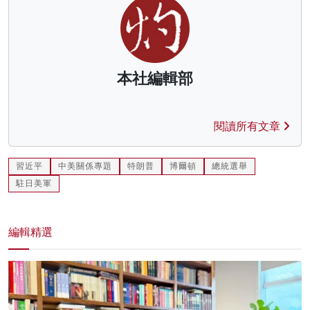
本社編輯部
閱讀所有文章
習近平
中美關係專題
特朗普
博爾頓
總統選舉
駐日美軍
編輯精選