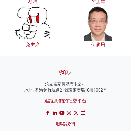
益行
何志平
兔主席
伍俊飛
承印人
灼見名家傳媒有限公司
地址 : 香港黃竹坑道21號環匯廣場10樓1002室
追蹤我們的社交平台
聯絡我們