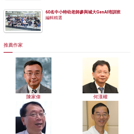
60名中小特幼老師參與城大GenAI培訓班
編輯精選
推薦作家
陳家偉
何漢權