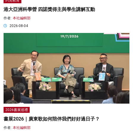
灼見教育
港大亞洲科學營 四諾獎得主與學生講解互動
作者:
本社編輯部
2026-08-04
2026書展巡禮
書展2026｜廣東歌如何陪伴我們好好過日子？
作者:
本社編輯部