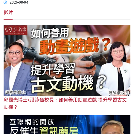
2026-08-04
影片
邱國光博士x潘詠儀校長：如何善用動畫遊戲 提升學習古文
動機？