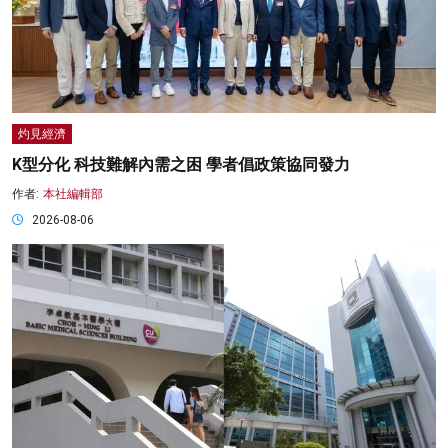
灼見經濟
K型分化 科技難解內需之困 學者倡政策協同發力
作者:
本社編輯部
2026-08-06